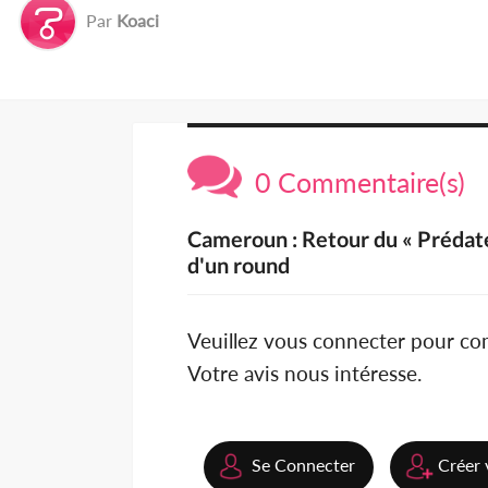
Par
Koaci
0 Commentaire(s)
Cameroun : Retour du « Prédate
d'un round
Veuillez vous connecter pour c
Votre avis nous intéresse.
Se Connecter
Créer 