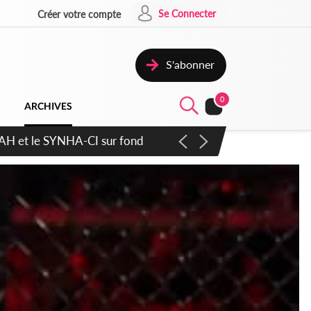
Se Connecter
Créer votre compte
S'abonner
0
ARCHIVES
atique plus apaisé