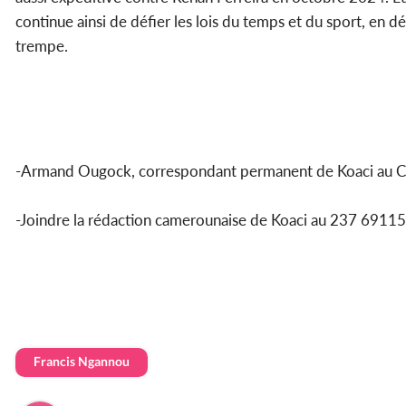
continue ainsi de défier les lois du temps et du sport, en d
trempe.
-Armand Ougock, correspondant permanent de Koaci au 
-Joindre la rédaction camerounaise de Koaci au 237 69
Francis Ngannou