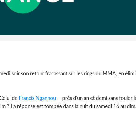
Côte d'I
guerre 
s'intensif
medi soir son retour fracassant sur les rings du MMA, en élimi
 Celui de
Francis Ngannou
— près d'un an et demi sans fouler l
e faim ? La réponse est tombée dans la nuit du samedi 16 au d