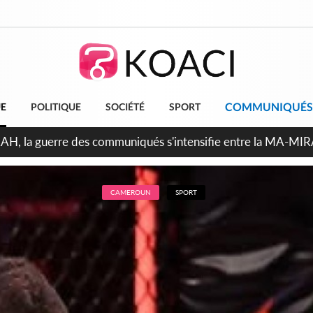
COMMUNIQUÉS
UE
POLITIQUE
SOCIÉTÉ
SPORT
ndépendance 2026, Thiam plaide pour un environnement démocr
CAMEROUN
SPORT