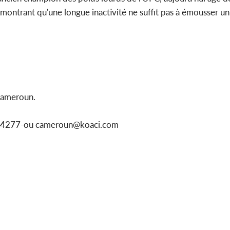
émontrant qu'une longue inactivité ne suffit pas à émousser un
Cameroun.
1154277-ou cameroun@koaci.com