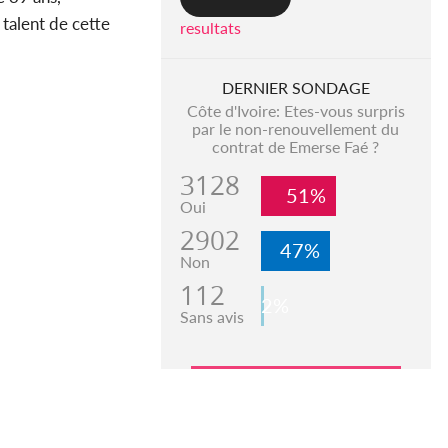
 talent de cette
resultats
DERNIER SONDAGE
Côte d'Ivoire: Etes-vous surpris
par le non-renouvellement du
contrat de Emerse Faé ?
3128
51%
Oui
2902
47%
Non
112
2%
Sans avis