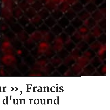
r », Francis
 d'un round