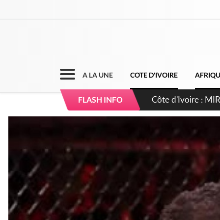
A LA UNE
COTE D'IVOIRE
AFRIQ
Côte d'Ivoire : I
FLASH INFO