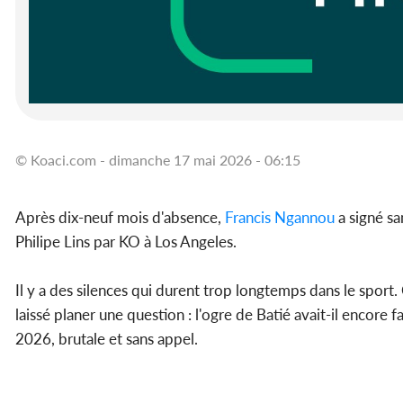
© Koaci.com - dimanche 17 mai 2026 - 06:15
Après dix-neuf mois d'absence,
Francis Ngannou
a signé sa
Philipe Lins par KO à Los Angeles.
Il y a des silences qui durent trop longtemps dans le sport.
laissé planer une question : l'ogre de Batié avait-il encor
2026, brutale et sans appel.