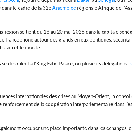
 dans le cadre de la 32e
Assemblée
régionale Afrique de l’A
Côte d'Ivo
s-région se tient du 18 au 20 mai 2026 dans la capitale sénéga
pas mourir 
des h
e francophone autour des grands enjeux politiques, sécuritai
fricain et le monde.
es se déroulent à l’King Fahd Palace, où plusieurs délégations
p
nces internationales des crises au Moyen-Orient, la consoli
 le renforcement de la coopération interparlementaire dans l’e
t également occuper une place importante dans les échanges, 