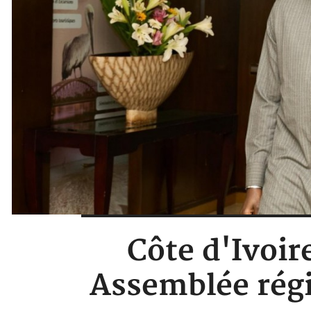
Côte d'Ivoire
Assemblée régio