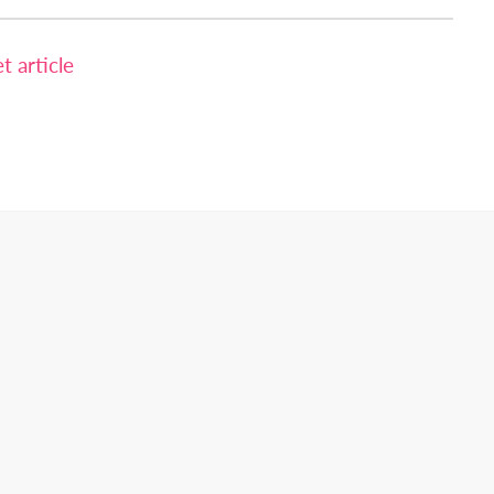
 article