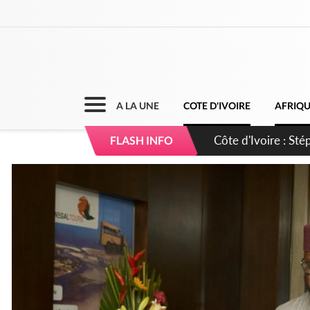
A LA UNE
COTE D'IVOIRE
AFRIQ
Mali : Les FAMa ac
FLASH INFO