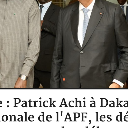
 : Patrick Achi à Dak
nale de l'APF, les dé