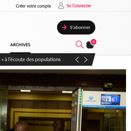
Se Connecter
Créer votre compte
S'abonner
0
ARCHIVES