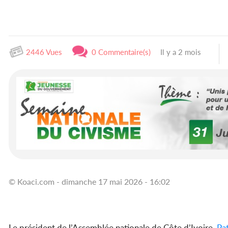
2446 Vues
0 Commentaire(s)
Il y a 2 mois
© Koaci.com - dimanche 17 mai 2026 - 16:02
Le président de l’Assemblée nationale de Côte d’Ivoire,
Pat