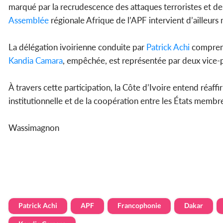
marqué par la recrudescence des attaques terroristes et de
Assemblée
régionale Afrique de l’APF intervient d’ailleur
La délégation ivoirienne conduite par
Patrick Achi
comprend
Kandia Camara
, empêchée, est représentée par deux vice-
À travers cette participation, la Côte d’Ivoire entend réa
institutionnelle et de la coopération entre les États membre
Wassimagnon
Patrick Achi
APF
Francophonie
Dakar