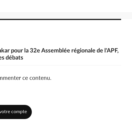
Dakar pour la 32e Assemblée régionale de l'APF,
des débats
ommenter ce contenu.
votre compte