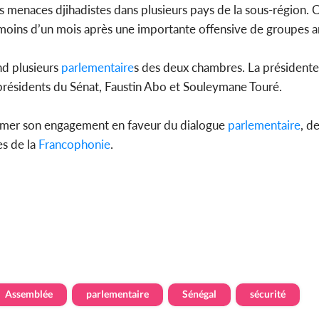
s menaces djihadistes dans plusieurs pays de la sous-région. 
s moins d’un mois après une importante offensive de groupes a
 plusieurs
parlementaire
s des deux chambres. La présidente
présidents du Sénat, Faustin Abo et Souleymane Touré.
ffirmer son engagement en faveur du dialogue
parlementaire
, de
s de la
Francophonie
.
Assemblée
parlementaire
Sénégal
sécurité