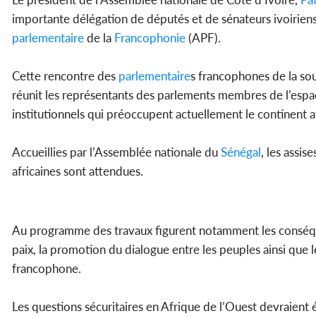
importante délégation de députés et de sénateurs ivoiriens
parlementaire
de la
Francophonie
(APF).
Cette rencontre des
parlementaire
s francophones de la sou
réunit les représentants des parlements membres de l’espac
institutionnels qui préoccupent actuellement le continent a
Accueillies par l’Assemblée nationale du
Sénégal
, les assis
africaines sont attendues.
Au programme des travaux figurent notamment les conséque
paix, la promotion du dialogue entre les peuples ainsi que
francophone.
Les questions sécuritaires en Afrique de l’Ouest devraien