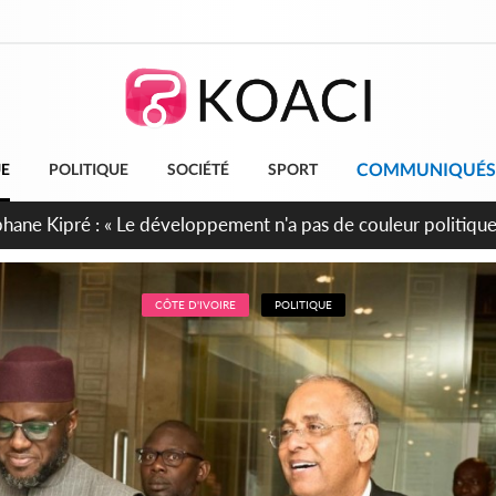
COMMUNIQUÉS
UE
POLITIQUE
SOCIÉTÉ
SPORT
cueillent 254 anciens combattants issus de groupes armés
CÔTE D'IVOIRE
POLITIQUE