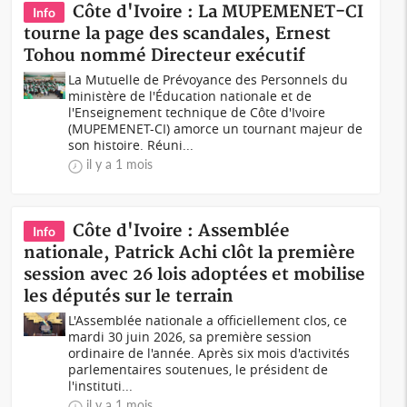
Côte d'Ivoire : La MUPEMENET-CI
Info
tourne la page des scandales, Ernest
Tohou nommé Directeur exécutif
La Mutuelle de Prévoyance des Personnels du
ministère de l'Éducation nationale et de
l'Enseignement technique de Côte d'Ivoire
(MUPEMENET-CI) amorce un tournant majeur de
son histoire. Réuni...
il y a 1 mois
Côte d'Ivoire : Assemblée
Info
nationale, Patrick Achi clôt la première
session avec 26 lois adoptées et mobilise
les députés sur le terrain
L'Assemblée nationale a officiellement clos, ce
mardi 30 juin 2026, sa première session
ordinaire de l'année. Après six mois d'activités
parlementaires soutenues, le président de
l'instituti...
il y a 1 mois