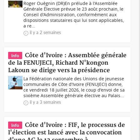
Roger Ouégnin (DR)En prélude à l'Assemblée
Générale Élective prévue le 23 août prochain, le
Conseil d'Administration, conformément aux
dispositions statutaires qui lui sont applicables,
a re...
il y a 2 semaines
Côte d'Ivoire : Assemblée générale
Info
de la FENUJECI, Richard N'kongon
Lakoun se dirige vers la présidence
La Fédération nationale des Unions de jeunesse
communales de Côte d'Ivoire (FENUJECI) donne,
ce vendredi 18 juillet 2026, le coup d'envoi de sa
sixième Assemblée générale élective au Palais...
il y a 3 semaines
Côte d'Ivoire : FIF, le processus de
Info
l'élection est lancé avec la convocation