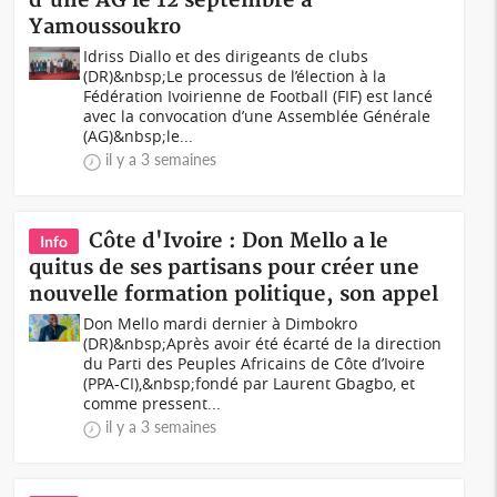
d'une AG le 12 septembre à
Yamoussoukro
Idriss Diallo et des dirigeants de clubs
(DR)&nbsp;Le processus de l’élection à la
Fédération Ivoirienne de Football (FIF) est lancé
avec la convocation d’une Assemblée Générale
(AG)&nbsp;le...
il y a 3 semaines
Côte d'Ivoire : Don Mello a le
Info
quitus de ses partisans pour créer une
nouvelle formation politique, son appel
Don Mello mardi dernier à Dimbokro
(DR)&nbsp;Après avoir été écarté de la direction
du Parti des Peuples Africains de Côte d’Ivoire
(PPA-CI),&nbsp;fondé par Laurent Gbagbo, et
comme pressent...
il y a 3 semaines