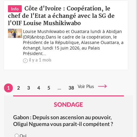
Côte d'Ivoire : Coopération, le
Info
chef de l'Etat a échangé avec la SG de
l'OIF Louise Mushikiwabo
Louise Mushikiwabo et Ouattara lundi à Abidjan
(DR)&nbsp;Dans le cadre de la coopération, le
Président de la République, Alassane Ouattara, a
échangé, lundi 15 juin 2026, au Palais
Président...
il y a 1 mois
Voir Plus
1
2
3
4
5
...
38
SONDAGE
Gabon : Depuis son ascension au pouvoir,
Oligui Nguema vous parait-il compétent ?
Oui