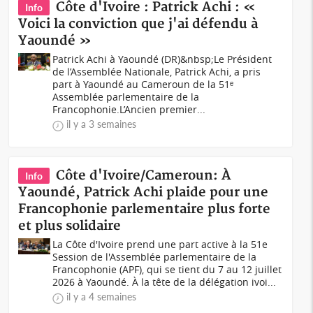
Côte d'Ivoire : Patrick Achi : «
Info
Voici la conviction que j'ai défendu à
Yaoundé »
Patrick Achi à Yaoundé (DR)&nbsp;Le Président
de l’Assemblée Nationale, Patrick Achi, a pris
part à Yaoundé au Cameroun de la 51ᵉ
Assemblée parlementaire de la
Francophonie.L’Ancien premier...
il y a 3 semaines
Côte d'Ivoire/Cameroun: À
Info
Yaoundé, Patrick Achi plaide pour une
Francophonie parlementaire plus forte
et plus solidaire
La Côte d'Ivoire prend une part active à la 51e
Session de l'Assemblée parlementaire de la
Francophonie (APF), qui se tient du 7 au 12 juillet
2026 à Yaoundé. À la tête de la délégation ivoi...
il y a 4 semaines