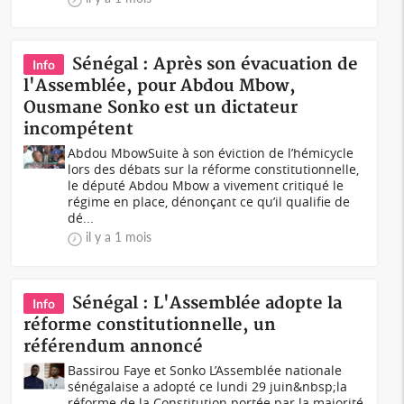
Sénégal : Après son évacuation de
Info
l'Assemblée, pour Abdou Mbow,
Ousmane Sonko est un dictateur
incompétent
Abdou MbowSuite à son éviction de l’hémicycle
lors des débats sur la réforme constitutionnelle,
le député Abdou Mbow a vivement critiqué le
régime en place, dénonçant ce qu’il qualifie de
dé...
il y a 1 mois
Sénégal : L'Assemblée adopte la
Info
réforme constitutionnelle, un
référendum annoncé
Bassirou Faye et Sonko L’Assemblée nationale
sénégalaise a adopté ce lundi 29 juin&nbsp;la
réforme de la Constitution portée par la majorité