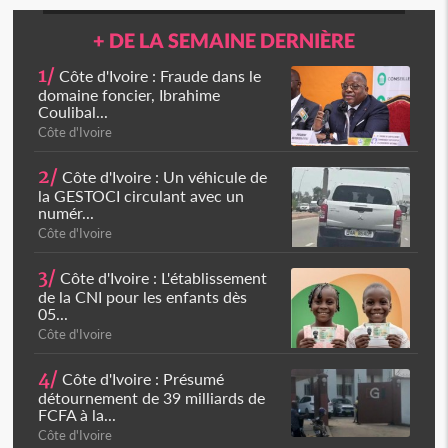
+ DE LA SEMAINE DERNIÈRE
1/
Côte d'Ivoire : Fraude dans le
domaine foncier, Ibrahime
Coulibal...
Côte d'Ivoire
2/
Côte d'Ivoire : Un véhicule de
la GESTOCI circulant avec un
numér...
Côte d'Ivoire
3/
Côte d'Ivoire : L'établissement
de la CNI pour les enfants dès
05...
Côte d'Ivoire
4/
Côte d'Ivoire : Présumé
détournement de 39 milliards de
FCFA à la...
Côte d'Ivoire