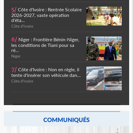
5/
Côte d'Ivoire : Rentrée Scolaire
2026-2027, vaste opération
d'éta...
Côte d'Ivoire
6/
Niger : Frontière Bénin-Niger,
les conditions de Tiani pour sa
ré...
Niger
7/
Côte d'Ivoire : Non en règle, il
tente d'insérer son véhicule dan...
Côte d'Ivoire
COMMUNIQUÉS