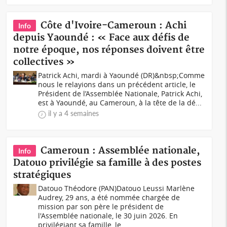
Côte d'Ivoire-Cameroun : Achi
Info
depuis Yaoundé : « Face aux défis de
notre époque, nos réponses doivent être
collectives »
Patrick Achi, mardi à Yaoundé (DR)&nbsp;Comme
nous le relayions dans un précédent article, le
Président de l’Assemblée Nationale, Patrick Achi,
est à Yaoundé, au Cameroun, à la tête de la dé...
il y a 4 semaines
Cameroun : Assemblée nationale,
Info
Datouo privilégie sa famille à des postes
stratégiques
Datouo Théodore (PAN)Datouo Leussi Marlène
Audrey, 29 ans, a été nommée chargée de
mission par son père le président de
l'Assemblée nationale, le 30 juin 2026. En
privilégiant sa famille, le...