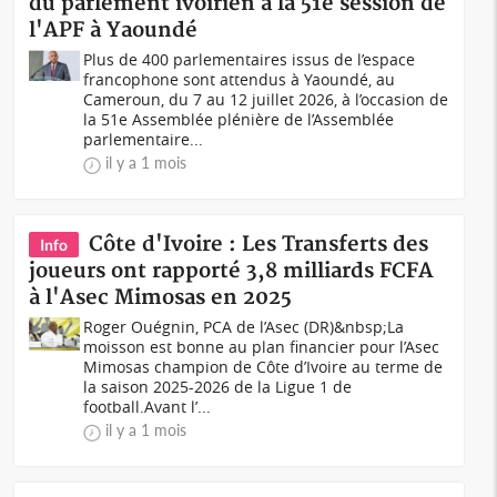
du parlement ivoirien à la 51è session de
l'APF à Yaoundé
Plus de 400 parlementaires issus de l’espace
francophone sont attendus à Yaoundé, au
Cameroun, du 7 au 12 juillet 2026, à l’occasion de
la 51e Assemblée plénière de l’Assemblée
parlementaire...
il y a 1 mois
Côte d'Ivoire : Les Transferts des
Info
joueurs ont rapporté 3,8 milliards FCFA
à l'Asec Mimosas en 2025
Roger Ouégnin, PCA de l’Asec (DR)&nbsp;La
moisson est bonne au plan financier pour l’Asec
Mimosas champion de Côte d’Ivoire au terme de
la saison 2025-2026 de la Ligue 1 de
football.Avant l’...
il y a 1 mois