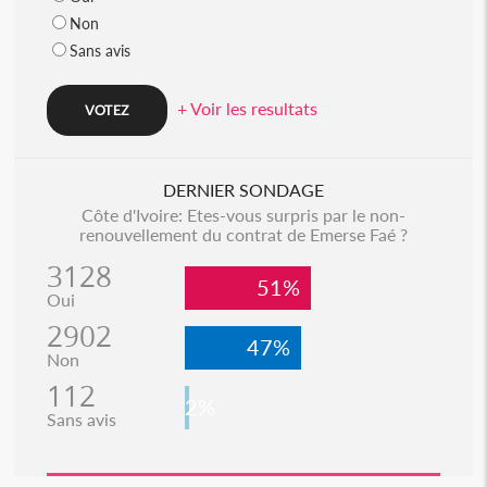
Non
Sans avis
+ Voir les resultats
DERNIER SONDAGE
Côte d'Ivoire: Etes-vous surpris par le non-
renouvellement du contrat de Emerse Faé ?
3128
51%
Oui
2902
47%
Non
112
2%
Sans avis