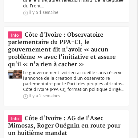
une femme, après l'élection mardi de la députée
du Front...
il y a 1 semaine
Côte d'Ivoire : Observatoire
Info
parlementaire du PPA-CI, le
gouvernement dit n'avoir « aucun
problème » avec l'initiative et assure
qu'il « n'a rien à cacher »
Le gouvernement ivoirien accueille sans réserve
l'annonce de la création d'un observatoire
parlementaire par le Parti des peuples africains-
Côte d'Ivoire (PPA-CI), formation politique dirigé...
il y a 2 semaines
Côte d'Ivoire : AG de l'Asec
Info
Mimosas, Roger Ouégnin en route pour
un huitième mandat