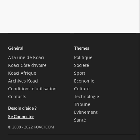
Général
Thèmes
A la une de Koaci
Politique
Koaci Côte d'Ivoire
Société
Koaci Afrique
Sport
Archives Koaci
Economie
Conditions d'utilisation
Culture
Contacts
Technologie
Tribune
Besoin d'aide ?
Evènement
Se Connecter
Santé
© 2008 - 2022 KOACI.COM