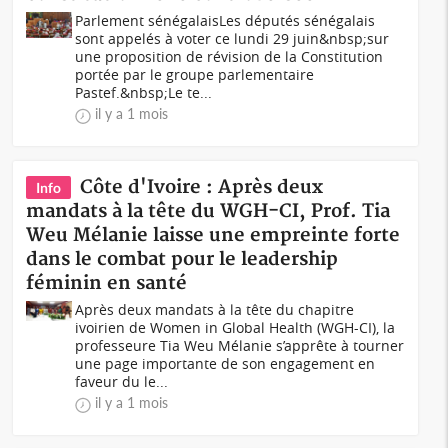
Parlement sénégalaisLes députés sénégalais
sont appelés à voter ce lundi 29 juin&nbsp;sur
une proposition de révision de la Constitution
portée par le groupe parlementaire
Pastef.&nbsp;Le te...
il y a 1 mois
Côte d'Ivoire : Après deux
Info
mandats à la tête du WGH-CI, Prof. Tia
Weu Mélanie laisse une empreinte forte
dans le combat pour le leadership
féminin en santé
Après deux mandats à la tête du chapitre
ivoirien de Women in Global Health (WGH-CI), la
professeure Tia Weu Mélanie s’apprête à tourner
une page importante de son engagement en
faveur du le...
il y a 1 mois