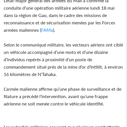
L’état-major général des armées du Mali a confirmé la
conduite d’une opération militaire aérienne lundi 18 mai
dans la région de Gao, dans le cadre des missions de
reconnaissance et de sécurisation menées par les Forces
armées maliennes (
FAMa
).
Selon le communiqué militaire, les vecteurs aériens ont ciblé
un véhicule accompagné d’une moto et d’une dizaine
d’individus repérés à proximité d’un poste de
commandement situé près de la mine d’or d’Intililt, à environ
16 kilomètres de N'Tahaka.
L’armée malienne affirme qu’une phase de surveillance et de
filature a précédé l’intervention, avant qu’une frappe
aérienne ne soit menée contre le véhicule identifié.
Les autorités militaires assurent que plusieurs combattants