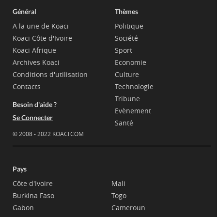
Général
Thèmes
A la une de Koaci
Politique
Koaci Côte d'Ivoire
Société
Koaci Afrique
Sport
Archives Koaci
Economie
Conditions d'utilisation
Culture
Contacts
Technologie
Tribune
Besoin d'aide ?
Evènement
Se Connecter
Santé
© 2008 - 2022 KOACI.COM
Pays
Côte d'Ivoire
Mali
Burkina Faso
Togo
Gabon
Cameroun