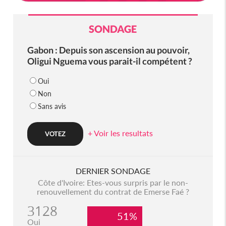
SONDAGE
Gabon : Depuis son ascension au pouvoir,
Oligui Nguema vous parait-il compétent ?
Oui
Non
Sans avis
+ Voir les resultats
DERNIER SONDAGE
Côte d'Ivoire: Etes-vous surpris par le non-
renouvellement du contrat de Emerse Faé ?
3128
51%
Oui