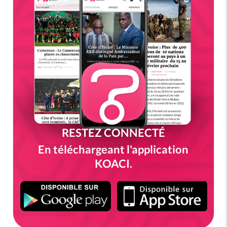
RESTEZ CONNECTÉ
En téléchargeant l'application
KOACI.