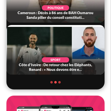
POLITIQUE
Cameroun : Décès à 86 ans de BAH Oumarou
Sanda pilier du conseil constituti...
SPORT
Côte d'Ivoire : De retour chez les Eléphants,
Renard : « Nous devons être e...