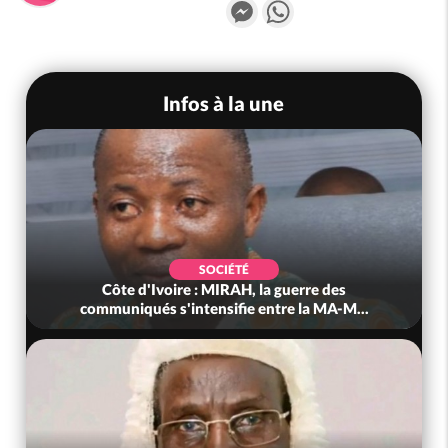
Messenger
WhatsApp
Infos à la une
SOCIÉTÉ
Côte d'Ivoire : MIRAH, la guerre des
communiqués s'intensifie entre la MA-M...