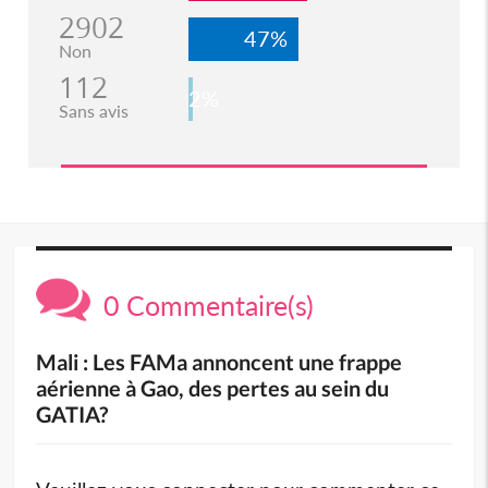
2902
47%
Non
112
2%
Sans avis
0 Commentaire(s)
Mali : Les FAMa annoncent une frappe
aérienne à Gao, des pertes au sein du
GATIA?