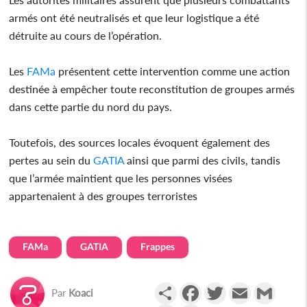
armés ont été neutralisés et que leur logistique a été
détruite au cours de l’opération.
Les
FAMa
présentent cette intervention comme une action
destinée à empêcher toute reconstitution de groupes armés
dans cette partie du nord du pays.
Toutefois, des sources locales évoquent également des
pertes au sein du
GATIA
ainsi que parmi des civils, tandis
que l’armée maintient que les personnes visées
appartenaient à des groupes terroristes
FAMa
GATIA
Frappes
Partager
Facebook
Twitter
Email
Gmail
Par
Koaci