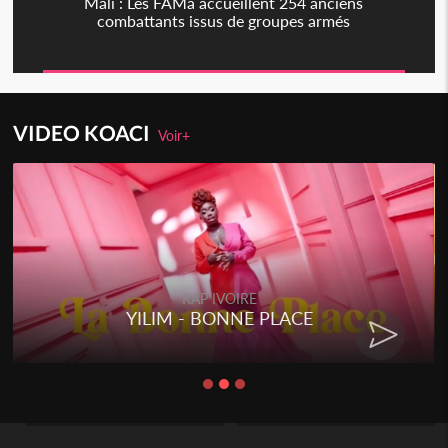
Mali : Les FAMa accueillent 254 anciens
combattants issus de groupes armés
VIDEO KOACI
Voir+
RAP IVOIRE
YILIM - BONNE PLACE