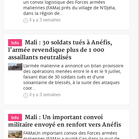
un convoi logistique des Forces armées
maliennes (FAMa) près du village de N'Djéla,
dans la région de...
il y a 3 semaines
Mali : 30 soldats tués à Anéfis,
Info
l'armée revendique plus de 1 000
assaillants neutralisés
L'armée malienne a annoncé un bilan provisoire
des opérations menées entre le 4 et le 9 juillet,
faisant état de 30 soldats tués et d'une
soixantaine de blessés, à la suite des attaques
coor...
il y a 3 semaines
Mali : Un important convoi
Info
militaire envoyé en renfort vers Anéfis
FAMaUn important convoi des Forces armées
maliennes (FAMa) a quitté Gao dans la nuit de