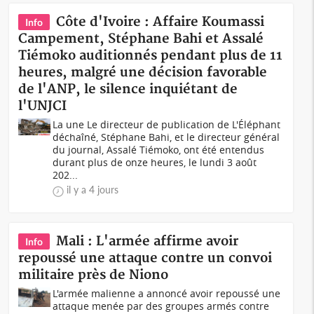
Côte d'Ivoire : Affaire Koumassi
Info
Campement, Stéphane Bahi et Assalé
Tiémoko auditionnés pendant plus de 11
heures, malgré une décision favorable
de l'ANP, le silence inquiétant de
l'UNJCI
La une Le directeur de publication de L'Éléphant
déchaîné, Stéphane Bahi, et le directeur général
du journal, Assalé Tiémoko, ont été entendus
durant plus de onze heures, le lundi 3 août
202...
il y a 4 jours
Mali : L'armée affirme avoir
Info
repoussé une attaque contre un convoi
militaire près de Niono
L'armée malienne a annoncé avoir repoussé une
attaque menée par des groupes armés contre