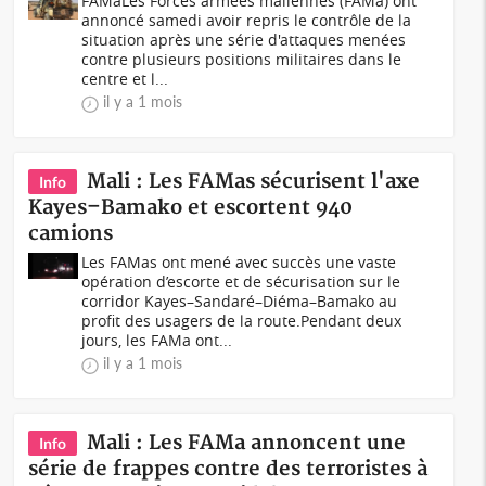
FAMaLes Forces armées maliennes (FAMa) ont
annoncé samedi avoir repris le contrôle de la
situation après une série d'attaques menées
contre plusieurs positions militaires dans le
centre et l...
il y a 1 mois
Mali : Les FAMas sécurisent l'axe
Info
Kayes–Bamako et escortent 940
camions
Les FAMas ont mené avec succès une vaste
opération d’escorte et de sécurisation sur le
corridor Kayes–Sandaré–Diéma–Bamako au
profit des usagers de la route.Pendant deux
jours, les FAMa ont...
il y a 1 mois
Mali : Les FAMa annoncent une
Info
série de frappes contre des terroristes à