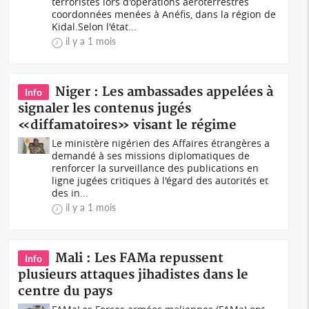
terroristes lors d'opérations aéroterrestres
coordonnées menées à Anéfis, dans la région de
Kidal.Selon l'état...
il y a 1 mois
Niger : Les ambassades appelées à
Info
signaler les contenus jugés
«diffamatoires» visant le régime
Le ministère nigérien des Affaires étrangères a
demandé à ses missions diplomatiques de
renforcer la surveillance des publications en
ligne jugées critiques à l'égard des autorités et
des in...
il y a 1 mois
Mali : Les FAMa repussent
Info
plusieurs attaques jihadistes dans le
centre du pays