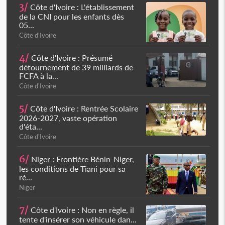
3/
Côte d'Ivoire : L'établissement
de la CNI pour les enfants dès
05...
Côte d'Ivoire
4/
Côte d'Ivoire : Présumé
détournement de 39 milliards de
FCFA à la...
Côte d'Ivoire
5/
Côte d'Ivoire : Rentrée Scolaire
2026-2027, vaste opération
d'éta...
Côte d'Ivoire
6/
Niger : Frontière Bénin-Niger,
les conditions de Tiani pour sa
ré...
Niger
7/
Côte d'Ivoire : Non en règle, il
tente d'insérer son véhicule dan...