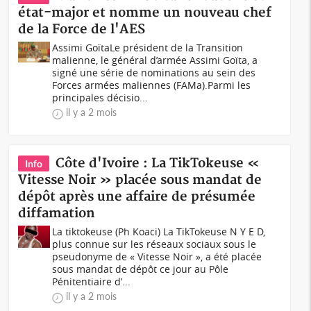
état-major et nomme un nouveau chef
de la Force de l'AES
Assimi GoïtaLe président de la Transition
malienne, le général d’armée Assimi Goïta, a
signé une série de nominations au sein des
Forces armées maliennes (FAMa).Parmi les
principales décisio...
il y a 2 mois
Côte d'Ivoire : La TikTokeuse «
Info
Vitesse Noir » placée sous mandat de
dépôt après une affaire de présumée
diffamation
La tiktokeuse (Ph Koaci) La TikTokeuse N Y E D,
plus connue sur les réseaux sociaux sous le
pseudonyme de « Vitesse Noir », a été placée
sous mandat de dépôt ce jour au Pôle
Pénitentiaire d’...
il y a 2 mois