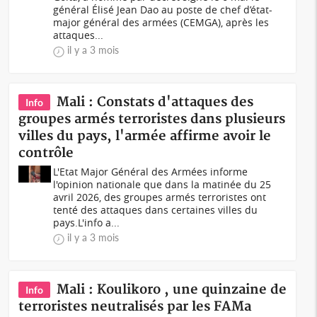
général Élisé Jean Dao au poste de chef d’état-
major général des armées (CEMGA), après les
attaques...
il y a 3 mois
Mali : Constats d'attaques des
Info
groupes armés terroristes dans plusieurs
villes du pays, l'armée affirme avoir le
contrôle
L'Etat Major Général des Armées informe
l'opinion nationale que dans la matinée du 25
avril 2026, des groupes armés terroristes ont
tenté des attaques dans certaines villes du
pays.L'info a...
il y a 3 mois
Mali : Koulikoro , une quinzaine de
Info
terroristes neutralisés par les FAMa