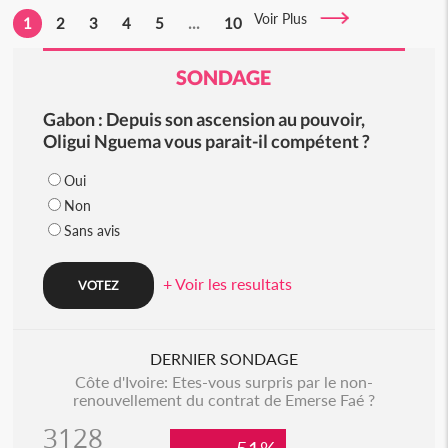
Voir Plus
1
2
3
4
5
...
10
SONDAGE
Gabon : Depuis son ascension au pouvoir,
Oligui Nguema vous parait-il compétent ?
Oui
Non
Sans avis
+ Voir les resultats
DERNIER SONDAGE
Côte d'Ivoire: Etes-vous surpris par le non-
renouvellement du contrat de Emerse Faé ?
3128