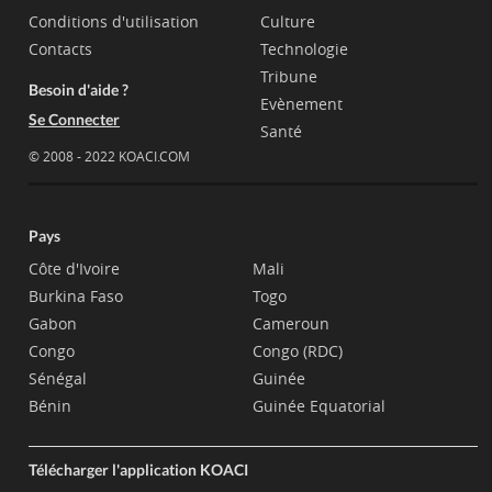
Conditions d'utilisation
Culture
Contacts
Technologie
Tribune
Besoin d'aide ?
Evènement
Se Connecter
Santé
© 2008 - 2022 KOACI.COM
Pays
Côte d'Ivoire
Mali
Burkina Faso
Togo
Gabon
Cameroun
Congo
Congo (RDC)
Sénégal
Guinée
Bénin
Guinée Equatorial
Télécharger l'application KOACI