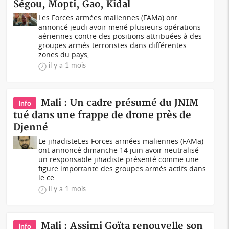
Ségou, Mopti, Gao, Kidal
Les Forces armées maliennes (FAMa) ont
annoncé jeudi avoir mené plusieurs opérations
aériennes contre des positions attribuées à des
groupes armés terroristes dans différentes
zones du pays,...
il y a 1 mois
Mali : Un cadre présumé du JNIM
Info
tué dans une frappe de drone près de
Djenné
Le jihadisteLes Forces armées maliennes (FAMa)
ont annoncé dimanche 14 juin avoir neutralisé
un responsable jihadiste présenté comme une
figure importante des groupes armés actifs dans
le ce...
il y a 1 mois
Mali : Assimi Goïta renouvelle son
Info