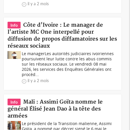
il y a 2 mois
Côte d'Ivoire : Le manager de
Info
l'artiste MC One interpellé pour
diffusion de propos diffamatoires sur les
réseaux sociaux
Le managerLes autorités judiciaires ivoiriennes
poursuivent leur lutte contre les abus commis
sur les réseaux sociaux. Le vendredi 08 mai
2026, les services des Enquêtes Générales ont
procéd...
il y a 2 mois
Mali : Assimi Goïta nomme le
Info
général Élisé Jean Dao à la tête des
armées
Le président de la Transition malienne, Assimi
Goïta, a nommé par décret signé le 6 mai le