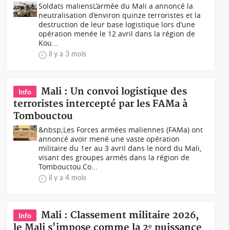
Soldats maliensL’armée du Mali a annoncé la
neutralisation d’environ quinze terroristes et la
destruction de leur base logistique lors d’une
opération menée le 12 avril dans la région de
Kou...
il y a 3 mois
Mali : Un convoi logistique des
Info
terroristes intercepté par les FAMa à
Tombouctou
&nbsp;Les Forces armées maliennes (FAMa) ont
annoncé avoir mené une vaste opération
militaire du 1er au 3 avril dans le nord du Mali,
visant des groupes armés dans la région de
Tombouctou.Co...
il y a 4 mois
Mali : Classement militaire 2026,
Info
le Mali s'impose comme la 2ᵉ puissance