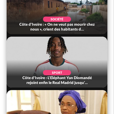
SOCIÉTÉ
Côte d'Ivoire : « On ne veut pas mourir chez
nous », crient des habitants d...
SPORT
Côte d'Ivoire : L'Eléphant Yan Diomandé
rejoint enfin le Real Madrid jusqu'...