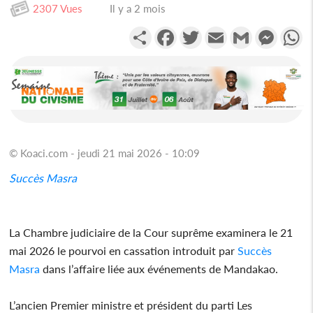
2307 Vues
Il y a 2 mois
Partager
Facebook
Twitter
Email
Gmail
Messen
W
© Koaci.com - jeudi 21 mai 2026 - 10:09
Succès Masra
La Chambre judiciaire de la Cour suprême examinera le 21
mai 2026 le pourvoi en cassation introduit par
Succès
Masra
dans l’affaire liée aux événements de Mandakao.
L’ancien Premier ministre et président du parti Les