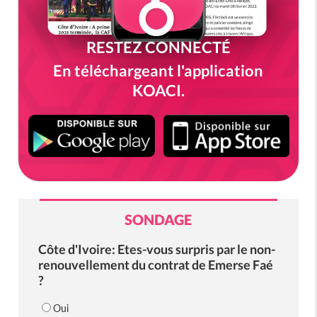
RESTEZ CONNECTÉ
En téléchargeant l'application
KOACI.
SONDAGE
Côte d'Ivoire: Etes-vous surpris par le non-
renouvellement du contrat de Emerse Faé
?
Oui