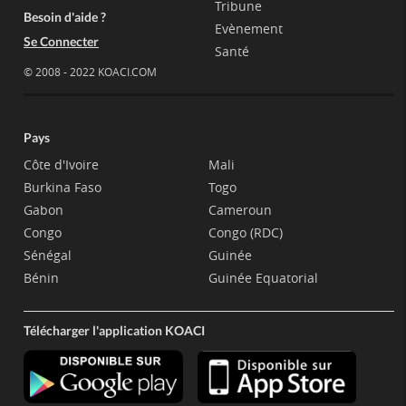
Tribune
Besoin d'aide ?
Evènement
Se Connecter
Santé
© 2008 - 2022 KOACI.COM
Pays
Côte d'Ivoire
Mali
Burkina Faso
Togo
Gabon
Cameroun
Congo
Congo (RDC)
Sénégal
Guinée
Bénin
Guinée Equatorial
Télécharger l'application KOACI