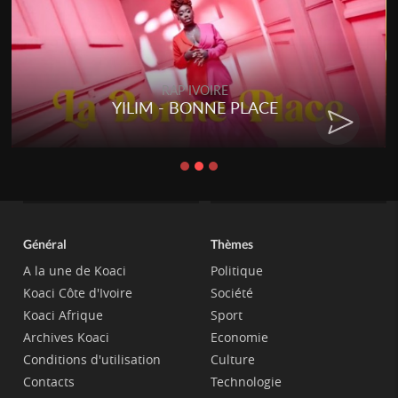
RAP IVOIRE
YILIM - BONNE PLACE
Général
Thèmes
A la une de Koaci
Politique
Koaci Côte d'Ivoire
Société
Koaci Afrique
Sport
Archives Koaci
Economie
Conditions d'utilisation
Culture
Contacts
Technologie