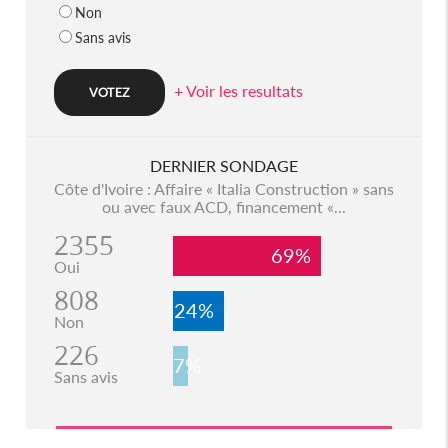
Non
Sans avis
+ Voir les resultats
DERNIER SONDAGE
Côte d'Ivoire : Affaire « Italia Construction » sans
ou avec faux ACD, financement «...
2355
69%
Oui
808
24%
Non
226
7%
Sans avis