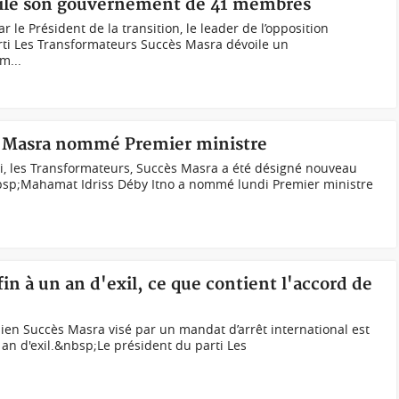
oile son gouvernement de 41 membres
 Président de la transition, le leader de l’opposition
rti Les Transformateurs Succès Masra dévoile un
m...
s Masra nommé Premier ministre
i, les Transformateurs, Succès Masra a été désigné nouveau
bsp;Mahamat Idriss Déby Itno a nommé lundi Premier ministre
in à un an d'exil, ce que contient l'accord de
r
en Succès Masra visé par un mandat d’arrêt international est
an d'exil.&nbsp;Le président du parti Les