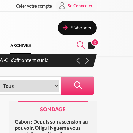
Se Connecter
Créer votre compte
S'abonner
0
ARCHIVES
CI s'affrontent sur la
SONDAGE
Gabon : Depuis son ascension au
pouvoir, Oligui Nguema vous