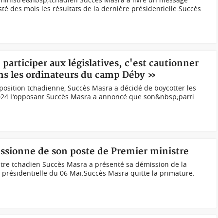
té des mois les résultats de la dernière présidentielle.Succès
participer aux législatives, c'est cautionner
ans les ordinateurs du camp Déby »
position tchadienne, Succès Masra a décidé de boycotter les
024.L’opposant Succès Masra a annoncé que son&nbsp;parti
ssionne de son poste de Premier ministre
tre tchadien Succès Masra a présenté sa démission de la
a présidentielle du 06 Mai.Succès Masra quitte la primature.