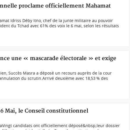
ionnelle proclame officiellement Mahamat
t Idriss Déby Itno, chef de la junte militaire au pouvoir
sident du Tchad avec 61% des voix le 6 mai, selon les résultats
nce une « mascarade électorale » et exige
ien, Succès Masra a déposé un recours auprès de la cour
l'annulation du scrutin.Arrivé deuxième avec 18,53 % des
06 Mai, le Conseil constitutionnel
ingt candidats ont officiellement déposé&nbsp;leur dossier