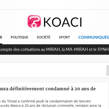
COMMUNIQUÉS
UE
POLITIQUE
SOCIÉTÉ
SPORT
écompte des cotisations au MIRAH, la MA-MIRAH et le SYNHA-
asra définitivement condamné à 20 ans de
du Tchad a confirmé jeudi la condamnation de l’ancien
uccès Masra à 20 ans de réclusion criminelle, rendant ainsi la