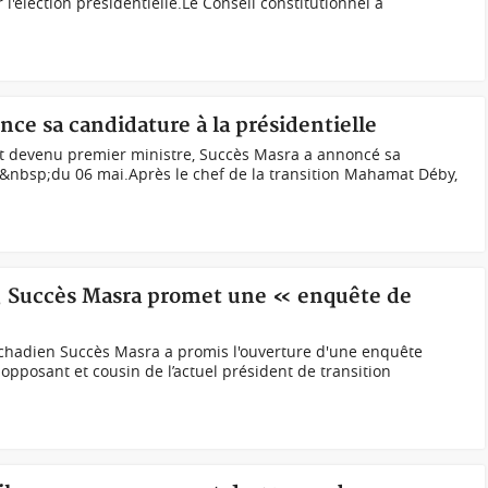
 l'élection présidentielle.Le Conseil constitutionnel a
ce sa candidature à la présidentielle
t devenu premier ministre, Succès Masra a annoncé sa
e&nbsp;du 06 mai.Après le chef de la transition Mahamat Déby,
o, Succès Masra promet une « enquête de
tchadien Succès Masra a promis l'ouverture d'une enquête
opposant et cousin de l’actuel président de transition