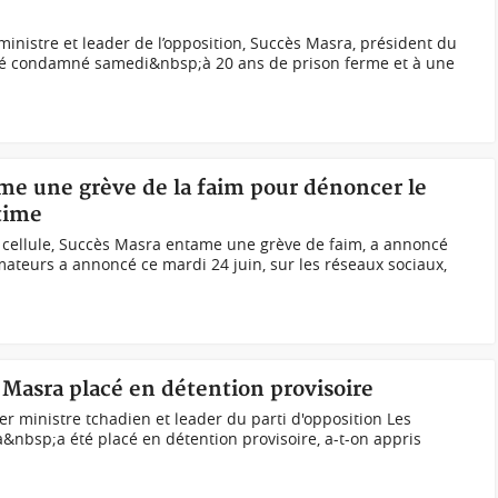
inistre et leader de l’opposition, Succès Masra, président du
été condamné samedi&nbsp;à 20 ans de prison ferme et à une
me une grève de la faim pour dénoncer le
ctime
cellule, Succès Masra entame une grève de faim, a annoncé
mateurs a annoncé ce mardi 24 juin, sur les réseaux sociaux,
 Masra placé en détention provisoire
 ministre tchadien et leader du parti d'opposition Les
nbsp;a été placé en détention provisoire, a-t-on appris