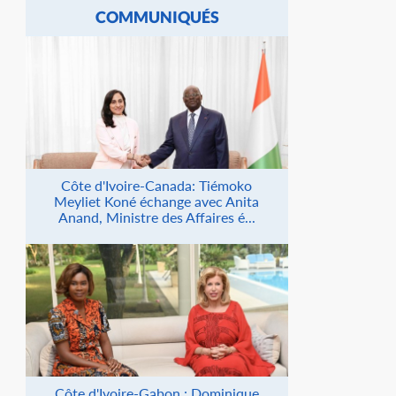
COMMUNIQUÉS
Côte d'Ivoire-Canada: Tiémoko
Meyliet Koné échange avec Anita
Anand, Ministre des Affaires é...
Côte d'Ivoire-Gabon : Dominique