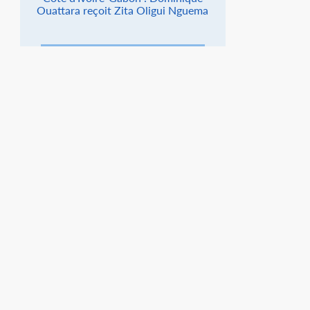
Ouattara reçoit Zita Oligui Nguema