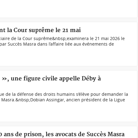
nt la Cour suprême le 21 mai
iaire de la Cour suprême&nbsp;examinera le 21 mai 2026 le
 par Succès Masra dans l’affaire liée aux événements de
 », une figure civile appelle Déby à
ue de la défense des droits humains s’élève pour demander la
s Masra.&nbsp;Dobian Assingar, ancien président de la Ligue
 ans de prison, les avocats de Succès Masra