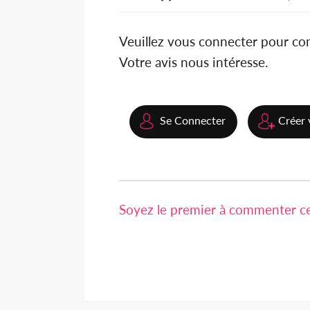
Veuillez vous connecter pour c
Votre avis nous intéresse.
Se Connecter
Créer 
Soyez le premier à commenter cet