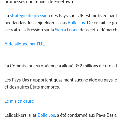
promesses non tenues de Freetown.
La
stratégie de pression
des Pays sur l’UE est motivée par l
néerlandais Jos Leijdekkers, alias
Bolle Jos
. De ce fait, le
accroître la Pression sur la
Sierra Leone
dans cette démarch
Aide allouée par l’UE
La Commission européenne a alloué 352 millions d'Euros d
Les Pays-Bas n'apportent quasiment aucune aide au pays, e
et des autres États membres.
Le mis en cause
Leijdekkers, alias
Bolle Jos
, a été condamné aux Pays-Bas et