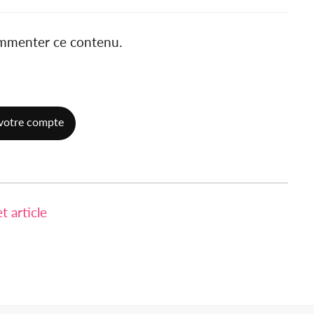
ommenter ce contenu.
votre compte
 article