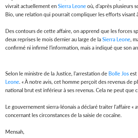
vivrait actuellement en
Sierra Leone
où, d'après plusieurs s
Bio, une relation qui pourrait compliquer les efforts visant à
Des contours de cette affaire, on apprend que les forces spéc
deux reprises le mois dernier au large de la
Sierra Leone
, m
confirmé ni infirmé l'information, mais a indiqué que son arr
Selon le ministre de la Justice, l'arrestation de
Bolle Jos
est 
Leone
. « À notre avis, cet homme perçoit des revenus de pl
national brut est inférieur à ses revenus. Cela ne peut qu
Le gouvernement sierra-léonais a déclaré traiter l'affaire «
concernant les circonstances de la saisie de cocaïne.
Mensah,