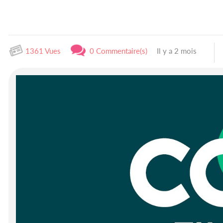
1361 Vues
0 Commentaire(s)
Il y a 2 mois