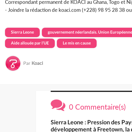
Correspondant permanent de KOACI au Ghana, Togo et Ni
- Joindre la rédaction de koaci.com (+228) 98 95 28 38 o
Sierra Leone
gouvernement néerlandais. Union Européenn
Aide allouée par l’UE
Le mis en cause
Par
Koaci
0 Commentaire(s)
Sierra Leone : Pression des Pay
développement à Freetown, la 