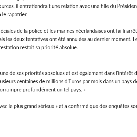
ources, il entretiendrait une relation avec une fille du Préside
 le rapatrier.
iales de la police et les marines néerlandaises ont failli arrê
ais les deux tentatives ont été annulées au dernier moment. Le
estation restait sa priorité absolue.
une de ses priorités absolues et est également dans l'intérêt 
usieurs centaines de millions d'Euros par mois dans un pays d
e corrompre profondément un tel pays. »
 avec le plus grand sérieux » et a confirmé que des enquêtes so