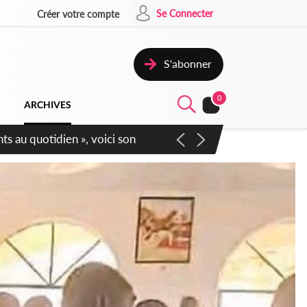
Se Connecter
Créer votre compte
S'abonner
0
ARCHIVES
écurité affichent leur