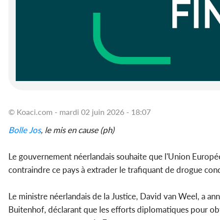
© Koaci.com - mardi 02 juin 2026 - 18:07
Bolle Jos
, le mis en cause (ph)
Le gouvernement néerlandais souhaite que l'Union Europ
contraindre ce pays à extrader le trafiquant de drogue co
Le ministre néerlandais de la Justice, David van Weel, a a
Buitenhof, déclarant que les efforts diplomatiques pour obt