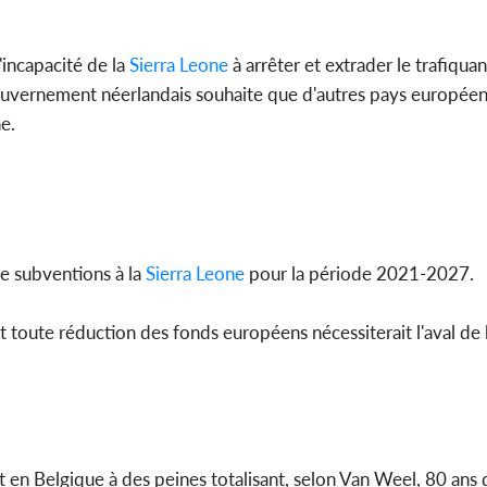
'incapacité de la
Sierra Leone
à arrêter et extrader le trafiqua
 gouvernement néerlandais souhaite que d'autres pays européen
e.
e subventions à la
Sierra Leone
pour la période 2021-2027.
t toute réduction des fonds européens nécessiterait l'aval de
 en Belgique à des peines totalisant, selon Van Weel, 80 ans d