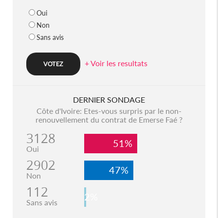
Oui
Non
Sans avis
+ Voir les resultats
DERNIER SONDAGE
Côte d'Ivoire: Etes-vous surpris par le non-
renouvellement du contrat de Emerse Faé ?
3128
51%
Oui
2902
47%
Non
112
2%
Sans avis