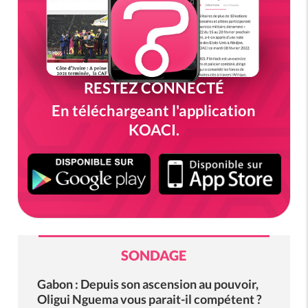
RESTEZ CONNECTÉ
En téléchargeant l'application
KOACI.
SONDAGE
Gabon : Depuis son ascension au pouvoir,
Oligui Nguema vous parait-il compétent ?