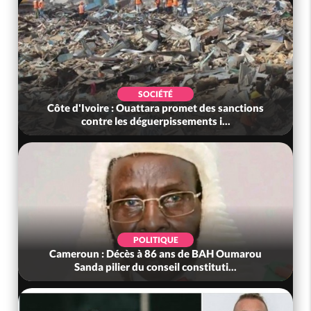
SOCIÉTÉ
Côte d'Ivoire : Ouattara promet des sanctions
contre les déguerpissements i...
POLITIQUE
Cameroun : Décès à 86 ans de BAH Oumarou
Sanda pilier du conseil constituti...