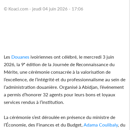
© Koaci.com - jeudi 04 juin 2026 - 17:06
Les
Douanes
ivoiriennes ont célébré, le mercredi 3 juin
2026, la 9ᵉ édition de la Journée de Reconnaissance du
Mérite, une cérémonie consacrée à la valorisation de
l’excellence, de l’intégrité et du professionnalisme au sein de
l’administration douanière. Organisé à Abidjan, l’événement
a permis d’honorer 32 agents pour leurs bons et loyaux
services rendus à l’institution.
La cérémonie s’est déroulée en présence du ministre de
l’Économie, des Finances et du Budget,
Adama Coulibaly
, du