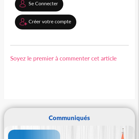
Se Connecter
Créer votre compte
Soyez le premier à commenter cet article
Communiqués