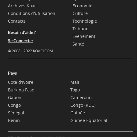
Archives Koaci
Economie
Conditions d'utilisation
Culture
Contacts
Technologie
Tribune
Besoin d'aide ?
Evènement
Se Connecter
Santé
© 2008 - 2022 KOACI.COM
Pays
Côte d'Ivoire
Mali
Burkina Faso
Togo
Gabon
Cameroun
Congo
Congo (RDC)
Sénégal
Guinée
Bénin
Guinée Equatorial