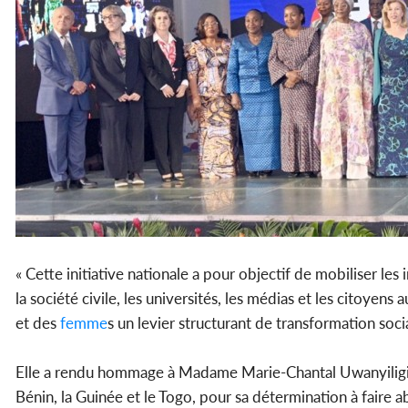
« Cette initiative nationale a pour objectif de mobiliser les 
la société civile, les universités, les médias et les citoye
et des
femme
s un levier structurant de transformation so
Elle a rendu hommage à Madame Marie-Chantal Uwanyiligira,
Bénin, la Guinée et le Togo, pour sa détermination à faire ab