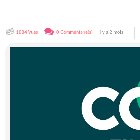
1884 Vues
0 Commentaire(s)
Il y a 2 mois