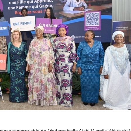
mance remarquable de Mademoiselle Ajahi Djamila, élève du 