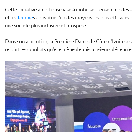
Cette initiative ambitieuse vise à mobiliser l’ensemble des a
et les
femme
s constitue l’un des moyens les plus efficaces
une société plus inclusive et prospère.
Dans son allocution, la Première Dame de Côte d’Ivoire a sa
rejoint les combats qu’elle mène depuis plusieurs décennies