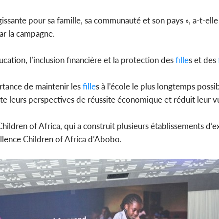
issante pour sa famille, sa communauté et son pays », a-t-elle
par la campagne.
ucation, l’inclusion financière et la protection des
fille
s et des
rtance de maintenir les
fille
s à l’école le plus longtemps possi
 leurs perspectives de réussite économique et réduit leur vu
hildren of Africa, qui a construit plusieurs établissements d’e
llence Children of Africa d’Abobo.