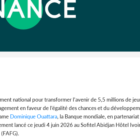
Côte 
anni
l'Indépend
Dé
ment national pour transformer l’avenir de 5,5 millions de jeu
gagement en faveur de l’égalité des chances et du développem
adame
Dominique Ouattara
, la Banque mondiale, en partenaria
ement lancé ce jeudi 4 juin 2026 au Sofitel Abidjan Hôtel Ivo
 (FAFG).