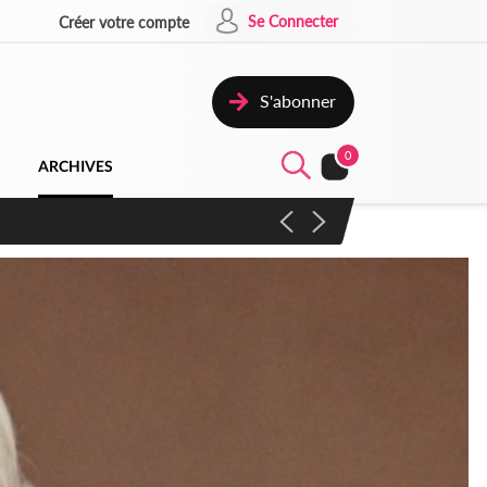
Se Connecter
Créer votre compte
S'abonner
0
ARCHIVES
campagne contre les produits