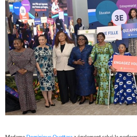
Madame
Dominique Ouattara
a également salué la perfor