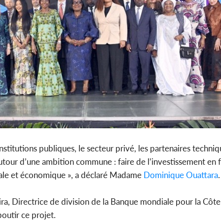
institutions publiques, le secteur privé, les partenaires techniq
ns autour d’une ambition commune : faire de l’investissement en
ciale et économique », a déclaré Madame
Dominique Ouattara
.
 Directrice de division de la Banque mondiale pour la Côte d
outir ce projet.