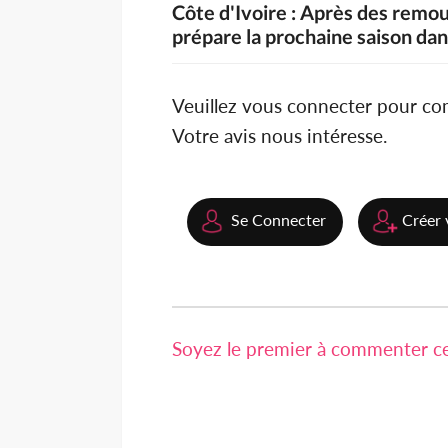
Côte d'Ivoire : Après des remou
prépare la prochaine saison dan
Veuillez vous connecter pour c
Votre avis nous intéresse.
Se Connecter
Créer 
Soyez le premier à commenter cet