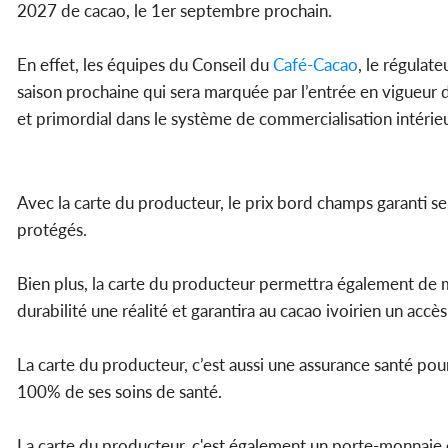
2027 de cacao, le 1er septembre prochain.
En effet, les équipes du Conseil du
Café-Cacao
, le régulate
saison prochaine qui sera marquée par l’entrée en vigueur d
et primordial dans le système de commercialisation intérie
Avec la carte du producteur, le prix bord champs garanti s
protégés.
Bien plus, la carte du producteur permettra également de m
durabilité une réalité et garantira au cacao ivoirien un accè
La carte du producteur, c’est aussi une assurance santé pour
100% de ses soins de santé.
La carte du producteur, c'est également un porte-monnaie él