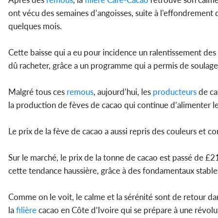
ont vécu des semaines d’angoisses, suite à l’effondrement
quelques mois.
Cette baisse qui a eu pour incidence un ralentissement de
dû racheter, grâce a un programme qui a permis de soulage
Malgré tous ces
remous
, aujourd’hui, les
producteurs
de ca
la production de fèves de cacao qui continue d’alimenter le
Le prix de la fève de cacao a aussi repris des couleurs et c
Sur le marché, le prix de la tonne de cacao est passé de £
cette tendance haussière, grâce à des fondamentaux stabl
Comme on le voit, le calme et la sérénité sont de retour da
la
filière
cacao en Côte d’Ivoire qui se prépare à une révol