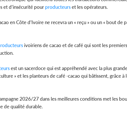
es et d’insécurité pour
producteurs
et les opérateurs.
cao en Côte d’Ivoire ne recevra un « reçu » ou un « bout de p
roducteurs
ivoiriens de cacao et de café qui sont les premiers
uction.
teurs
est un sacerdoce qui est appréhendé avec la plus grande
ulture » et les planteurs de café -cacao qui bâtissent, grâce à l
a campagne 2026/27 dans les meilleures conditions met les b
ce de qualité durable.