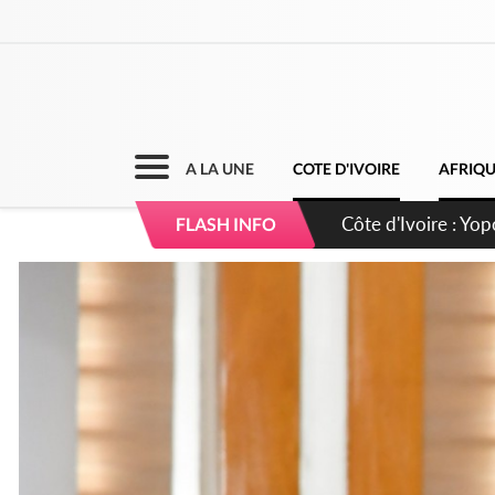
A LA UNE
COTE D'IVOIRE
AFRIQ
Côte d'Ivoire : CHU
FLASH INFO
direction sur les 