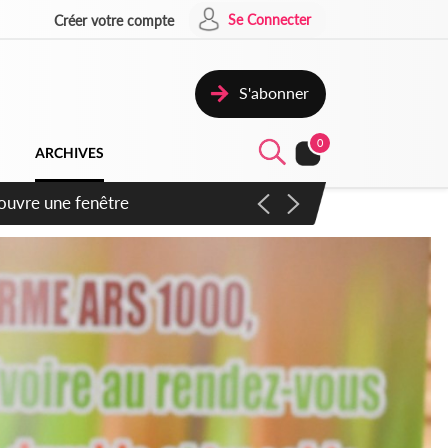
Se Connecter
Créer votre compte
S'abonner
0
ARCHIVES
ennent un accord avec la