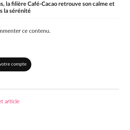
s, la filière Café-Cacao retrouve son calme et
s la sérénité
ommenter ce contenu.
votre compte
 article