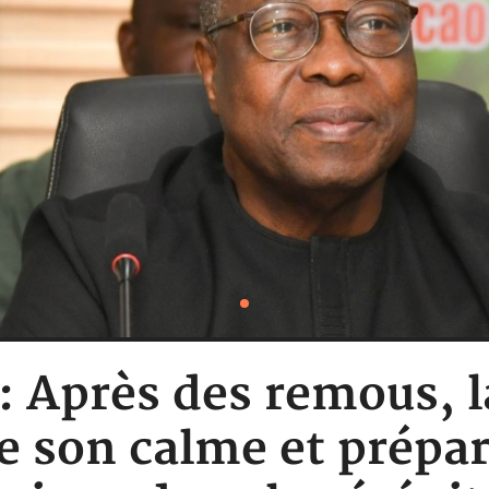
: Après des remous, l
e son calme et prépar