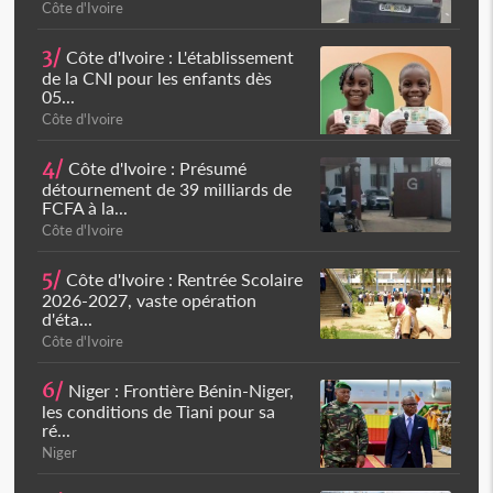
Côte d'Ivoire
3/
Côte d'Ivoire : L'établissement
de la CNI pour les enfants dès
05...
Côte d'Ivoire
4/
Côte d'Ivoire : Présumé
détournement de 39 milliards de
FCFA à la...
Côte d'Ivoire
5/
Côte d'Ivoire : Rentrée Scolaire
2026-2027, vaste opération
d'éta...
Côte d'Ivoire
6/
Niger : Frontière Bénin-Niger,
les conditions de Tiani pour sa
ré...
Niger