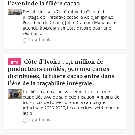
l'avenir de la filière cacao
Des officiels à la 7e réunion du Comité de
pilotage de l’Initiative cacao, a Abidjan (ph)Le
Président du Ghana, John Dramani Mahama, est
attendu à Abidjan en Côte d’Ivoire pour une
réunion d...
il y a 1 mois
Côte d'Ivoire : 1,1 million de
Info
producteurs enrôlés, 900 000 cartes
distribuées, la filière cacao entre dans
l'ère de la traçabilité intégrale.
La filière café-cacao ivoirienne franchit une
étape décisive de sa modernisation. À moins de
trois mois de l'ouverture de la campagne
principale 2026-2027, les autorités ivoiriennes et
les p...
il y a 1 mois