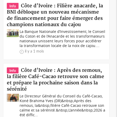
Côte d'Ivoire : Filière anacarde, la
Info
BNI débloque un nouveau mécanisme
de financement pour faire émerger des
champions nationaux du cajou
La Banque Nationale d’Investissement, le Conseil
du Coton et de l’Anacarde et les transformateurs
nationaux unissent leurs forces pour accélérer
la transformation locale de la noix de cajou....
il y a 1 mois
Côte d'Ivoire : Après des remous,
Info
la filière Café-Cacao retrouve son calme
et prépare la prochaine saison dans la
sérénité
Le Directeur Général du Conseil du Café-Cacao,
Koné Brahima Yves (DR)&nbsp;Après des
remous, la&nbsp;filière Café-Cacao retrouve son
calme et sa sérénité.&nbsp;L’année&nbsp;2026 a
été diffic...