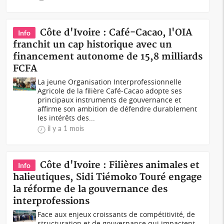
Côte d'Ivoire : Café-Cacao, l'OIA
Info
franchit un cap historique avec un
financement autonome de 15,8 milliards
FCFA
La jeune Organisation Interprofessionnelle
Agricole de la filière Café-Cacao adopte ses
principaux instruments de gouvernance et
affirme son ambition de défendre durablement
les intérêts des...
il y a 1 mois
Côte d'Ivoire : Filières animales et
Info
halieutiques, Sidi Tiémoko Touré engage
la réforme de la gouvernance des
interprofessions
Face aux enjeux croissants de compétitivité, de
structuration et de gouvernance qui impactent