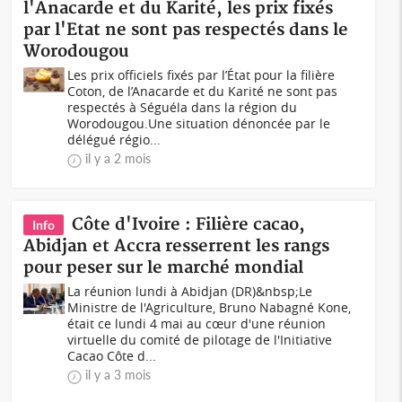
l'Anacarde et du Karité, les prix fixés
par l'Etat ne sont pas respectés dans le
Worodougou
Les prix officiels fixés par l’État pour la filière
Coton, de l’Anacarde et du Karité ne sont pas
respectés à Séguéla dans la région du
Worodougou.Une situation dénoncée par le
délégué régio...
il y a 2 mois
Côte d'Ivoire : Filière cacao,
Info
Abidjan et Accra resserrent les rangs
pour peser sur le marché mondial
La réunion lundi à Abidjan (DR)&nbsp;Le
Ministre de l'Agriculture, Bruno Nabagné Kone,
était ce lundi 4 mai au cœur d'une réunion
virtuelle du comité de pilotage de l'Initiative
Cacao Côte d...
il y a 3 mois