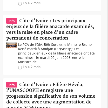
il y a 2 mois
Côte d'Ivoire : Les principaux
Info
enjeux de la filière anacarde examinés,
vers la mise en place d'un cadre
permanent de concertation
Le PCA de l’OIA, Bêh Soro et le Ministre Bruno
Koné mardi à Abidjan (DR)&nbsp;: Les
principaux enjeux de la filière anacarde ont été
examinés , le mardi 02 juin 2026, entre le
Ministre de l'...
il y a 2 mois
Côte d'Ivoire : Filière Hévéa,
Info
l'UNASCOOPH enregistre une
progression significative de son volume
de collecte avec une augmentation de
plus de 2536 tonnes