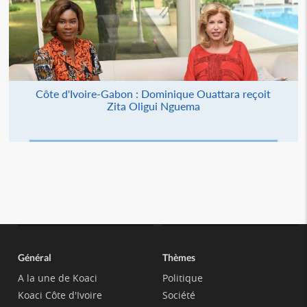
Côte d'Ivoire-Gabon : Dominique Ouattara reçoit
Zita Oligui Nguema
Général
Thèmes
A la une de Koaci
Politique
Koaci Côte d'Ivoire
Société