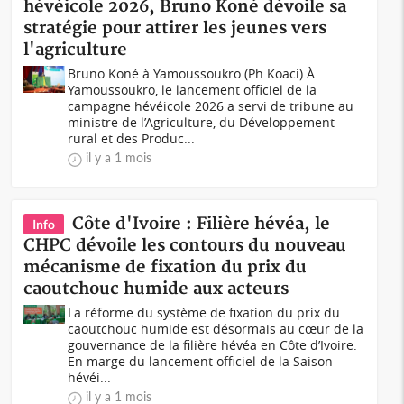
hévéicole 2026, Bruno Koné dévoile sa
stratégie pour attirer les jeunes vers
l'agriculture
Bruno Koné à Yamoussoukro (Ph Koaci) À
Yamoussoukro, le lancement officiel de la
campagne hévéicole 2026 a servi de tribune au
ministre de l’Agriculture, du Développement
rural et des Produc...
il y a 1 mois
Côte d'Ivoire : Filière hévéa, le
Info
CHPC dévoile les contours du nouveau
mécanisme de fixation du prix du
caoutchouc humide aux acteurs
La réforme du système de fixation du prix du
caoutchouc humide est désormais au cœur de la
gouvernance de la filière hévéa en Côte d’Ivoire.
En marge du lancement officiel de la Saison
hévéi...
il y a 1 mois