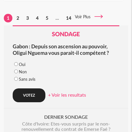
Voir Plus
1
2
3
4
5
...
14
SONDAGE
Gabon : Depuis son ascension au pouvoir,
Oligui Nguema vous parait-il compétent ?
Oui
Non
Sans avis
+ Voir les resultats
DERNIER SONDAGE
Côte d'Ivoire: Etes-vous surpris par le non-
renouvellement du contrat de Emerse Faé ?