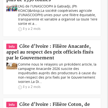
L’AG de l'UNASCOOPH à Gabiadji, (Ph
KOACI)&nbsp;La société coopératives agricole
(l'UNASCOOPH) unies pour une filière équitable,
transparente et variable a organisé sa toute 1ere
sortie et a...
il y a 2 mois
Côte d'Ivoire : Filière Anacarde,
Info
appel au respect des prix officiels fixés
par le Gouvernement
Comme nous le relayons un précédent article, la
campagne Anacarde 2026 suscite des
inquiétudes auprès des producteurs à cause du
non-respect des prix fixés par le Gouvernement
ivoirien.La Di...
il y a 2 mois
Côte d'Ivoire : Filière Coton, de
Info