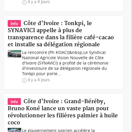
il y a 4 jours
Côte d'Ivoire : Tonkpi, le
Info
SYNAVICI appelle à plus de
transparence dans la filière café-cacao
et installe sa délégation régionale
La rencontre (Ph KOACI)&nbsp;Le Syndicat
National Agricole Vision Nouvelle de Côte
d'Ivoire (SYNAVICI) a profité de la cérémonie
d'investiture de sa délégation régionale du
Tonkpi pour porte...
il y a 4 jours
Côte d'Ivoire : Grand-Béréby,
Info
Bruno Koné lance un vaste plan pour
révolutionner les filières palmier à huile
coco
Le gouvernement ivoirien accélère la