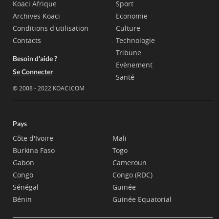
Koaci Afrique
Sport
Archives Koaci
Economie
Conditions d'utilisation
Culture
Contacts
Technologie
Tribune
Besoin d'aide ?
Evènement
Se Connecter
Santé
© 2008 - 2022 KOACI.COM
Pays
Côte d'Ivoire
Mali
Burkina Faso
Togo
Gabon
Cameroun
Congo
Congo (RDC)
Sénégal
Guinée
Bénin
Guinée Equatorial