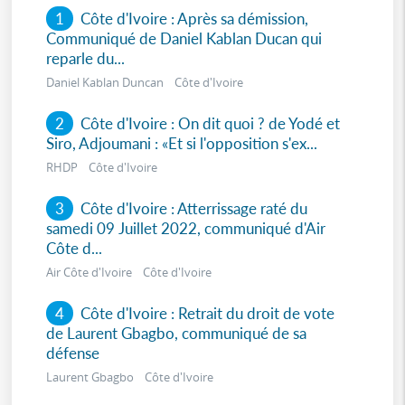
1
Côte d'Ivoire : Après sa démission,
Communiqué de Daniel Kablan Ducan qui
reparle du...
Daniel Kablan Duncan Côte d'Ivoire
2
Côte d'Ivoire : On dit quoi ? de Yodé et
Siro, Adjoumani : «Et si l'opposition s'ex...
RHDP Côte d'Ivoire
3
Côte d'Ivoire : Atterrissage raté du
samedi 09 Juillet 2022, communiqué d'Air
Côte d...
Air Côte d'Ivoire Côte d'Ivoire
4
Côte d'Ivoire : Retrait du droit de vote
de Laurent Gbagbo, communiqué de sa
défense
Laurent Gbagbo Côte d'Ivoire