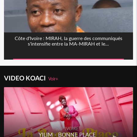
Côte d'Ivoire : MIRAH, la guerre des communiqués
s'intensifie entre la MA-MIRAH et le...
VIDEO KOACI
Voir+
RAP IVOIRE
YILIM - BONNE PLACE