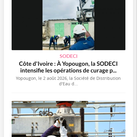
SODECI
Côte d'Ivoire : À Yopougon, la SODECI
intensifie les opérations de curage p...
Yopougon, le 2 août 2026, la Société de Distribution
d'Eau d...