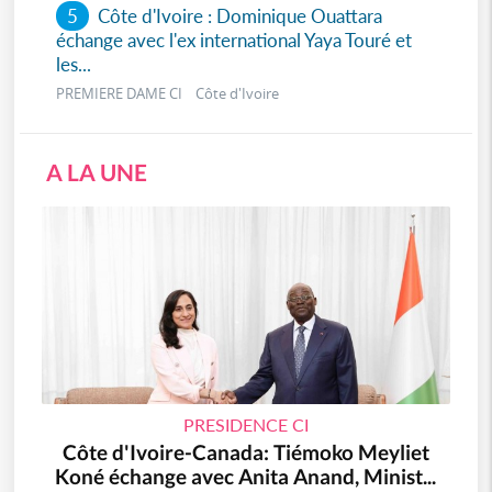
5
Côte d'Ivoire : Dominique Ouattara
échange avec l'ex international Yaya Touré et
les...
PREMIERE DAME CI Côte d'Ivoire
A LA UNE
PRESIDENCE CI
Côte d'Ivoire-Canada: Tiémoko Meyliet
Koné échange avec Anita Anand, Minist...