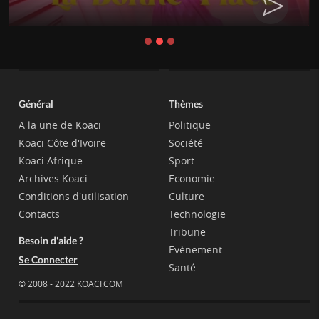
Général
Thèmes
A la une de Koaci
Politique
Koaci Côte d'Ivoire
Société
Koaci Afrique
Sport
Archives Koaci
Economie
Conditions d'utilisation
Culture
Contacts
Technologie
Tribune
Besoin d'aide ?
Evènement
Se Connecter
Santé
© 2008 - 2022 KOACI.COM