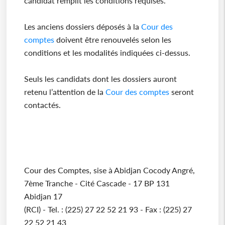
candidat remplit les conditions requises.
Les anciens dossiers déposés à la
Cour des
comptes
doivent être renouvelés selon les
conditions et les modalités indiquées ci-dessus.
Seuls les candidats dont les dossiers auront
retenu l’attention de la
Cour des comptes
seront
contactés.
Cour des Comptes, sise à Abidjan Cocody Angré,
7ème Tranche - Cité Cascade - 17 BP 131
Abidjan 17
(RCI) - Tel. : (225) 27 22 52 21 93 - Fax : (225) 27
22 52 21 43