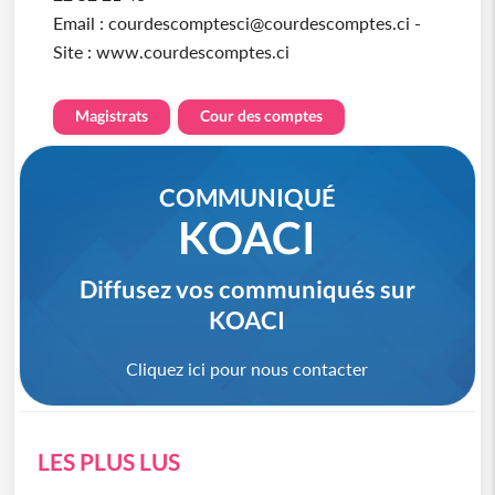
Email : courdescomptesci@courdescomptes.ci -
Site : www.courdescomptes.ci
Magistrats
Cour des comptes
COMMUNIQUÉ
KOACI
Diffusez vos communiqués sur
KOACI
Cliquez ici pour nous contacter
LES PLUS LUS