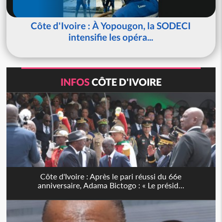
Côte d'Ivoire : À Yopougon, la SODECI
intensifie les opéra...
INFOS
CÔTE D'IVOIRE
Côte d'Ivoire : Après le pari réussi du 66e
anniversaire, Adama Bictogo : « Le présid...