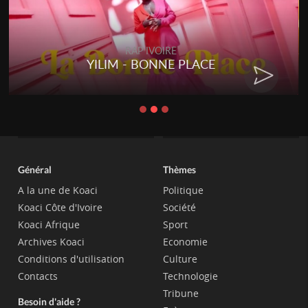
RAP IVOIRE
YILIM - BONNE PLACE
Général
Thèmes
A la une de Koaci
Politique
Koaci Côte d'Ivoire
Société
Koaci Afrique
Sport
Archives Koaci
Economie
Conditions d'utilisation
Culture
Contacts
Technologie
Tribune
Besoin d'aide ?