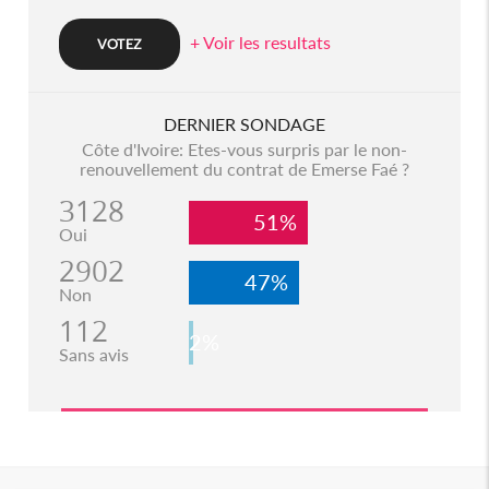
+ Voir les resultats
DERNIER SONDAGE
Côte d'Ivoire: Etes-vous surpris par le non-
renouvellement du contrat de Emerse Faé ?
3128
51%
Oui
2902
47%
Non
112
2%
Sans avis