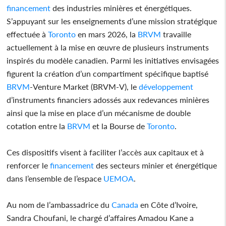
financement
des industries minières et énergétiques.
S’appuyant sur les enseignements d’une mission stratégique
effectuée à
Toronto
en mars 2026, la
BRVM
travaille
actuellement à la mise en œuvre de plusieurs instruments
inspirés du modèle canadien. Parmi les initiatives envisagées
figurent la création d’un compartiment spécifique baptisé
BRVM
-Venture Market (BRVM-V), le
développement
d’instruments financiers adossés aux redevances minières
ainsi que la mise en place d’un mécanisme de double
cotation entre la
BRVM
et la Bourse de
Toronto
.
Ces dispositifs visent à faciliter l’accès aux capitaux et à
renforcer le
financement
des secteurs minier et énergétique
dans l’ensemble de l’espace
UEMOA
.
Au nom de l’ambassadrice du
Canada
en Côte d’Ivoire,
Sandra Choufani, le chargé d’affaires Amadou Kane a