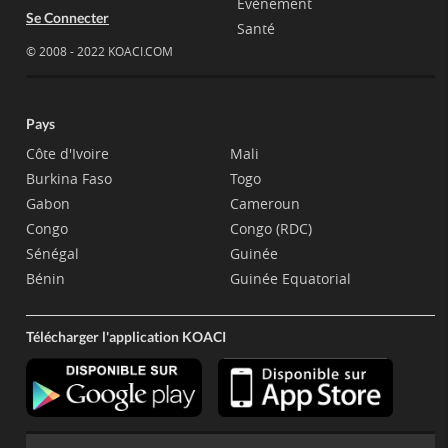
Evènement
Se Connecter
Santé
© 2008 - 2022 KOACI.COM
Pays
Côte d'Ivoire
Mali
Burkina Faso
Togo
Gabon
Cameroun
Congo
Congo (RDC)
Sénégal
Guinée
Bénin
Guinée Equatorial
Télécharger l'application KOACI