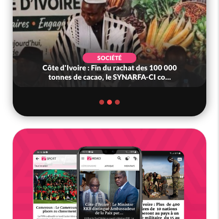
POLITIQUE
0 000
Côte d'Ivoire : 23 milliards FCFA de la France
o...
pour le métro d'Abidjan et l...