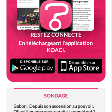
RESTEZ CONNECTÉ
En téléchargeant l'application
KOACI.
SONDAGE
Gabon : Depuis son ascension au pouvoir,
Oligui Nguema vous parait-il compétent ?