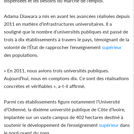
dispensées et les besoins du marché de l’emploi.
Adama Diawara a mis en avant les avancées réalisées depuis
2011 en matière d’infrastructures universitaires. Il a
souligné que le nombre d’universités publiques est passé de
trois à dix établissements à travers le pays, témoignant de la
volonté de l’État de rapprocher l’enseignement
supérieur
des populations.
« En 2011, nous avions trois universités publiques.
Aujourd’hui, nous en comptons dix. Ce sont des réalisations
concrètes et vérifiables », a-t-il affirmé.
Parmi ces établissements figure notamment l’Université
d’Odienné, la dixième université publique de Côte d’Ivoire,
implantée sur un vaste campus de 402 hectares destiné à
soutenir le développement de l’enseignement
supérieur
dans
le nord-ouest du pays.