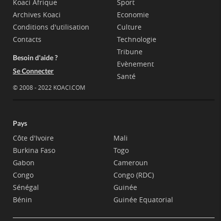
Koaci Afrique
Sport
Archives Koaci
Economie
Conditions d'utilisation
Culture
Contacts
Technologie
Tribune
Besoin d'aide ?
Evènement
Se Connecter
Santé
© 2008 - 2022 KOACI.COM
Pays
Côte d'Ivoire
Mali
Burkina Faso
Togo
Gabon
Cameroun
Congo
Congo (RDC)
Sénégal
Guinée
Bénin
Guinée Equatorial