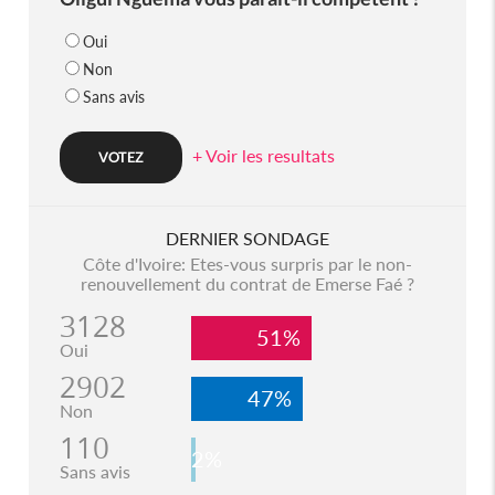
Oui
Non
Sans avis
+ Voir les resultats
DERNIER SONDAGE
Côte d'Ivoire: Etes-vous surpris par le non-
renouvellement du contrat de Emerse Faé ?
3128
51%
Oui
2902
47%
Non
110
2%
Sans avis