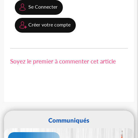
Se Connecter
Créer votre compte
Soyez le premier à commenter cet article
Communiqués