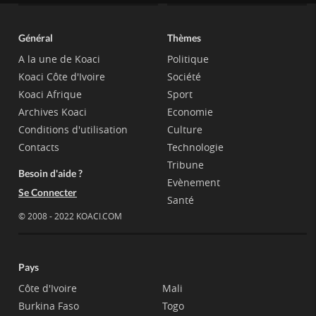
Général
Thèmes
A la une de Koaci
Politique
Koaci Côte d'Ivoire
Société
Koaci Afrique
Sport
Archives Koaci
Economie
Conditions d'utilisation
Culture
Contacts
Technologie
Tribune
Besoin d'aide ?
Evènement
Se Connecter
Santé
© 2008 - 2022 KOACI.COM
Pays
Côte d'Ivoire
Mali
Burkina Faso
Togo