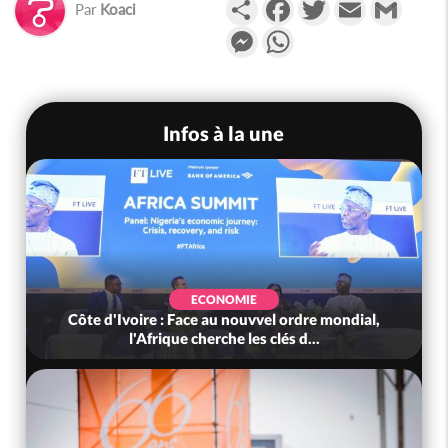
Partager
Facebook
Twitter
Email
Gmail
Par
Koaci
Messenger
WhatsApp
Infos à la une
ECONOMIE
Côte d'Ivoire : Face au nouvvel ordre mondial,
l'Afrique cherche les clés d...