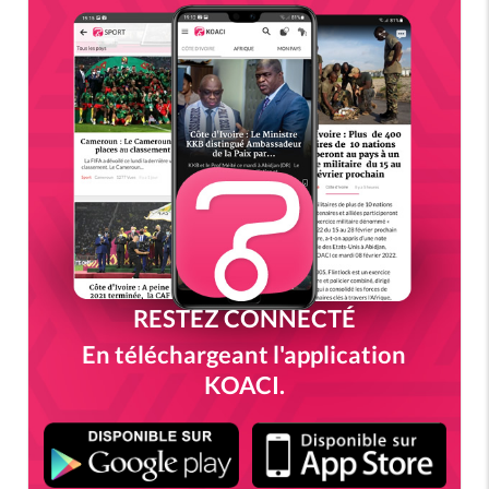
RESTEZ CONNECTÉ
En téléchargeant l'application
KOACI.