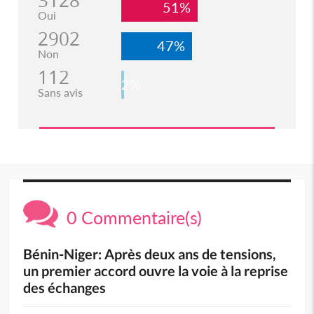
3128
51%
Oui
2902
47%
Non
112
2%
Sans avis
0 Commentaire(s)
Bénin-Niger: Après deux ans de tensions,
un premier accord ouvre la voie à la reprise
des échanges