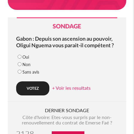
SONDAGE
Gabon : Depuis son ascension au pouvoir,
Oligui Nguema vous parait-il compétent ?
Oui
Non
Sans avis
+ Voir les resultats
DERNIER SONDAGE
Côte d'Ivoire: Etes-vous surpris par le non-
renouvellement du contrat de Emerse Faé ?