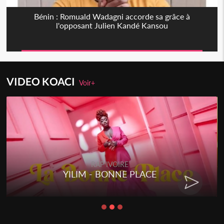
Bénin : Romuald Wadagni accorde sa grâce à
l'opposant Julien Kandé Kansou
VIDEO KOACI
Voir+
RAP IVOIRE
YILIM - BONNE PLACE