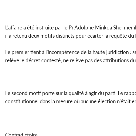
L'affaire a été instruite par le Pr Adolphe Minkoa She, m
il a retenu deux motifs distincts pour écarter la requête d
Le premier tient à l'incompétence de la haute juridiction : 
relève le décret contesté, ne relève pas des attributions du
Le second motif porte sur la qualité à agir du parti. Le rapp
constitutionnel dans la mesure où aucune élection n'était 
Contradictoire