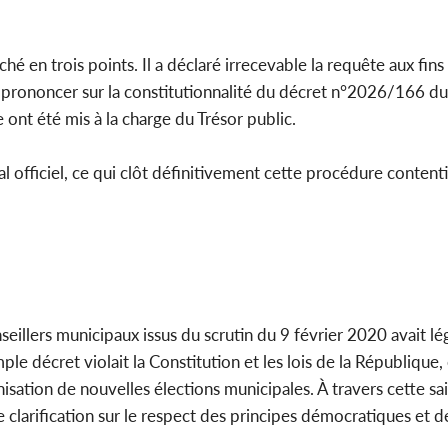
hé en trois points. Il a déclaré irrecevable la requête aux fins
se prononcer sur la constitutionnalité du décret n°2026/166 d
e ont été mis à la charge du Trésor public.
nal officiel, ce qui clôt définitivement cette procédure content
eillers municipaux issus du scrutin du 9 février 2020 avait l
ple décret violait la Constitution et les lois de la République
sation de nouvelles élections municipales. À travers cette sais
larification sur le respect des principes démocratiques et de 