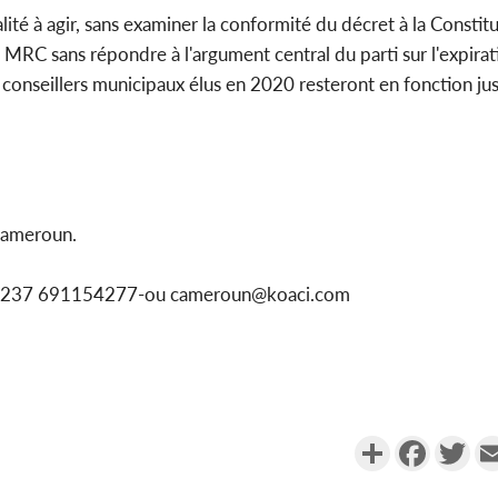
té à agir, sans examiner la conformité du décret à la Constitu
 MRC sans répondre à l'argument central du parti sur l'expira
conseillers municipaux élus en 2020 resteront en fonction jus
Cameroun.
App 237 691154277-ou cameroun@koaci.com
Partager
Faceboo
Twi