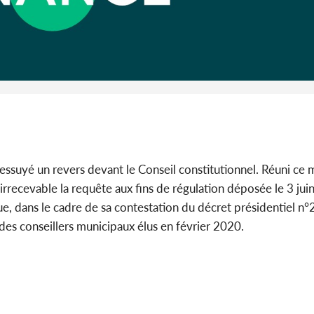
Cameroun :
BAH Ouma
du conse
uyé un revers devant le Conseil constitutionnel. Réuni ce m
rrecevable la requête aux fins de régulation déposée le 3 jui
ue, dans le cadre de sa contestation du décret présidentiel 
es conseillers municipaux élus en février 2020.