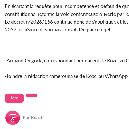
En écartant la requête pour incompétence et défaut de quali
constitutionnel referme la voie contentieuse ouverte par le
Le décret n°2026/166 continue donc de s'appliquer, et les 
2027, échéance désormais consolidée par ce rejet.
-Armand Ougock, correspondant permanent de Koaci au 
-Joindre la rédaction camerounaise de Koaci au Whats
Mrc
Par
Koaci