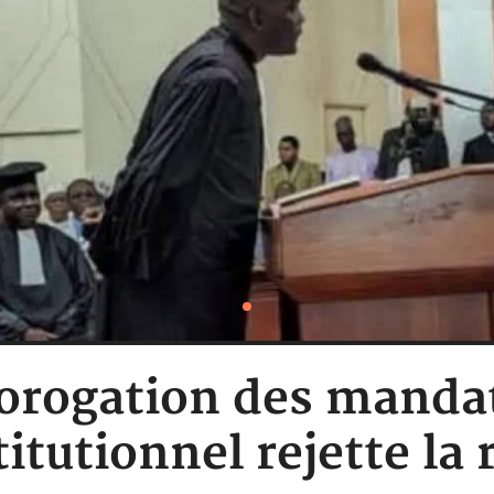
orogation des manda
titutionnel rejette l