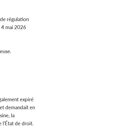
 de régulation
u 4 mai 2026
ieuse.
également expiré
, et demandait en
ine, la
l'État de droit.