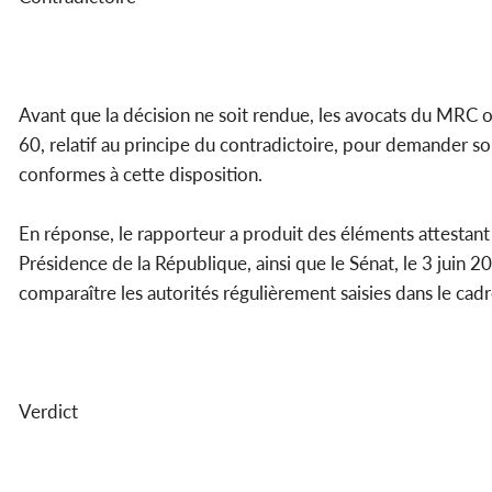
Avant que la décision ne soit rendue, les avocats du MRC ont
60, relatif au principe du contradictoire, pour demander soi
conformes à cette disposition.
En réponse, le rapporteur a produit des éléments attestant qu
Présidence de la République, ainsi que le Sénat, le 3 juin 202
comparaître les autorités régulièrement saisies dans le cad
Verdict