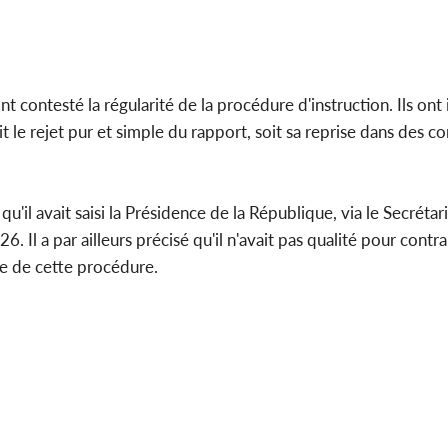
 contesté la régularité de la procédure d'instruction. Ils ont 
t le rejet pur et simple du rapport, soit sa reprise dans des c
'il avait saisi la Présidence de la République, via le Secrétari
6. Il a par ailleurs précisé qu'il n'avait pas qualité pour contr
re de cette procédure.