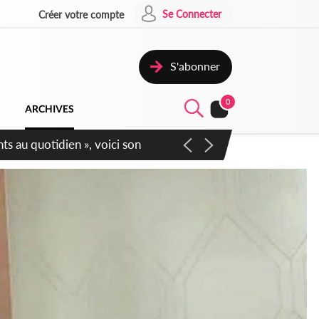
Se Connecter
Créer votre compte
S'abonner
0
ARCHIVES
écurité affichent leur