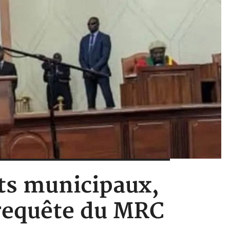
ts municipaux,
a requête du MRC