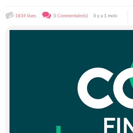
1834 Vues
0 Commentaire(s)
Il y a 1 mois