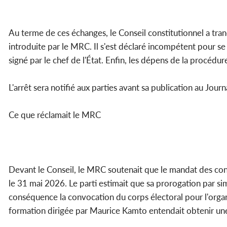
Au terme de ces échanges, le Conseil constitutionnel a tranc
introduite par le MRC. Il s'est déclaré incompétent pour 
signé par le chef de l'État. Enfin, les dépens de la procédur
L'arrêt sera notifié aux parties avant sa publication au Jour
Ce que réclamait le MRC
Devant le Conseil, le MRC soutenait que le mandat des cons
le 31 mai 2026. Le parti estimait que sa prorogation par sim
conséquence la convocation du corps électoral pour l'organi
formation dirigée par Maurice Kamto entendait obtenir une c