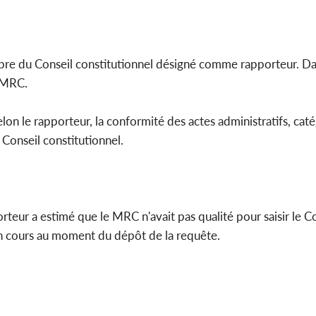
embre du Conseil constitutionnel désigné comme rapporteur. Da
u MRC.
selon le rapporteur, la conformité des actes administratifs, cat
 Conseil constitutionnel.
orteur a estimé que le MRC n'avait pas qualité pour saisir le C
en cours au moment du dépôt de la requête.