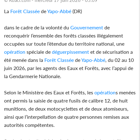
La
Forêt Classée
de
Yapo-Abbé
(DR)
dans le cadre de la volonté du
Gouvernement
de
reconquérir l’ensemble des forêts classées illégalement
occupées sur toute l’étendue du territoire national, une
opération
spéciale de
déguerpissement
et de sécurisation a
été menée dans la
Forêt Classée
de
Yapo-Abbé
, du 02 au 10
juin 2026, par les agents des Eaux et Forêts, avec l’appui de
la Gendarmerie Nationale.
Selon le Ministère des Eaux et Forêts, les
opération
s menées
ont permis la saisie de quatre fusils de calibre 12, de huit
munitions, de deux motocyclettes et de deux atomiseurs,
ainsi que l’interpellation de quatre personnes remises aux
autorités compétentes.