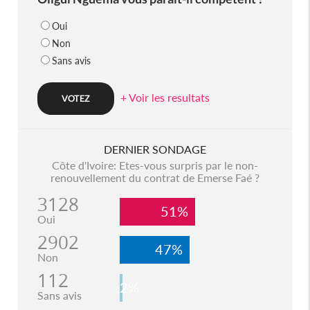
Oui
Non
Sans avis
+ Voir les resultats
DERNIER SONDAGE
Côte d'Ivoire: Etes-vous surpris par le non-
renouvellement du contrat de Emerse Faé ?
3128
51%
Oui
2902
47%
Non
112
2%
Sans avis