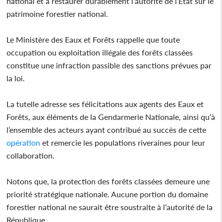
national et à restaurer durablement l’autorité de l’État sur le
patrimoine forestier national.
Le Ministère des Eaux et Forêts rappelle que toute
occupation ou exploitation illégale des forêts classées
constitue une infraction passible des sanctions prévues par
la loi.
La tutelle adresse ses félicitations aux agents des Eaux et
Forêts, aux éléments de la Gendarmerie Nationale, ainsi qu’à
l’ensemble des acteurs ayant contribué au succès de cette
opération
et remercie les populations riveraines pour leur
collaboration.
Notons que, la protection des forêts classées demeure une
priorité stratégique nationale. Aucune portion du domaine
forestier national ne saurait être soustraite à l’autorité de la
République.