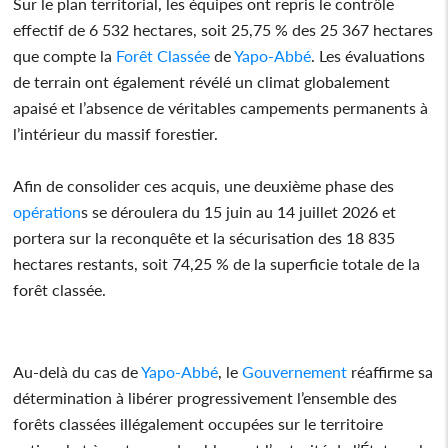
Sur le plan territorial, les équipes ont repris le contrôle
effectif de 6 532 hectares, soit 25,75 % des 25 367 hectares
que compte la
Forêt Classée
de
Yapo-Abbé
. Les évaluations
de terrain ont également révélé un climat globalement
apaisé et l’absence de véritables campements permanents à
l’intérieur du massif forestier.
Afin de consolider ces acquis, une deuxième phase des
opération
s se déroulera du 15 juin au 14 juillet 2026 et
portera sur la reconquête et la sécurisation des 18 835
hectares restants, soit 74,25 % de la superficie totale de la
forêt classée.
Au-delà du cas de
Yapo-Abbé
, le
Gouvernement
réaffirme sa
détermination à libérer progressivement l’ensemble des
forêts classées illégalement occupées sur le territoire