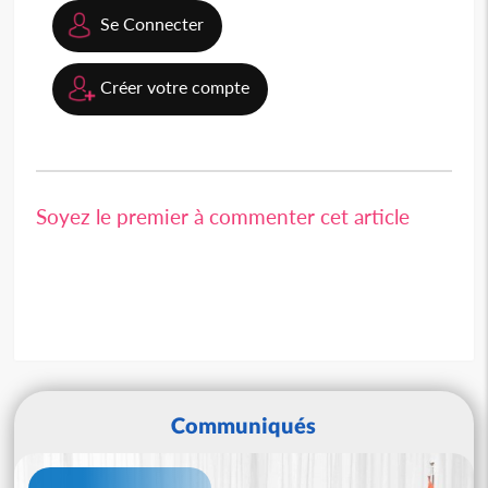
Se Connecter
Créer votre compte
Soyez le premier à commenter cet article
Communiqués