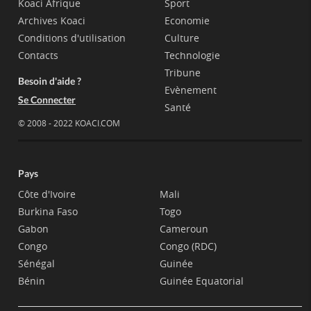
Koaci Afrique
Sport
Archives Koaci
Economie
Conditions d'utilisation
Culture
Contacts
Technologie
Tribune
Besoin d'aide ?
Evènement
Se Connecter
Santé
© 2008 - 2022 KOACI.COM
Pays
Côte d'Ivoire
Mali
Burkina Faso
Togo
Gabon
Cameroun
Congo
Congo (RDC)
Sénégal
Guinée
Bénin
Guinée Equatorial