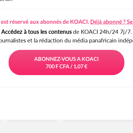
e est réservé aux abonnés de KOACI.
Déjà abonné ? Se
Accédez à tous les contenus
de KOACI 24h/24 7j/7.
journalistes et la rédaction du média panafricain ind
ABONNEZ-VOUS A KOACI
700 F CFA / 1,07 €