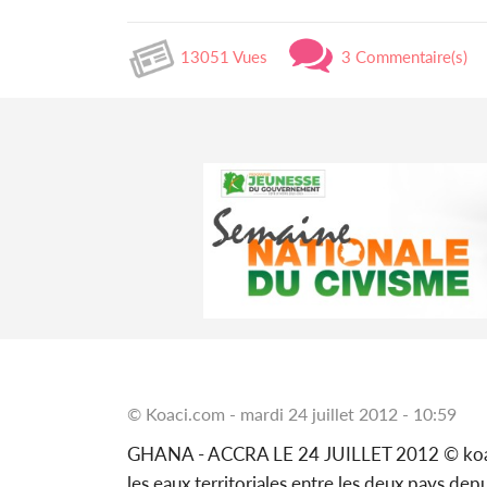
13051 Vues
3 Commentaire(s)
© Koaci.com - mardi 24 juillet 2012 - 10:59
GHANA - ACCRA LE 24 JUILLET 2012 © koaci.co
les eaux territoriales entre les deux pays depui