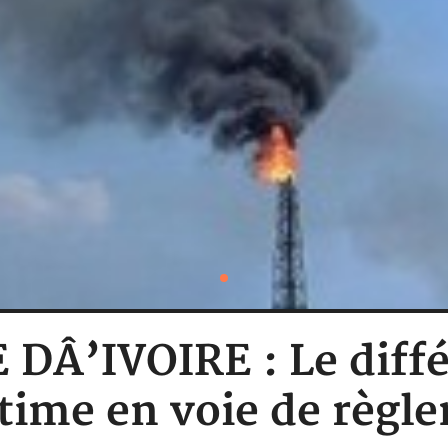
Â’IVOIRE : Le diffé
time en voie de règl