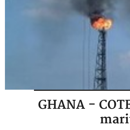
GHANA - COTE D
mari