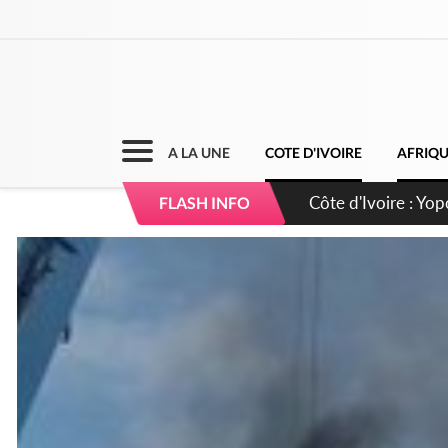
A LA UNE
COTE D'IVOIRE
AFRIQ
Côte d'Ivoire : Yo
FLASH INFO
d'opportunités pou