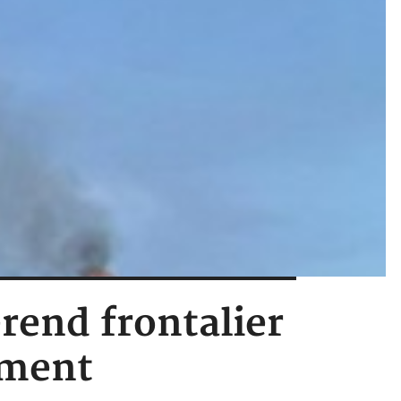
rend frontalier
ement