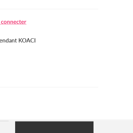
 connecter
épendant KOACI