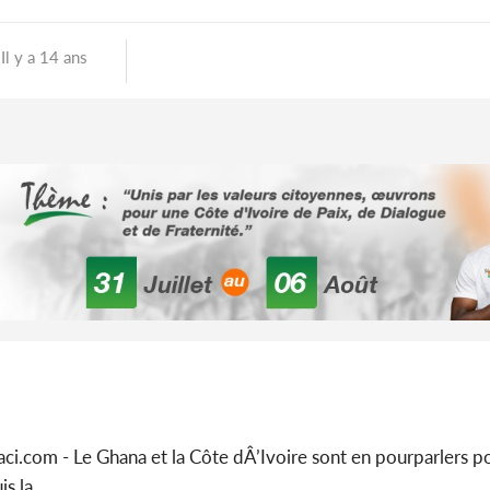
Il y a 14 ans
m - Le Ghana et la Côte dÂ’Ivoire sont en pourparlers pour r
s la...