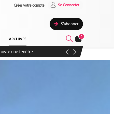
Se Connecter
Créer votre compte
S'abonner
0
ARCHIVES
 ouvre une fenêtre