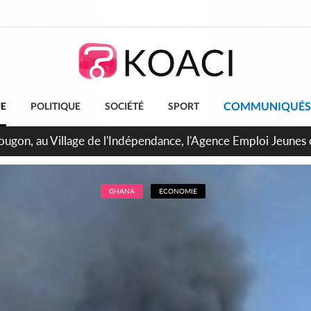
COMMUNIQUÉS
UE
POLITIQUE
SOCIÉTÉ
SPORT
pougon, au Village de l'Indépendance, l'Agence Emploi Jeunes
r la jeunesse ivoirienne
GHANA
ECONOMIE