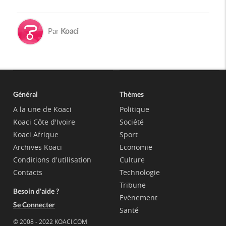
Par
Koaci
Général
Thèmes
A la une de Koaci
Politique
Koaci Côte d'Ivoire
Société
Koaci Afrique
Sport
Archives Koaci
Economie
Conditions d'utilisation
Culture
Contacts
Technologie
Tribune
Besoin d'aide ?
Evènement
Se Connecter
Santé
© 2008 - 2022 KOACI.COM