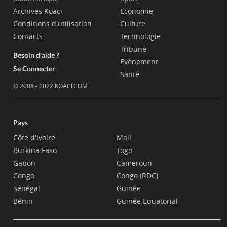
Archives Koaci
Economie
Conditions d'utilisation
Culture
Contacts
Technologie
Tribune
Besoin d'aide ?
Evènement
Se Connecter
Santé
© 2008 - 2022 KOACI.COM
Pays
Côte d'Ivoire
Mali
Burkina Faso
Togo
Gabon
Cameroun
Congo
Congo (RDC)
Sénégal
Guinée
Bénin
Guinée Equatorial