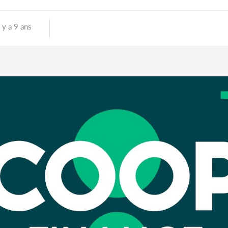
l y a 9 ans