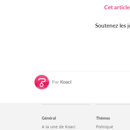
Cet articl
Soutenez les 
Par
Koaci
Général
Thèmes
A la une de Koaci
Politique