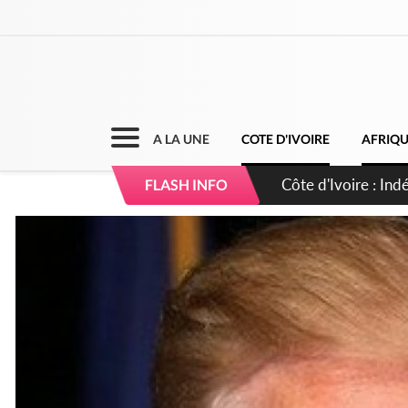
A LA UNE
COTE D'IVOIRE
AFRIQ
Côte d'Ivoire : C
FLASH INFO