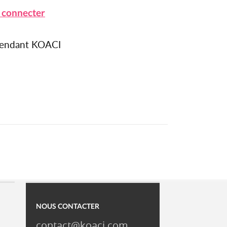
 connecter
épendant KOACI
NOUS CONTACTER
contact@koaci.com