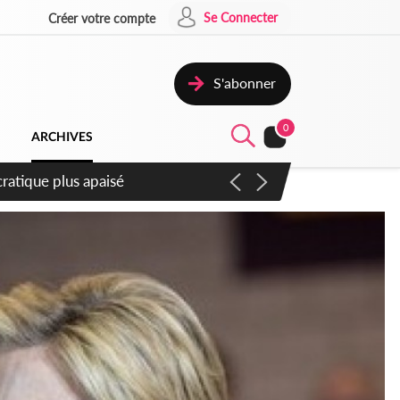
Se Connecter
Créer votre compte
S'abonner
0
ARCHIVES
compter du samedi