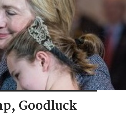
mp, Goodluck