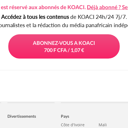
e est réservé aux abonnés de KOACI.
Déjà abonné ? Se
Accédez à tous les contenus
de KOACI 24h/24 7j/7.
journalistes et la rédaction du média panafricain ind
ABONNEZ-VOUS A KOACI
700 F CFA / 1,07 €
Divertissements
Pays
Côte d'Ivoire
Mali