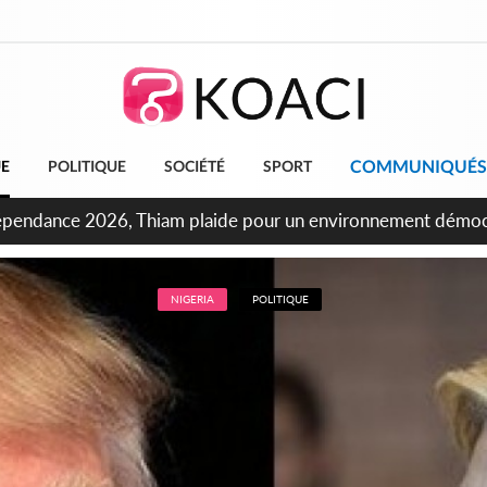
COMMUNIQUÉS
UE
POLITIQUE
SOCIÉTÉ
SPORT
oncours INFAS 2026, les convocations seront disponibles à 
NIGERIA
POLITIQUE