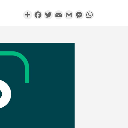
Partager
Facebook
Twitter
Email
Gmail
Messenger
WhatsApp