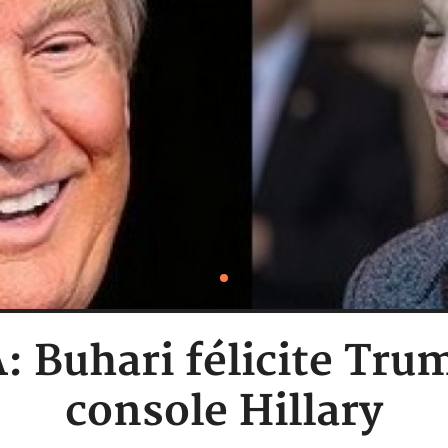
: Buhari félicite Tru
console Hillary