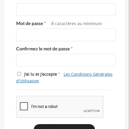
Mot de passe
*
8 caractères au minimum
Confirmez le mot de passe
*
*
J'ai lu et j'accepte
Les Conditions Générales
d'Utilisation