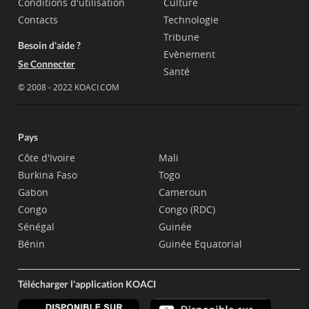
Conditions d'utilisation
Culture
Contacts
Technologie
Tribune
Besoin d'aide ?
Evènement
Se Connecter
Santé
© 2008 - 2022 KOACI.COM
Pays
Côte d'Ivoire
Mali
Burkina Faso
Togo
Gabon
Cameroun
Congo
Congo (RDC)
Sénégal
Guinée
Bénin
Guinée Equatorial
Télécharger l'application KOACI