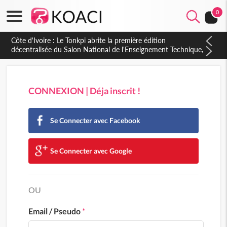
0
Côte d'Ivoire : Le Tonkpi abrite la première édition
décentralisée du Salon National de l'Enseignement Technique,
une belle opportunité pour la jeunesse
CONNEXION | Déja inscrit !
Se Connecter avec Facebook
Se Connecter avec Google
OU
Email / Pseudo
*