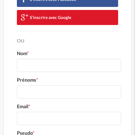
S'inscrire avec Google
OU
Nom
*
Prénoms
*
Email
*
Pseudo
*