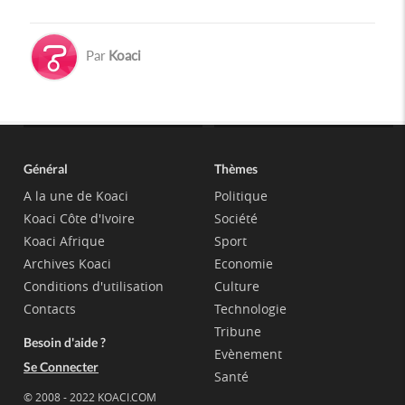
Par
Koaci
Général
Thèmes
A la une de Koaci
Politique
Koaci Côte d'Ivoire
Société
Koaci Afrique
Sport
Archives Koaci
Economie
Conditions d'utilisation
Culture
Contacts
Technologie
Tribune
Besoin d'aide ?
Evènement
Se Connecter
Santé
© 2008 - 2022 KOACI.COM