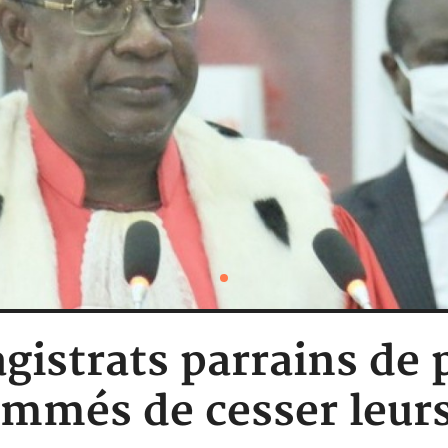
gistrats parrains de 
ommés de cesser leurs