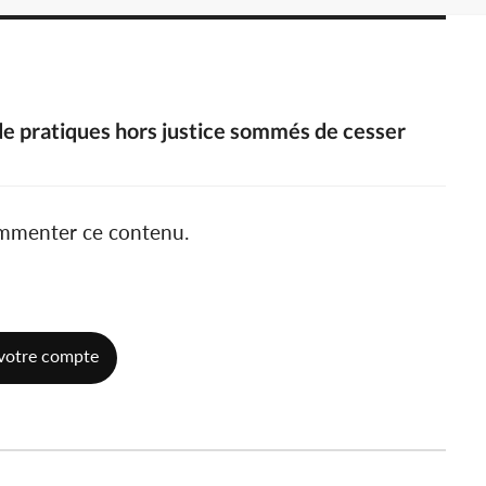
 de pratiques hors justice sommés de cesser
ommenter ce contenu.
votre compte