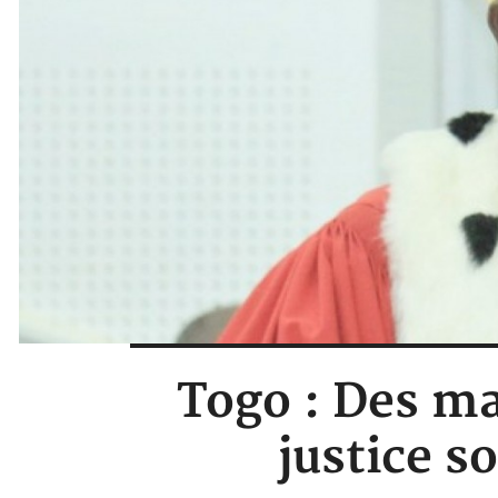
Togo : Des ma
justice s