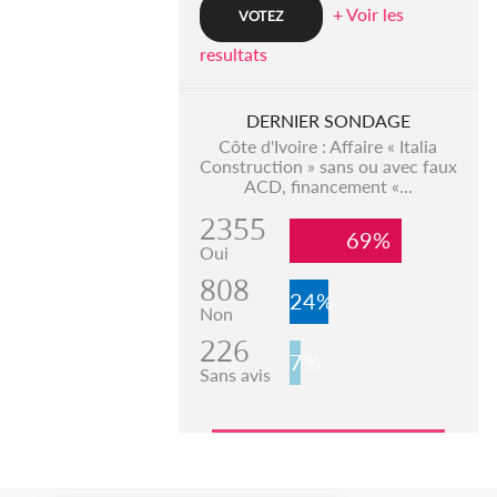
+ Voir les
resultats
DERNIER SONDAGE
Côte d'Ivoire : Affaire « Italia
Construction » sans ou avec faux
ACD, financement «...
2355
69%
Oui
808
24%
Non
226
7%
Sans avis