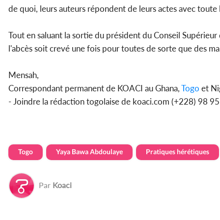
de quoi, leurs auteurs répondent de leurs actes avec toute la
Tout en saluant la sortie du président du Conseil Supérieur d
l'abcès soit crevé une fois pour toutes de sorte que des man
Mensah,
Correspondant permanent de KOACI au Ghana,
Togo
et Ni
- Joindre la rédaction togolaise de koaci.com (+228) 98 
Togo
Yaya Bawa Abdoulaye
Pratiques hérétiques
Par
Koaci