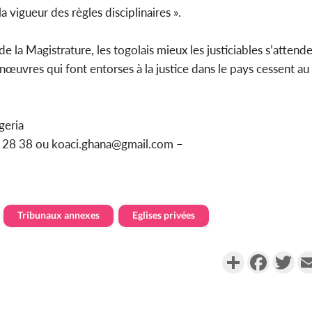
 vigueur des règles disciplinaires ».
e la Magistrature, les togolais mieux les justiciables s’attend
œuvres qui font entorses à la justice dans le pays cessent au 
geria
95 28 38 ou koaci.ghana@gmail.com –
Tribunaux annexes
Eglises privées
Partager
Faceboo
Twi