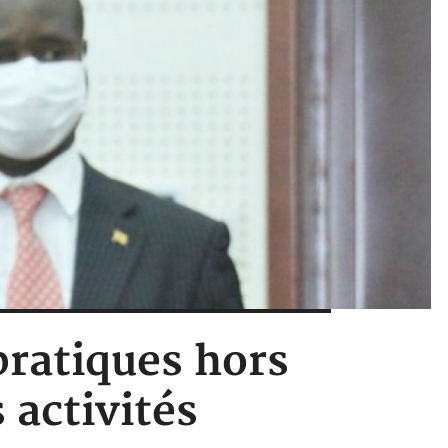
pratiques hors
 activités