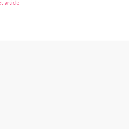
 article