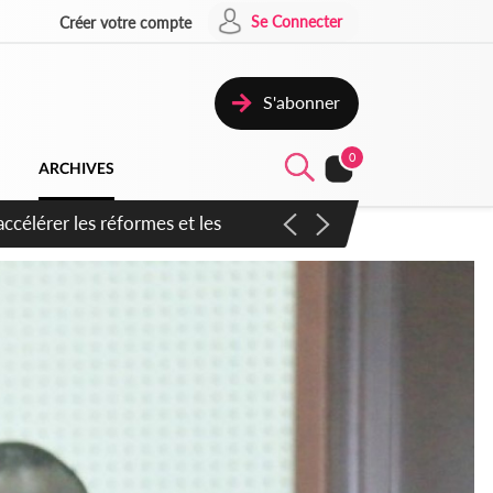
Se Connecter
Créer votre compte
S'abonner
0
ARCHIVES
n inspirer pour accélérer le