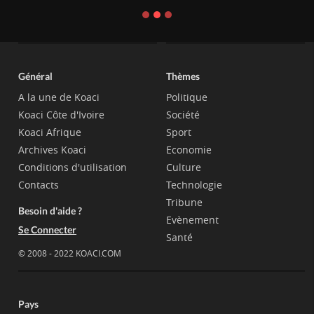
Général
Thèmes
A la une de Koaci
Politique
Koaci Côte d'Ivoire
Société
Koaci Afrique
Sport
Archives Koaci
Economie
Conditions d'utilisation
Culture
Contacts
Technologie
Tribune
Besoin d'aide ?
Evènement
Se Connecter
Santé
© 2008 - 2022 KOACI.COM
Pays