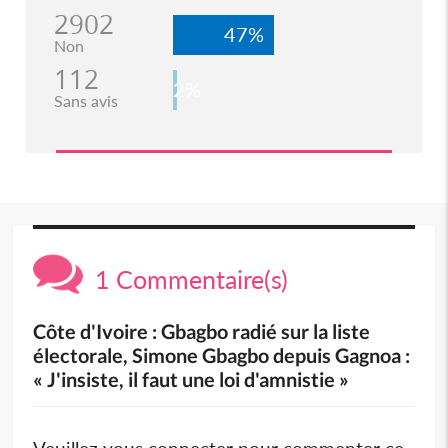
2902
47%
Non
112
2%
Sans avis
1 Commentaire(s)
Côte d'Ivoire : Gbagbo radié sur la liste
électorale, Simone Gbagbo depuis Gagnoa :
« J'insiste, il faut une loi d'amnistie »