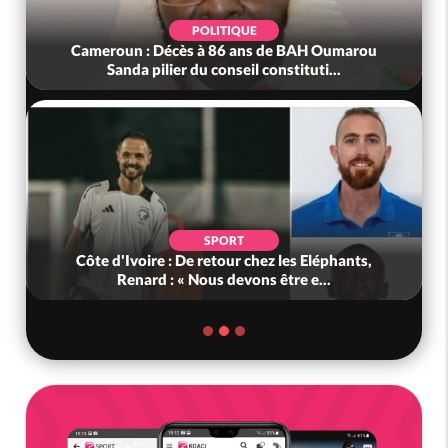
POLITIQUE
Cameroun : Décès à 86 ans de BAH Oumarou
Sanda pilier du conseil constituti...
SPORT
Côte d'Ivoire : De retour chez les Eléphants,
Renard : « Nous devons être e...