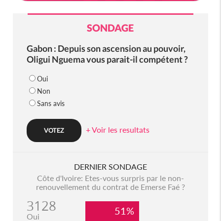
SONDAGE
Gabon : Depuis son ascension au pouvoir,
Oligui Nguema vous parait-il compétent ?
Oui
Non
Sans avis
+ Voir les resultats
DERNIER SONDAGE
Côte d'Ivoire: Etes-vous surpris par le non-
renouvellement du contrat de Emerse Faé ?
3128
51%
Oui