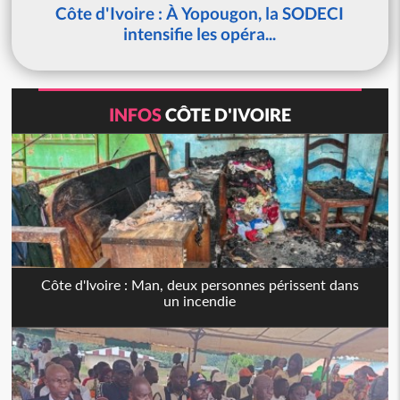
Côte d'Ivoire : À Yopougon, la SODECI
intensifie les opéra...
INFOS
CÔTE D'IVOIRE
Côte d'Ivoire : Man, deux personnes périssent dans
un incendie