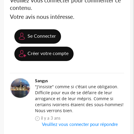
Veuillez vous connecter pour commenter ce
contenu.
Votre avis nous intéresse.
Se Connecter
Créer votre compte
Sangys
"J'insiste" comme si c'était une obligation.
Difficile pour eux de se défaire de leur
arrogance et de leur mépris. Comme si
certains ivoiriens étaient des sous-hommes!
Nous verrons bien.
il y a 3 ans
Veuillez vous connecter pour répondre