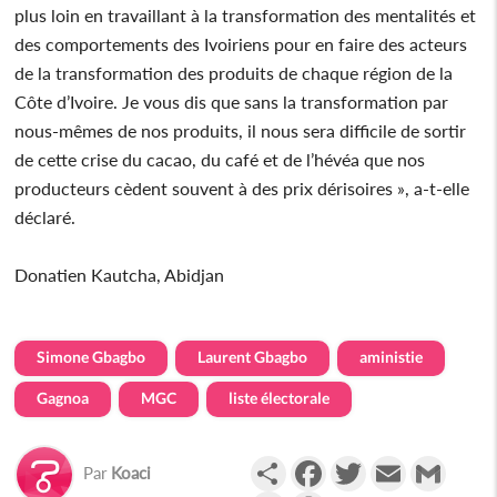
plus loin en travaillant à la transformation des mentalités et
des comportements des Ivoiriens pour en faire des acteurs
de la transformation des produits de chaque région de la
Côte d’Ivoire. Je vous dis que sans la transformation par
nous-mêmes de nos produits, il nous sera difficile de sortir
de cette crise du cacao, du café et de l’hévéa que nos
producteurs cèdent souvent à des prix dérisoires », a-t-elle
déclaré.
Donatien Kautcha, Abidjan
Simone Gbagbo
Laurent Gbagbo
aministie
Gagnoa
MGC
liste électorale
Partager
Facebook
Twitter
Email
Gmail
Par
Koaci