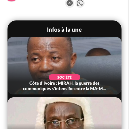
Messenger
WhatsApp
Infos à la une
SOCIÉTÉ
Côte d'Ivoire : MIRAH, la guerre des
communiqués s'intensifie entre la MA-M...