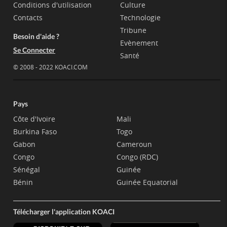
Conditions d'utilisation
Culture
Contacts
Technologie
Tribune
Besoin d'aide ?
Evènement
Se Connecter
Santé
© 2008 - 2022 KOACI.COM
Pays
Côte d'Ivoire
Mali
Burkina Faso
Togo
Gabon
Cameroun
Congo
Congo (RDC)
Sénégal
Guinée
Bénin
Guinée Equatorial
Télécharger l'application KOACI