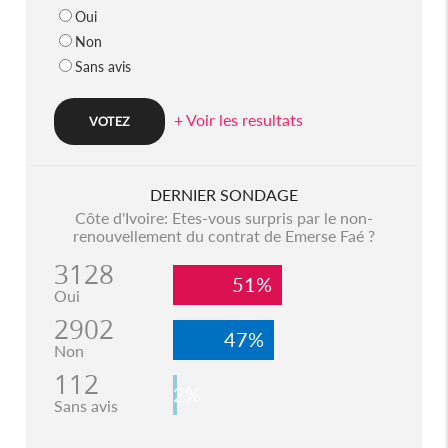
Oui
Non
Sans avis
+ Voir les resultats
DERNIER SONDAGE
Côte d'Ivoire: Etes-vous surpris par le non-
renouvellement du contrat de Emerse Faé ?
3128
51%
Oui
2902
47%
Non
112
2%
Sans avis