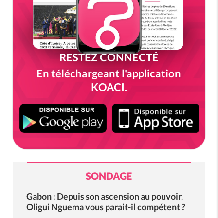
RESTEZ CONNECTÉ
En téléchargeant l'application
KOACI.
SONDAGE
Gabon : Depuis son ascension au pouvoir,
Oligui Nguema vous parait-il compétent ?