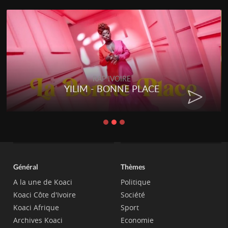
RAP IVOIRE
YILIM - BONNE PLACE
Général
Thèmes
A la une de Koaci
Politique
Koaci Côte d'Ivoire
Société
Koaci Afrique
Sport
Archives Koaci
Economie