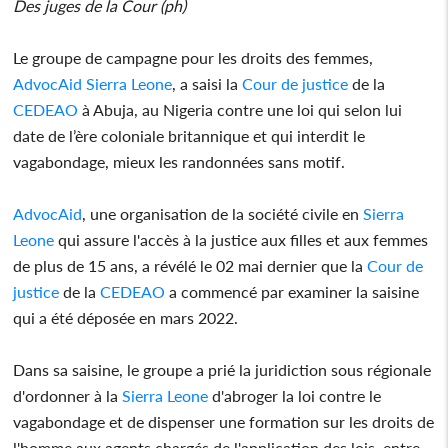
Des juges de la Cour (ph)
Le groupe de campagne pour les droits des femmes,
AdvocAid
Sierra Leone
, a saisi la
Cour de justice
de la
CEDEAO
à Abuja, au Nigeria contre une loi qui selon lui
date de l’ère coloniale britannique et qui interdit le
vagabondage, mieux les randonnées sans motif.
AdvocAid
, une organisation de la société civile en
Sierra
Leone
qui assure l'accès à la justice aux filles et aux femmes
de plus de 15 ans, a révélé le 02 mai dernier que la
Cour de
justice
de la
CEDEAO
a commencé par examiner la saisine
qui a été déposée en mars 2022.
Dans sa saisine, le groupe a prié la juridiction sous régionale
d'ordonner à la
Sierra Leone
d'abroger la loi contre le
vagabondage et de dispenser une formation sur les droits de
l'homme aux agents chargés de l'application des lois, entre