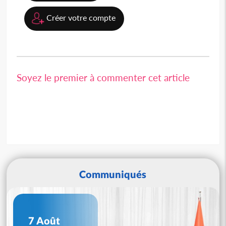
Créer votre compte
Soyez le premier à commenter cet article
Communiqués
7 Août