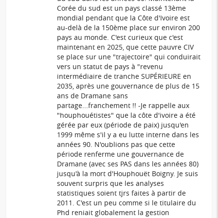
Corée du sud est un pays classé 13ème
mondial pendant que la Côte d'Ivoire est
au-delà de la 150ème place sur environ 200
pays au monde. C'est curieux que c'est
maintenant en 2025, que cette pauvre CIV
se place sur une "trajectoire" qui conduirait
vers un statut de pays à "revenu
intermédiaire de tranche SUPÉRIEURE en
2035, après une gouvernance de plus de 15
ans de Dramane sans
partage...franchement !! -Je rappelle aux
"houphouétistes" que la côte d'ivoire a été
gérée par eux (période de paix) jusqu'en
1999 même s'il y a eu lutte interne dans les
années 90. N'oublions pas que cette
période renferme une gouvernance de
Dramane (avec ses PAS dans les années 80)
jusqu'à la mort d'Houphouët Boigny. Je suis
souvent surpris que les analyses
statistiques soient tjrs faites à partir de
2011. C'est un peu comme si le titulaire du
Phd reniait globalement la gestion