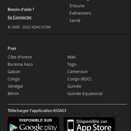
Tribune
Besoin d'aide ?
Evènement
Se Connecter
Santé
© 2008 - 2022 KOACI.COM
Pays
Côte d'Ivoire
Mali
Burkina Faso
Togo
Gabon
Cameroun
Congo
Congo (RDC)
Sénégal
Guinée
Bénin
Guinée Equatorial
Télécharger l'application KOACI