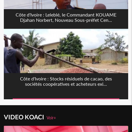
Côte d'Ivoire : Leleblé, le Commandant KOUAME
Djahan Norbert, Nouveau Sous-préfet Cen...
Côte d'Ivoire : Stocks résiduels de cacao, des
sociétés coopératives et acheteurs exi...
VIDEO KOACI
Voir+