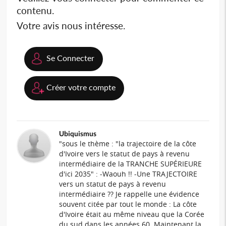
contenu.
Votre avis nous intéresse.
Se Connecter
Créer votre compte
Ubiquismus
"sous le thème : "la trajectoire de la côte
d'Ivoire vers le statut de pays à revenu
intermédiaire de la TRANCHE SUPÉRIEURE
d'ici 2035" : -Waouh !! -Une TRAJECTOIRE
vers un statut de pays à revenu
intermédiaire ?? Je rappelle une évidence
souvent citée par tout le monde : La côte
d'Ivoire était au même niveau que la Corée
du sud dans les années 60. Maintenant la