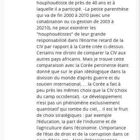
houphouétiste de près de 40 ans et à
laquelle il a participé. -La petite parenthèse
qui va de fin 2000 à 2010 (avec une
cohabitation ou co-gestion de 2003 à
20210), ne peut exonérer les
"houphouétistes" de leur grande
responsabilité dans l'énorme retard de la
CIV par rapport à la Corée citée ci-dessus.
Certains me diront de comparer la CIV aux
autres pays africains. Mais je trouve cette
comparaison avec la Corée pertinente étant
donné que sur le plan idéologique dans la
division du monde d'après guerre et du
soutien international, ... la Corée a fait à
peu près les mêmes choix que la CIV (choix
du camp occidental). -Le développement
n'est pas un phénomène exclusivement
quantitatif qui tombe du ciel,… il est le fruit
de choix stratégiques : par exemple
l'éducation, la part de l'industrie et de
l'agriculture dans l'économie. L'importance
de l'état de droit et de la corruption dans ce