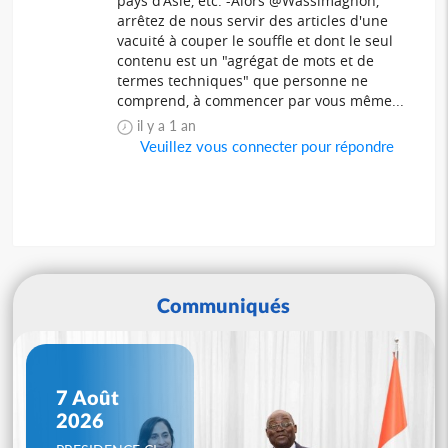
pays d'Asie, etc. -Alors @Wassimagnon,
arrêtez de nous servir des articles d'une
vacuité à couper le souffle et dont le seul
contenu est un "agrégat de mots et de
termes techniques" que personne ne
comprend, à commencer par vous même...
il y a 1 an
Veuillez vous connecter pour répondre
Communiqués
7 Août
2026