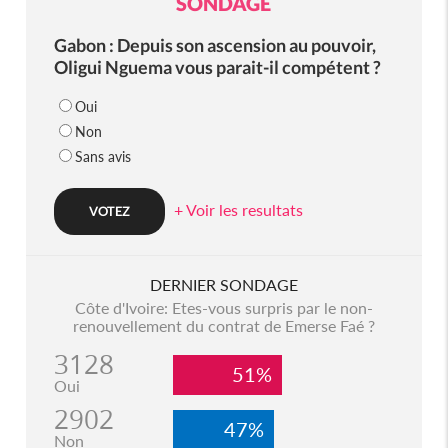
SONDAGE
Gabon : Depuis son ascension au pouvoir,
Oligui Nguema vous parait-il compétent ?
Oui
Non
Sans avis
+ Voir les resultats
DERNIER SONDAGE
Côte d'Ivoire: Etes-vous surpris par le non-
renouvellement du contrat de Emerse Faé ?
3128
51%
Oui
2902
47%
Non