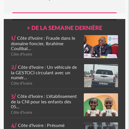
+ DE LA SEMAINE DERNIÈRE
1/
Côte d'Ivoire : Fraude dans le
domaine foncier, Ibrahime
Coulibal...
Côte d'Ivoire
2/
Côte d'Ivoire : Un véhicule de
la GESTOCI circulant avec un
numér...
Côte d'Ivoire
3/
Côte d'Ivoire : L'établissement
de la CNI pour les enfants dès
05...
Côte d'Ivoire
4/
Côte d'Ivoire : Présumé