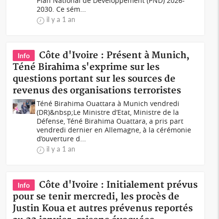
Plan National de Développement (PND) 2026-
2030. Ce sém...
il y a 1 an
Côte d'Ivoire : Présent à Munich,
Info
Téné Birahima s'exprime sur les
questions portant sur les sources de
revenus des organisations terroristes
Téné Birahima Ouattara à Munich vendredi
(DR)&nbsp;Le Ministre d’Etat, Ministre de la
Défense, Téné Birahima Ouattara, a pris part
vendredi dernier en Allemagne, à la cérémonie
d’ouverture d...
il y a 1 an
Côte d'Ivoire : Initialement prévus
Info
pour se tenir mercredi, les procès de
Justin Koua et autres prévenus reportés