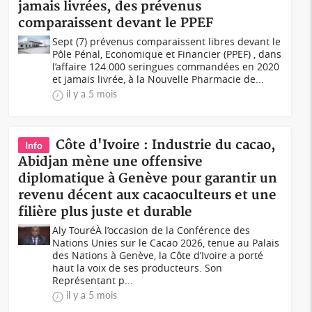
jamais livrées, des prévenus
comparaissent devant le PPEF
Sept (7) prévenus comparaissent libres devant le
Pôle Pénal, Economique et Financier (PPEF) , dans
l’affaire 124.000 seringues commandées en 2020
et jamais livrée, à la Nouvelle Pharmacie de...
il y a 5 mois
Côte d'Ivoire : Industrie du cacao,
Info
Abidjan mène une offensive
diplomatique à Genève pour garantir un
revenu décent aux cacaoculteurs et une
filière plus juste et durable
Aly TouréÀ l’occasion de la Conférence des
Nations Unies sur le Cacao 2026, tenue au Palais
des Nations à Genève, la Côte d’Ivoire a porté
haut la voix de ses producteurs. Son
Représentant p...
il y a 5 mois