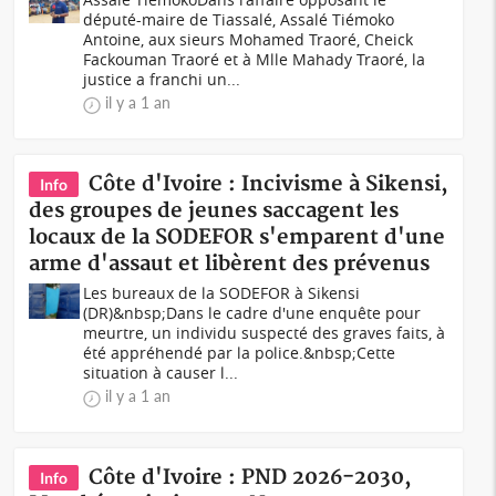
député-maire de Tiassalé, Assalé Tiémoko
Antoine, aux sieurs Mohamed Traoré, Cheick
Fackouman Traoré et à Mlle Mahady Traoré, la
justice a franchi un...
il y a 1 an
Côte d'Ivoire : Incivisme à Sikensi,
Info
des groupes de jeunes saccagent les
locaux de la SODEFOR s'emparent d'une
arme d'assaut et libèrent des prévenus
Les bureaux de la SODEFOR à Sikensi
(DR)&nbsp;Dans le cadre d'une enquête pour
meurtre, un individu suspecté des graves faits, à
été appréhendé par la police.&nbsp;Cette
situation à causer l...
il y a 1 an
Côte d'Ivoire : PND 2026-2030,
Info