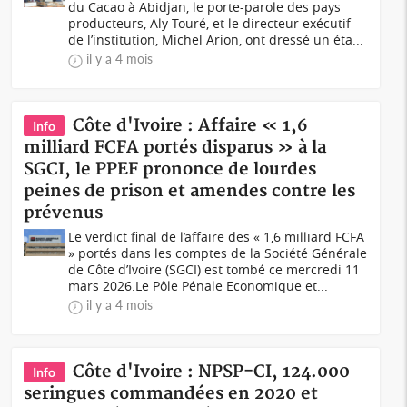
du Cacao à Abidjan, le porte-parole des pays
producteurs, Aly Touré, et le directeur exécutif
de l’institution, Michel Arion, ont dressé un éta...
il y a 4 mois
Côte d'Ivoire : Affaire « 1,6
Info
milliard FCFA portés disparus » à la
SGCI, le PPEF prononce de lourdes
peines de prison et amendes contre les
prévenus
Le verdict final de l’affaire des « 1,6 milliard FCFA
» portés dans les comptes de la Société Générale
de Côte d’Ivoire (SGCI) est tombé ce mercredi 11
mars 2026.Le Pôle Pénale Economique et...
il y a 4 mois
Côte d'Ivoire : NPSP-CI, 124.000
Info
seringues commandées en 2020 et