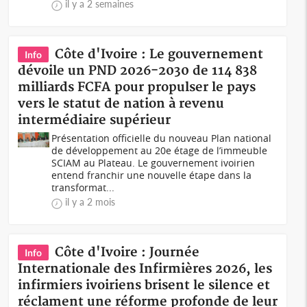
il y a 2 semaines
Côte d'Ivoire : Le gouvernement
Info
dévoile un PND 2026-2030 de 114 838
milliards FCFA pour propulser le pays
vers le statut de nation à revenu
intermédiaire supérieur
Présentation officielle du nouveau Plan national
de développement au 20e étage de l’immeuble
SCIAM au Plateau. Le gouvernement ivoirien
entend franchir une nouvelle étape dans la
transformat...
il y a 2 mois
Côte d'Ivoire : Journée
Info
Internationale des Infirmières 2026, les
infirmiers ivoiriens brisent le silence et
réclament une réforme profonde de leur