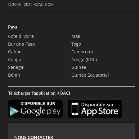
© 2008 - 2022 KOACI.COM
Pays
Côte d'Ivoire
Mali
Burkina Faso
Togo
Gabon
Cameroun
Congo
Congo (RDC)
Sénégal
Guinée
Bénin
Guinée Equatorial
Télécharger l'application KOACI
NOUS CONTACTER