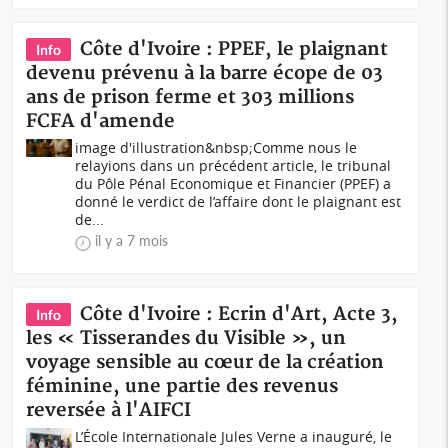
Côte d'Ivoire : PPEF, le plaignant
Info
devenu prévenu à la barre écope de 03
ans de prison ferme et 303 millions
FCFA d'amende
image d'illustration&nbsp;Comme nous le
relayions dans un précédent article, le tribunal
du Pôle Pénal Economique et Financier (PPEF) a
donné le verdict de l’affaire dont le plaignant est
de...
il y a 7 mois
Côte d'Ivoire : Ecrin d'Art, Acte 3,
Info
les « Tisserandes du Visible », un
voyage sensible au cœur de la création
féminine, une partie des revenus
reversée à l'AIFCI
L’École Internationale Jules Verne a inauguré, le