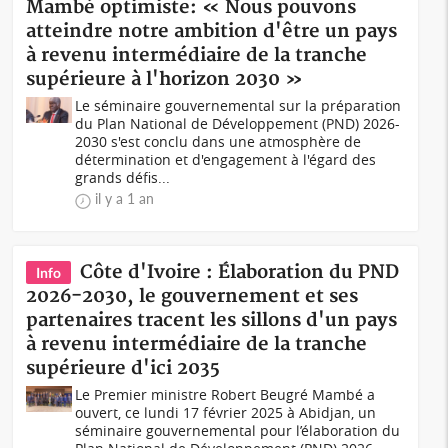
Mambé optimiste: « Nous pouvons
atteindre notre ambition d'être un pays
à revenu intermédiaire de la tranche
supérieure à l'horizon 2030 »
Le séminaire gouvernemental sur la préparation
du Plan National de Développement (PND) 2026-
2030 s'est conclu dans une atmosphère de
détermination et d'engagement à l'égard des
grands défis...
il y a 1 an
Côte d'Ivoire : Élaboration du PND
Info
2026-2030, le gouvernement et ses
partenaires tracent les sillons d'un pays
à revenu intermédiaire de la tranche
supérieure d'ici 2035
Le Premier ministre Robert Beugré Mambé a
ouvert, ce lundi 17 février 2025 à Abidjan, un
séminaire gouvernemental pour l’élaboration du