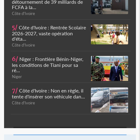
détournement de 39 milliards de
FCFA à la...
Côte d'Ivoire
5/
Côte d'Ivoire : Rentrée Scolaire
2026-2027, vaste opération
d'éta...
Côte d'Ivoire
6/
Niger : Frontière Bénin-Niger,
les conditions de Tiani pour sa
ré...
Niger
7/
Côte d'Ivoire : Non en règle, il
tente d'insérer son véhicule dan...
Côte d'Ivoire