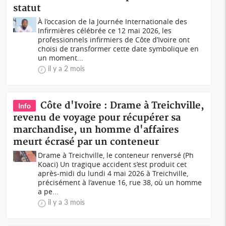
statut
À l’occasion de la Journée Internationale des
Infirmières célébrée ce 12 mai 2026, les
professionnels infirmiers de Côte d’Ivoire ont
choisi de transformer cette date symbolique en
un moment...
il y a 2 mois
Côte d'Ivoire : Drame à Treichville,
Info
revenu de voyage pour récupérer sa
marchandise, un homme d'affaires
meurt écrasé par un conteneur
Drame à Treichville, le conteneur renversé (Ph
Koaci) Un tragique accident s’est produit cet
après-midi du lundi 4 mai 2026 à Treichville,
précisément à l’avenue 16, rue 38, où un homme
a pe...
il y a 3 mois