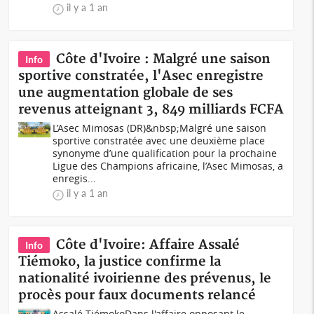
il y a 1 an
Côte d'Ivoire : Malgré une saison
Info
sportive constratée, l'Asec enregistre
une augmentation globale de ses
revenus atteignant 3, 849 milliards FCFA
L’Asec Mimosas (DR)&nbsp;Malgré une saison
sportive constratée avec une deuxième place
synonyme d’une qualification pour la prochaine
Ligue des Champions africaine, l’Asec Mimosas, a
enregis...
il y a 1 an
Côte d'Ivoire: Affaire Assalé
Info
Tiémoko, la justice confirme la
nationalité ivoirienne des prévenus, le
procès pour faux documents relancé
Assalé TiémokoDans l'affaire opposant le