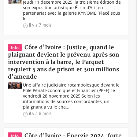
jeudi 11 décembre 2025, la troisième édition de
son exposition artistique Écrin d’Art, en
partenariat avec la galerie KYNOME. Placé sous
le...
il y a 7 mois
Côte d'Ivoire : Justice, quand le
Info
plaignant devient le prévenu après son
intervention à la barre, le Parquet
requiert 5 ans de prison et 300 millions
d'amende
Une affaire judiciaire rocambolesque devant le
Pôle Pénal Economique et Financier (PPEF) ce
vendredi 28 novembre 2025.Selon les
informations de sources concordantes, un
plaignant a vu le cha...
il y a 8 mois
Côte d'Ivoire : Énergie 2024, forte
Info