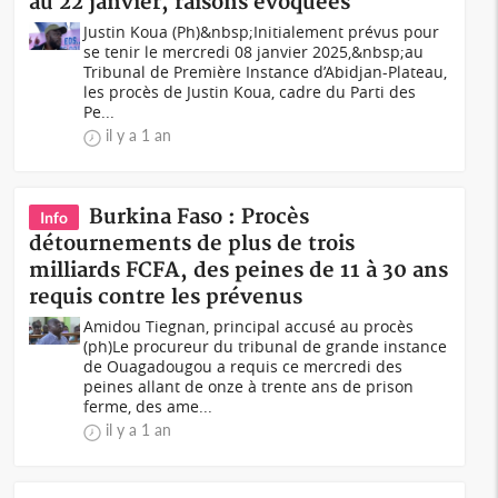
au 22 janvier, raisons évoquées
Justin Koua (Ph)&nbsp;Initialement prévus pour
se tenir le mercredi 08 janvier 2025,&nbsp;au
Tribunal de Première Instance d’Abidjan-Plateau,
les procès de Justin Koua, cadre du Parti des
Pe...
il y a 1 an
Burkina Faso : Procès
Info
détournements de plus de trois
milliards FCFA, des peines de 11 à 30 ans
requis contre les prévenus
Amidou Tiegnan, principal accusé au procès
(ph)Le procureur du tribunal de grande instance
de Ouagadougou a requis ce mercredi des
peines allant de onze à trente ans de prison
ferme, des ame...
il y a 1 an