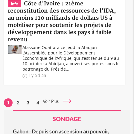
Côte d'Ivoire : 21ème
Info
reconstitution des ressources de l'IDA,
au moins 120 milliards de dollars US à
mobiliser pour soutenir les projets de
développement dans les pays à faible
revenu
Alassane Ouattara ce jeudi à Abidjan
L'Assemblée pour le Développement
Économique de l'Afrique, qui s’est tenue du 9 au
10 octobre à Abidjan, a ouvert ses portes sous le
patronage du Préside...
il y a 1 an
Voir Plus
1
2
3
4
SONDAGE
Gabon : Depuis son ascension au pouvoir,