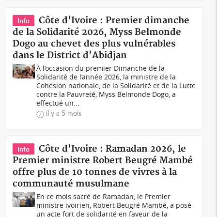
Côte d'Ivoire : Premier dimanche
Info
de la Solidarité 2026, Myss Belmonde
Dogo au chevet des plus vulnérables
dans le District d'Abidjan
À l’occasion du premier Dimanche de la
Solidarité de l’année 2026, la ministre de la
Cohésion nationale, de la Solidarité et de la Lutte
contre la Pauvreté, Myss Belmonde Dogo, a
effectué un...
il y a 5 mois
Côte d'Ivoire : Ramadan 2026, le
Info
Premier ministre Robert Beugré Mambé
offre plus de 10 tonnes de vivres à la
communauté musulmane
En ce mois sacré de Ramadan, le Premier
ministre ivoirien, Robert Beugré Mambé, a posé
un acte fort de solidarité en faveur de la