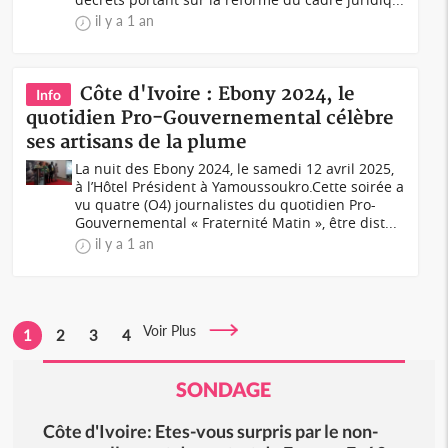
il y a 1 an
Côte d'Ivoire : Ebony 2024, le
Info
quotidien Pro-Gouvernemental célèbre
ses artisans de la plume
La nuit des Ebony 2024, le samedi 12 avril 2025,
à l’Hôtel Président à Yamoussoukro.Cette soirée a
vu quatre (O4) journalistes du quotidien Pro-
Gouvernemental « Fraternité Matin », être dist...
il y a 1 an
Voir Plus
1
2
3
4
SONDAGE
Côte d'Ivoire: Etes-vous surpris par le non-