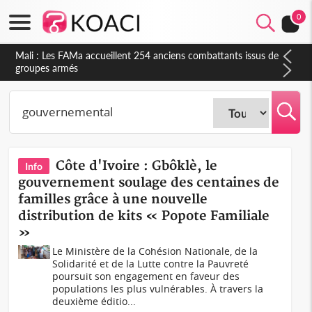
0
Côte d'Ivoire : Election FIF, le frère de feu Sidy Diallo se lance
dans la course
Côte d'Ivoire : Gbôklè, le
Info
gouvernement soulage des centaines de
familles grâce à une nouvelle
distribution de kits « Popote Familiale
»
Le Ministère de la Cohésion Nationale, de la
Solidarité et de la Lutte contre la Pauvreté
poursuit son engagement en faveur des
populations les plus vulnérables. À travers la
deuxième éditio...