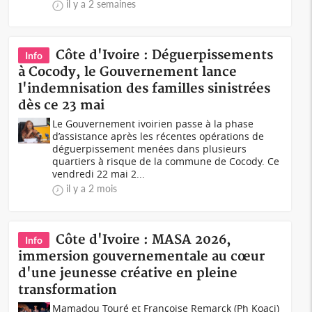
il y a 2 semaines
Côte d'Ivoire : Déguerpissements
Info
à Cocody, le Gouvernement lance
l'indemnisation des familles sinistrées
dès ce 23 mai
Le Gouvernement ivoirien passe à la phase
d’assistance après les récentes opérations de
déguerpissement menées dans plusieurs
quartiers à risque de la commune de Cocody. Ce
vendredi 22 mai 2...
il y a 2 mois
Côte d'Ivoire : MASA 2026,
Info
immersion gouvernementale au cœur
d'une jeunesse créative en pleine
transformation
Mamadou Touré et Françoise Remarck (Ph Koaci)