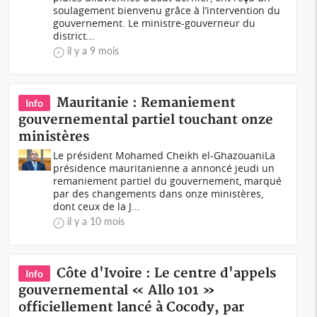
soulagement bienvenu grâce à l’intervention du
gouvernement. Le ministre-gouverneur du
district...
il y a 9 mois
Mauritanie : Remaniement
Info
gouvernemental partiel touchant onze
ministères
Le président Mohamed Cheikh el-GhazouaniLa
présidence mauritanienne a annoncé jeudi un
remaniement partiel du gouvernement, marqué
par des changements dans onze ministères,
dont ceux de la J...
il y a 10 mois
Côte d'Ivoire : Le centre d'appels
Info
gouvernemental « Allo 101 »
officiellement lancé à Cocody, par