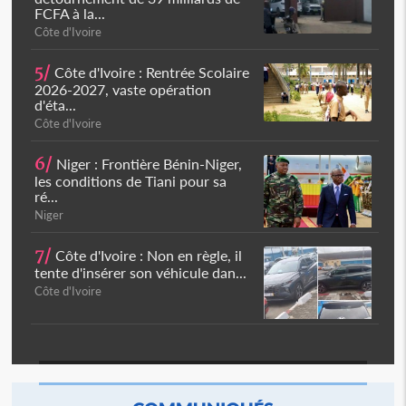
FCFA à la...
Côte d'Ivoire
5/
Côte d'Ivoire : Rentrée Scolaire
2026-2027, vaste opération
d'éta...
Côte d'Ivoire
6/
Niger : Frontière Bénin-Niger,
les conditions de Tiani pour sa
ré...
Niger
7/
Côte d'Ivoire : Non en règle, il
tente d'insérer son véhicule dan...
Côte d'Ivoire