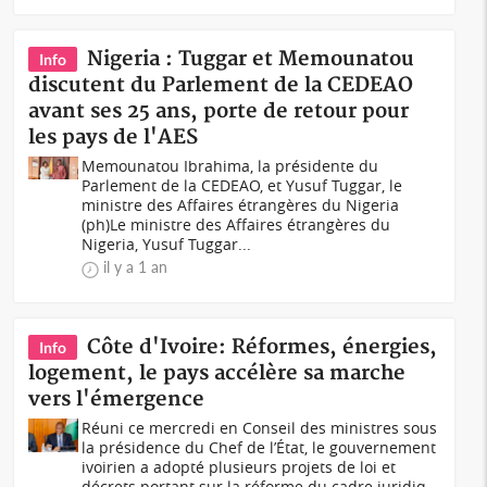
Nigeria : Tuggar et Memounatou
Info
discutent du Parlement de la CEDEAO
avant ses 25 ans, porte de retour pour
les pays de l'AES
Memounatou Ibrahima, la présidente du
Parlement de la CEDEAO, et Yusuf Tuggar, le
ministre des Affaires étrangères du Nigeria
(ph)Le ministre des Affaires étrangères du
Nigeria, Yusuf Tuggar...
il y a 1 an
Côte d'Ivoire: Réformes, énergies,
Info
logement, le pays accélère sa marche
vers l'émergence
Réuni ce mercredi en Conseil des ministres sous
la présidence du Chef de l’État, le gouvernement
ivoirien a adopté plusieurs projets de loi et
décrets portant sur la réforme du cadre juridiq...