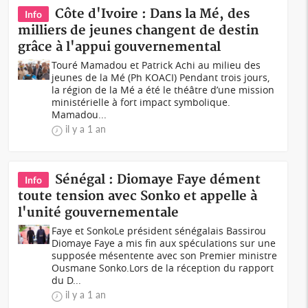
Côte d'Ivoire : Dans la Mé, des
Info
milliers de jeunes changent de destin
grâce à l'appui gouvernemental
Touré Mamadou et Patrick Achi au milieu des
jeunes de la Mé (Ph KOACI) Pendant trois jours,
la région de la Mé a été le théâtre d’une mission
ministérielle à fort impact symbolique.
Mamadou...
il y a 1 an
Sénégal : Diomaye Faye dément
Info
toute tension avec Sonko et appelle à
l'unité gouvernementale
Faye et SonkoLe président sénégalais Bassirou
Diomaye Faye a mis fin aux spéculations sur une
supposée mésentente avec son Premier ministre
Ousmane Sonko.Lors de la réception du rapport
du D...
il y a 1 an