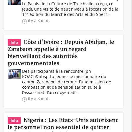
Le Palais de la Culture de Treichville a reçu, ce
jeudi, une visite de haut niveau à l’occasion de la
14ᵉ édition du Marché des Arts et du Spect...
il y a 3 mois
Côte d'Ivoire : Depuis Abidjan, le
Info
Zarabaon appelle à un regard
bienveillant des autorités
gouvernementales
Des participants à la rencontre (ph
KOACI)&nbsp;La jeunesse missionnaire du
canton Zarabaon, de retour d’une mission de
compassion et de sensibilisation suite à
l’assassinat d’un citoyen att...
il y a 3 mois
Nigeria : Les Etats-Unis autorisent
Info
le personnel non essentiel de quitter