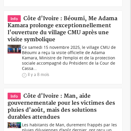
Côte d'Ivoire : Béoumi, Me Adama
Info
Kamara prolonge exceptionnellement
l'ouverture du village CMU après une
visite symbolique
Ce samedi 15 novembre 2025, le village CMU de
Béoumi a reçu la visite officielle de Adama
Kamara, Ministre de l'emploi et de la protection
sociale accompagné du Président de la Cour de
Cassa...
il y a 8 mois
Côte d'Ivoire : Man, aide
Info
gouvernementale pour les victimes des
pluies d'août, mais des solutions
durables attendues
Les habitants de Man, durement frappés par les
pluies diluviennes d'août dernier, ont reçu un