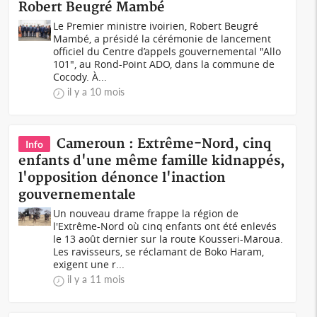
Robert Beugré Mambé
Le Premier ministre ivoirien, Robert Beugré
Mambé, a présidé la cérémonie de lancement
officiel du Centre d’appels gouvernemental "Allo
101", au Rond-Point ADO, dans la commune de
Cocody. À...
il y a 10 mois
Cameroun : Extrême-Nord, cinq
Info
enfants d'une même famille kidnappés,
l'opposition dénonce l'inaction
gouvernementale
Un nouveau drame frappe la région de
l'Extrême-Nord où cinq enfants ont été enlevés
le 13 août dernier sur la route Kousseri-Maroua.
Les ravisseurs, se réclamant de Boko Haram,
exigent une r...
il y a 11 mois