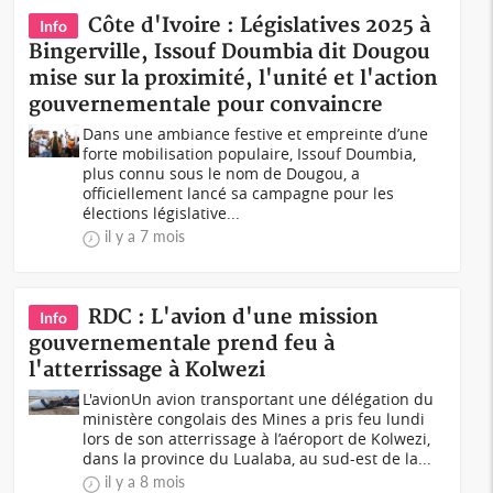
Côte d'Ivoire : Législatives 2025 à
Info
Bingerville, Issouf Doumbia dit Dougou
mise sur la proximité, l'unité et l'action
gouvernementale pour convaincre
Dans une ambiance festive et empreinte d’une
forte mobilisation populaire, Issouf Doumbia,
plus connu sous le nom de Dougou, a
officiellement lancé sa campagne pour les
élections législative...
il y a 7 mois
RDC : L'avion d'une mission
Info
gouvernementale prend feu à
l'atterrissage à Kolwezi
L'avionUn avion transportant une délégation du
ministère congolais des Mines a pris feu lundi
lors de son atterrissage à l’aéroport de Kolwezi,
dans la province du Lualaba, au sud-est de la...
il y a 8 mois