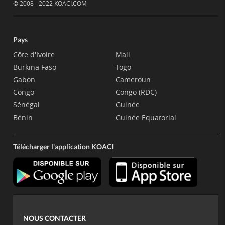
© 2008 - 2022 KOACI.COM
Pays
Côte d'Ivoire
Mali
Burkina Faso
Togo
Gabon
Cameroun
Congo
Congo (RDC)
Sénégal
Guinée
Bénin
Guinée Equatorial
Télécharger l'application KOACI
NOUS CONTACTER