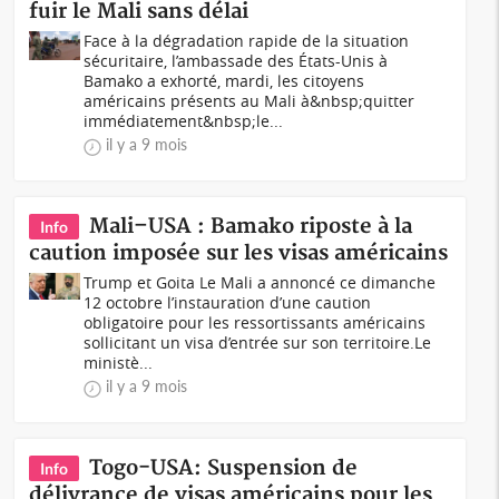
fuir le Mali sans délai
Face à la dégradation rapide de la situation
sécuritaire, l’ambassade des États-Unis à
Bamako a exhorté, mardi, les citoyens
américains présents au Mali à&nbsp;quitter
immédiatement&nbsp;le...
il y a 9 mois
Mali–USA : Bamako riposte à la
Info
caution imposée sur les visas américains
Trump et Goita Le Mali a annoncé ce dimanche
12 octobre l’instauration d’une caution
obligatoire pour les ressortissants américains
sollicitant un visa d’entrée sur son territoire.Le
ministè...
il y a 9 mois
Togo-USA: Suspension de
Info
délivrance de visas américains pour les