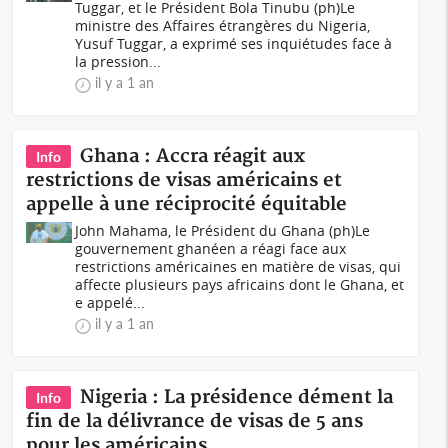
Tuggar, et le Président Bola Tinubu (ph)Le
ministre des Affaires étrangères du Nigeria,
Yusuf Tuggar, a exprimé ses inquiétudes face à
la pression...
il y a 1 an
Ghana : Accra réagit aux
Info
restrictions de visas américains et
appelle à une réciprocité équitable
John Mahama, le Président du Ghana (ph)Le
gouvernement ghanéen a réagi face aux
restrictions américaines en matière de visas, qui
affecte plusieurs pays africains dont le Ghana, et
e appelé...
il y a 1 an
Nigeria : La présidence dément la
Info
fin de la délivrance de visas de 5 ans
pour les américains