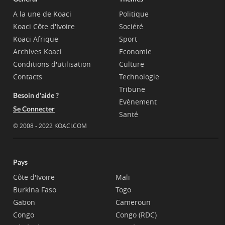
A la une de Koaci
Politique
Koaci Côte d'Ivoire
Société
Koaci Afrique
Sport
Archives Koaci
Economie
Conditions d'utilisation
Culture
Contacts
Technologie
Tribune
Besoin d'aide ?
Evènement
Se Connecter
Santé
© 2008 - 2022 KOACI.COM
Pays
Côte d'Ivoire
Mali
Burkina Faso
Togo
Gabon
Cameroun
Congo
Congo (RDC)