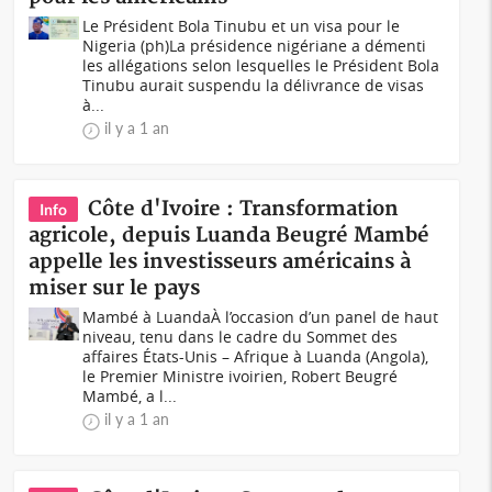
Le Président Bola Tinubu et un visa pour le
Nigeria (ph) La présidence nigériane a démenti
les allégations selon lesquelles le Président Bola
Tinubu aurait suspendu la délivrance de visas
à...
il y a 1 an
Côte d'Ivoire : Transformation
Info
agricole, depuis Luanda Beugré Mambé
appelle les investisseurs américains à
miser sur le pays
Mambé à LuandaÀ l’occasion d’un panel de haut
niveau, tenu dans le cadre du Sommet des
affaires États-Unis – Afrique à Luanda (Angola),
le Premier Ministre ivoirien, Robert Beugré
Mambé, a l...
il y a 1 an