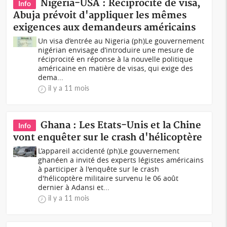
Nigeria-USA : Réciprocité de visa,
Info
Abuja prévoit d'appliquer les mêmes
exigences aux demandeurs américains
Un visa d’entrée au Nigeria (ph)Le gouvernement
nigérian envisage d’introduire une mesure de
réciprocité en réponse à la nouvelle politique
américaine en matière de visas, qui exige des
dema...
il y a 11 mois
Ghana : Les Etats-Unis et la Chine
Info
vont enquêter sur le crash d'hélicoptère
L’appareil accidenté (ph)Le gouvernement
ghanéen a invité des experts légistes américains
à participer à l'enquête sur le crash
d'hélicoptère militaire survenu le 06 août
dernier à Adansi et...
il y a 11 mois