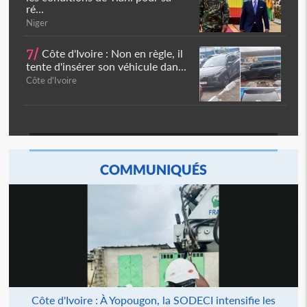
ré...
Niger
7/
Côte d'Ivoire : Non en règle, il
tente d'insérer son véhicule dan...
Côte d'Ivoire
COMMUNIQUÉS
Côte d'Ivoire : À Yopougon, la SODECI intensifie les