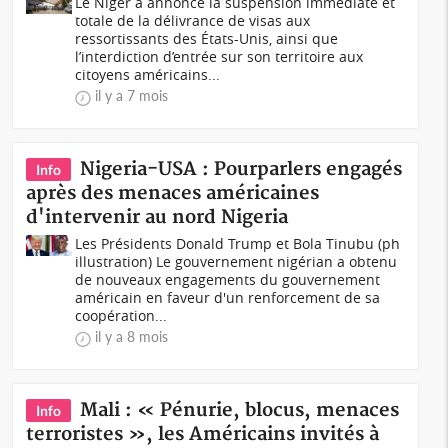
Le Niger a annoncé la suspension immédiate et
totale de la délivrance de visas aux
ressortissants des États-Unis, ainsi que
l’interdiction d’entrée sur son territoire aux
citoyens américains...
il y a 7 mois
Nigeria-USA : Pourparlers engagés
Info
après des menaces américaines
d'intervenir au nord Nigeria
Les Présidents Donald Trump et Bola Tinubu (ph
illustration) Le gouvernement nigérian a obtenu
de nouveaux engagements du gouvernement
américain en faveur d'un renforcement de sa
coopération...
il y a 8 mois
Mali : « Pénurie, blocus, menaces
Info
terroristes », les Américains invités à