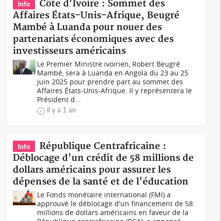
Côte d'Ivoire : Sommet des
Info
Affaires États-Unis-Afrique, Beugré
Mambé à Luanda pour nouer des
partenariats économiques avec des
investisseurs américains
Le Premier Ministre ivoirien, Robert Beugré
Mambé, sera à Luanda en Angola du 23 au 25
juin 2025 pour prendre part au sommet des
Affaires États-Unis-Afrique. Il y représentera le
Président d...
il y a 1 an
République Centrafricaine :
Info
Déblocage d'un crédit de 58 millions de
dollars américains pour assurer les
dépenses de la santé et de l'éducation
Le Fonds monétaire international (FMI) a
approuvé le déblocage d'un financement de 58
millions de dollars américains en faveur de la