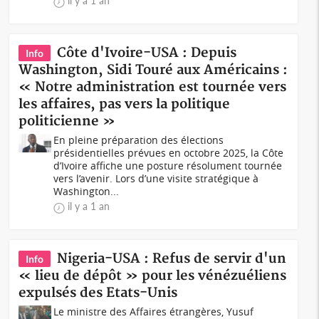
il y a 1 an
Côte d'Ivoire-USA : Depuis
Info
Washington, Sidi Touré aux Américains :
« Notre administration est tournée vers
les affaires, pas vers la politique
politicienne »
En pleine préparation des élections
présidentielles prévues en octobre 2025, la Côte
d’Ivoire affiche une posture résolument tournée
vers l’avenir. Lors d’une visite stratégique à
Washington...
il y a 1 an
Nigeria-USA : Refus de servir d'un
Info
« lieu de dépôt » pour les vénézuéliens
expulsés des Etats-Unis
Le ministre des Affaires étrangères, Yusuf