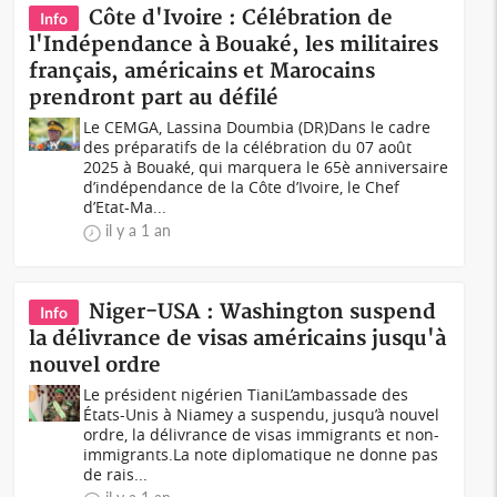
Côte d'Ivoire : Célébration de
Info
l'Indépendance à Bouaké, les militaires
français, américains et Marocains
prendront part au défilé
Le CEMGA, Lassina Doumbia (DR)Dans le cadre
des préparatifs de la célébration du 07 août
2025 à Bouaké, qui marquera le 65è anniversaire
d’indépendance de la Côte d’Ivoire, le Chef
d’Etat-Ma...
il y a 1 an
Niger-USA : Washington suspend
Info
la délivrance de visas américains jusqu'à
nouvel ordre
Le président nigérien TianiL’ambassade des
États-Unis à Niamey a suspendu, jusqu’à nouvel
ordre, la délivrance de visas immigrants et non-
immigrants.La note diplomatique ne donne pas
de rais...