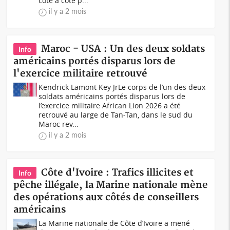
côte à côte p...
il y a 2 mois
Maroc - USA : Un des deux soldats
Info
américains portés disparus lors de
l'exercice militaire retrouvé
Kendrick Lamont Key JrLe corps de l’un des deux
soldats américains portés disparus lors de
l’exercice militaire African Lion 2026 a été
retrouvé au large de Tan-Tan, dans le sud du
Maroc rev...
il y a 2 mois
Côte d'Ivoire : Trafics illicites et
Info
pêche illégale, la Marine nationale mène
des opérations aux côtés de conseillers
américains
La Marine nationale de Côte d’Ivoire a mené