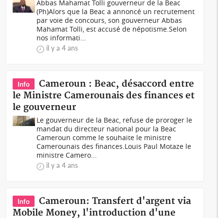
Abbas Mahamat Tolli gouverneur de la Beac
(Ph)Alors que la Beac a annoncé un recrutement
par voie de concours, son gouverneur Abbas
Mahamat Tolli, est accusé de népotisme.Selon
nos informati...
il y a 4 ans
Cameroun : Beac, désaccord entre
Info
le Ministre Camerounais des finances et
le gouverneur
Le gouverneur de la Beac, refuse de proroger le
mandat du directeur national pour la Beac
Cameroun comme le souhaite le ministre
Camerounais des finances.Louis Paul Motaze le
ministre Camero...
il y a 4 ans
Cameroun: Transfert d'argent via
Info
Mobile Money, l'introduction d'une