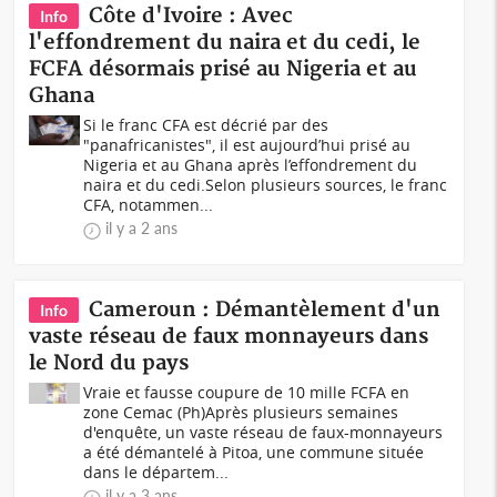
Côte d'Ivoire : Avec
Info
l'effondrement du naira et du cedi, le
FCFA désormais prisé au Nigeria et au
Ghana
Si le franc CFA est décrié par des
"panafricanistes", il est aujourd’hui prisé au
Nigeria et au Ghana après l’effondrement du
naira et du cedi.Selon plusieurs sources, le franc
CFA, notammen...
il y a 2 ans
Cameroun : Démantèlement d'un
Info
vaste réseau de faux monnayeurs dans
le Nord du pays
Vraie et fausse coupure de 10 mille FCFA en
zone Cemac (Ph)Après plusieurs semaines
d'enquête, un vaste réseau de faux-monnayeurs
a été démantelé à Pitoa, une commune située
dans le départem...
il y a 3 ans