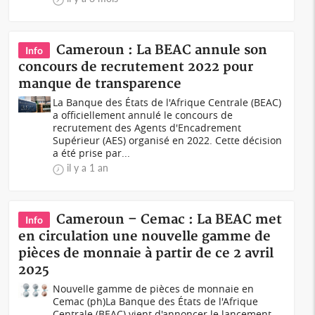
Cameroun : La BEAC annule son
Info
concours de recrutement 2022 pour
manque de transparence
La Banque des États de l'Afrique Centrale (BEAC)
a officiellement annulé le concours de
recrutement des Agents d'Encadrement
Supérieur (AES) organisé en 2022. Cette décision
a été prise par...
il y a 1 an
Cameroun – Cemac : La BEAC met
Info
en circulation une nouvelle gamme de
pièces de monnaie à partir de ce 2 avril
2025
Nouvelle gamme de pièces de monnaie en
Cemac (ph)La Banque des États de l'Afrique
Centrale (BEAC) vient d'annoncer le lancement