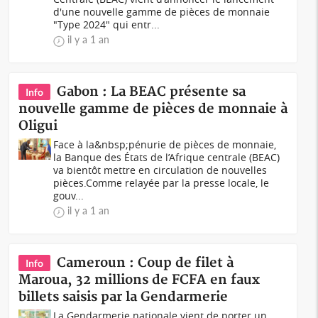
d'une nouvelle gamme de pièces de monnaie
"Type 2024" qui entr...
il y a 1 an
Gabon : La BEAC présente sa
Info
nouvelle gamme de pièces de monnaie à
Oligui
Face à la&nbsp;pénurie de pièces de monnaie,
la Banque des États de l’Afrique centrale (BEAC)
va bientôt mettre en circulation de nouvelles
pièces.Comme relayée par la presse locale, le
gouv...
il y a 1 an
Cameroun : Coup de filet à
Info
Maroua, 32 millions de FCFA en faux
billets saisis par la Gendarmerie
La Gendarmerie nationale vient de porter un