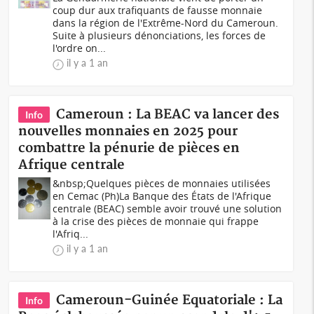
coup dur aux trafiquants de fausse monnaie
dans la région de l'Extrême-Nord du Cameroun.
Suite à plusieurs dénonciations, les forces de
l'ordre on...
il y a 1 an
Cameroun : La BEAC va lancer des
Info
nouvelles monnaies en 2025 pour
combattre la pénurie de pièces en
Afrique centrale
&nbsp;Quelques pièces de monnaies utilisées
en Cemac (Ph)La Banque des États de l'Afrique
centrale (BEAC) semble avoir trouvé une solution
à la crise des pièces de monnaie qui frappe
l'Afriq...
il y a 1 an
Cameroun-Guinée Equatoriale : La
Info