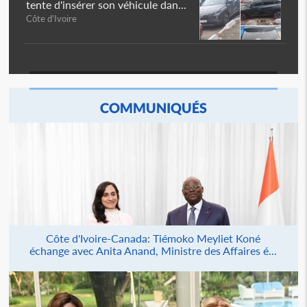
tente d'insérer son véhicule dan...
Côte d'Ivoire
COMMUNIQUÉS
Côte d'Ivoire-Canada: Tiémoko Meyliet Koné
échange avec Anita Anand, Ministre des Affaires é...