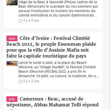
Siège de la Beac à Yaoundé (Ph)Les cadres de la
Beac dénoncent le scandale du recrutement qui
secoue l'institution.Ils invitent les membres du
comité ministériel et du conseil d’administrati...
il y a 3 ans
Côte d'Ivoire : Festival Climbié
Info
Beach 2022, le peuple Essouman plaide
pour que la ville d'Assinie Mafia soit
faite la capitale touristique du pays
Lancé le lundi 6 août, à la place du Beach
d’Assinie, au ‘‘village Assôkô’’, le Festival Climbié
Beach d’Assinie (FECBA) 2022, a pris fin le
dimanche 14 août. La culture, la tradition, les u...
il y a 3 ans
Cameroun : Beac, accusé de
Info
népotisme, Abbas Mahamat Tolli répond