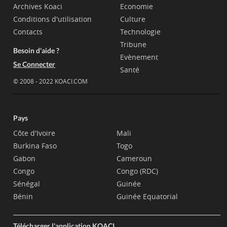
Archives Koaci
Economie
Conditions d'utilisation
Culture
Contacts
Technologie
Tribune
Besoin d'aide ?
Evènement
Se Connecter
Santé
© 2008 - 2022 KOACI.COM
Pays
Côte d'Ivoire
Mali
Burkina Faso
Togo
Gabon
Cameroun
Congo
Congo (RDC)
Sénégal
Guinée
Bénin
Guinée Equatorial
Télécharger l'application KOACI