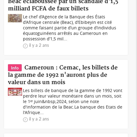
Beac éclaboussée par un scandale d'1,5
milliard FCFA de faux billets
Le chef d’Agence de la Banque des États
d’Afrique centrale (Beac), d’Ebibeyin est cité
comme faisant partie d’un groupe d’individus
équatoguinéens arrêtés au Cameroun en
possession d’1,5 mil...
il y a 2 ans
Cameroun : Cemac, les billets de
Info
la gamme de 1992 n'auront plus de
valeur dans un mois
Les billets de banque de la gamme de 1992 vont
perdre leur valeur monétaire dans un mois, soit
le 1ᵉʳ juin&nbsp;2024, selon une note
d'information de la Beac.La banque des Etats de
l'Afrique...
il y a 2 ans