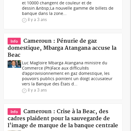
et 10000 changent de couleur et de
dessin.&nbsp;La nouvelle gamme de billets de
banque dans la zone...
il y a 3 ans
Cameroun : Pénurie de gaz
Info
domestique, Mbarga Atangana accuse la
Beac
Luc Magloire Mbarga Atangana ministre du
Commerce (Ph)Face aux difficultés
d'approvisionnement en gaz domestique, les
pouvoirs publics pointent un doigt accusateur
vers la Banque des États d...
il y a 3 ans
Cameroun : Crise à la Beac, des
Info
cadres plaident pour la sauvegarde de
l'image de marque de la banque centrale