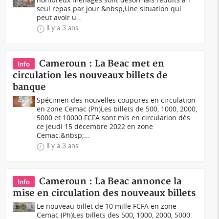
seul repas par jour.&nbsp;Une situation qui
peut avoir u...
il y a 3 ans
Cameroun : La Beac met en
Info
circulation les nouveaux billets de
banque
Spécimen des nouvelles coupures en circulation
en zone Cemac (Ph)Les billets de 500, 1000, 2000,
5000 et 10000 FCFA sont mis en circulation dès
ce jeudi 15 décembre 2022 en zone
Cemac.&nbsp;...
il y a 3 ans
Cameroun : La Beac annonce la
Info
mise en circulation des nouveaux billets
Le nouveau billet de 10 mille FCFA en zone
Cemac (Ph)Les billets des 500, 1000, 2000, 5000