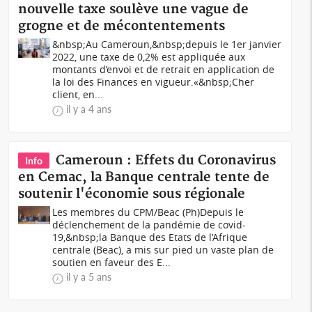
nouvelle taxe soulève une vague de
grogne et de mécontentements
&nbsp;Au Cameroun,&nbsp;depuis le 1er janvier
2022, une taxe de 0,2% est appliquée aux
montants d’envoi et de retrait en application de
la loi des Finances en vigueur.«&nbsp;Cher
client, en...
il y a 4 ans
Cameroun : Effets du Coronavirus
Info
en Cemac, la Banque centrale tente de
soutenir l'économie sous régionale
Les membres du CPM/Beac (Ph)Depuis le
déclenchement de la pandémie de covid-
19,&nbsp;la Banque des Etats de l’Afrique
centrale (Beac), a mis sur pied un vaste plan de
soutien en faveur des E...
il y a 5 ans