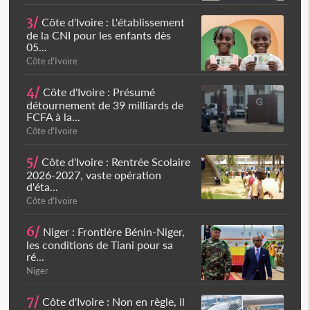
3/
Côte d'Ivoire : L'établissement
de la CNI pour les enfants dès
05...
Côte d'Ivoire
4/
Côte d'Ivoire : Présumé
détournement de 39 milliards de
FCFA à la...
Côte d'Ivoire
5/
Côte d'Ivoire : Rentrée Scolaire
2026-2027, vaste opération
d'éta...
Côte d'Ivoire
6/
Niger : Frontière Bénin-Niger,
les conditions de Tiani pour sa
ré...
Niger
7/
Côte d'Ivoire : Non en règle, il