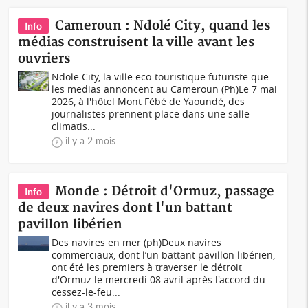
Cameroun : Ndolé City, quand les
Info
médias construisent la ville avant les
ouvriers
Ndole City, la ville eco-touristique futuriste que
les medias annoncent au Cameroun (Ph)Le 7 mai
2026, à l'hôtel Mont Fébé de Yaoundé, des
journalistes prennent place dans une salle
climatis...
il y a 2 mois
Monde : Détroit d'Ormuz, passage
Info
de deux navires dont l'un battant
pavillon libérien
Des navires en mer (ph)Deux navires
commerciaux, dont l’un battant pavillon libérien,
ont été les premiers à traverser le détroit
d'Ormuz le mercredi 08 avril après l'accord du
cessez-le-feu...
il y a 3 mois