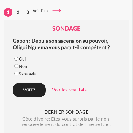
Voir Plus
1
2
3
SONDAGE
Gabon : Depuis son ascension au pouvoir,
Oligui Nguema vous parait-il compétent ?
Oui
Non
Sans avis
+ Voir les resultats
DERNIER SONDAGE
Côte d'Ivoire: Etes-vous surpris par le non-
renouvellement du contrat de Emerse Faé ?