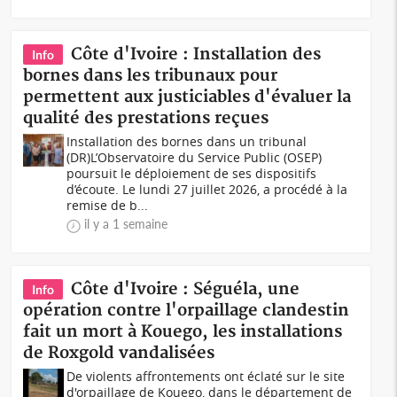
Côte d'Ivoire : Installation des
Info
bornes dans les tribunaux pour
permettent aux justiciables d'évaluer la
qualité des prestations reçues
Installation des bornes dans un tribunal
(DR)L’Observatoire du Service Public (OSEP)
poursuit le déploiement de ses dispositifs
d’écoute. Le lundi 27 juillet 2026, a procédé à la
remise de b...
il y a 1 semaine
Côte d'Ivoire : Séguéla, une
Info
opération contre l'orpaillage clandestin
fait un mort à Kouego, les installations
de Roxgold vandalisées
De violents affrontements ont éclaté sur le site
d'orpaillage de Kouego, dans le département de