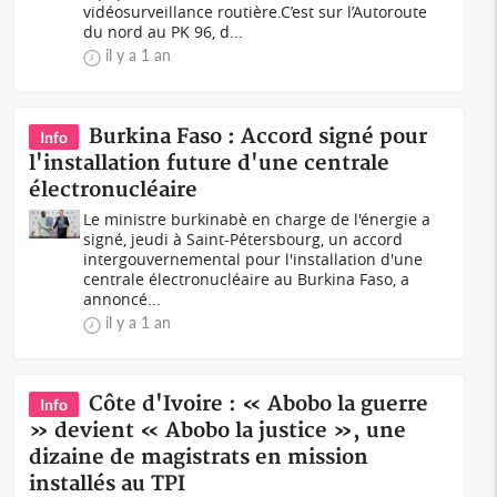
vidéosurveillance routière.C’est sur l’Autoroute
du nord au PK 96, d...
il y a 1 an
Burkina Faso : Accord signé pour
Info
l'installation future d'une centrale
électronucléaire
Le ministre burkinabè en charge de l'énergie a
signé, jeudi à Saint-Pétersbourg, un accord
intergouvernemental pour l'installation d'une
centrale électronucléaire au Burkina Faso, a
annoncé...
il y a 1 an
Côte d'Ivoire : « Abobo la guerre
Info
» devient « Abobo la justice », une
dizaine de magistrats en mission
installés au TPI