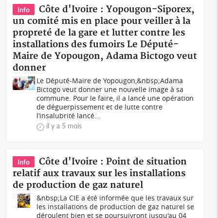
Côte d'Ivoire : Yopougon-Siporex,
Info
un comité mis en place pour veiller à la
propreté de la gare et lutter contre les
installations des fumoirs Le Député-
Maire de Yopougon, Adama Bictogo veut
donner
Le Député-Maire de Yopougon,&nbsp;Adama
Bictogo veut donner une nouvelle image à sa
commune. Pour le faire, il a lancé une opération
de déguerpissement et de lutte contre
l’insalubrité lancé...
il y a 5 mois
Côte d'Ivoire : Point de situation
Info
relatif aux travaux sur les installations
de production de gaz naturel
&nbsp;La CIE a été informée que les travaux sur
les installations de production de gaz naturel se
déroulent bien et se poursuivront jusqu'au 04