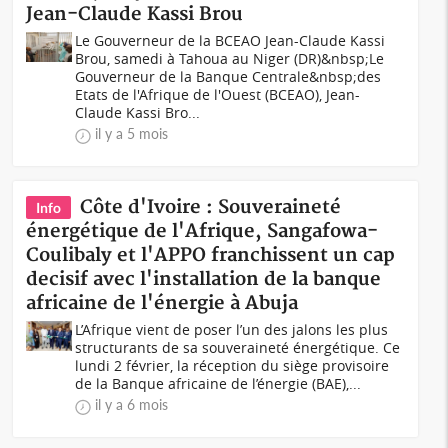
Jean-Claude Kassi Brou
Le Gouverneur de la BCEAO Jean-Claude Kassi
Brou, samedi à Tahoua au Niger (DR)&nbsp;Le
Gouverneur de la Banque Centrale&nbsp;des
Etats de l'Afrique de l'Ouest (BCEAO), Jean-
Claude Kassi Bro...
il y a 5 mois
Côte d'Ivoire : Souveraineté
Info
énergétique de l'Afrique, Sangafowa-
Coulibaly et l'APPO franchissent un cap
decisif avec l'installation de la banque
africaine de l'énergie à Abuja
L’Afrique vient de poser l’un des jalons les plus
structurants de sa souveraineté énergétique. Ce
lundi 2 février, la réception du siège provisoire
de la Banque africaine de l’énergie (BAE),...
il y a 6 mois