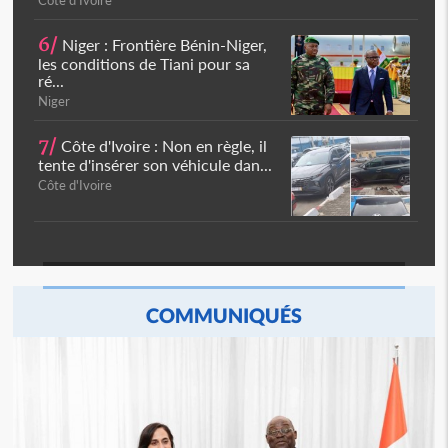
Côte d'Ivoire
6/
Niger : Frontière Bénin-Niger,
les conditions de Tiani pour sa
ré...
Niger
7/
Côte d'Ivoire : Non en règle, il
tente d'insérer son véhicule dan...
Côte d'Ivoire
COMMUNIQUÉS