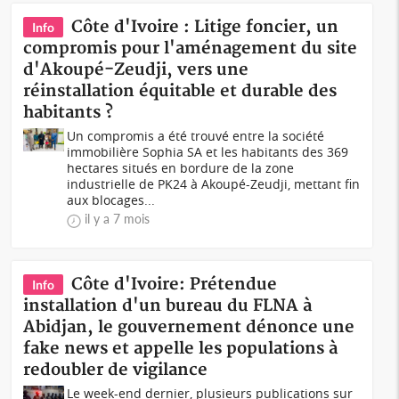
Côte d'Ivoire : Litige foncier, un
Info
compromis pour l'aménagement du site
d'Akoupé-Zeudji, vers une
réinstallation équitable et durable des
habitants ?
Un compromis a été trouvé entre la société
immobilière Sophia SA et les habitants des 369
hectares situés en bordure de la zone
industrielle de PK24 à Akoupé-Zeudji, mettant fin
aux blocages...
il y a 7 mois
Côte d'Ivoire: Prétendue
Info
installation d'un bureau du FLNA à
Abidjan, le gouvernement dénonce une
fake news et appelle les populations à
redoubler de vigilance
Le week-end dernier, plusieurs publications sur