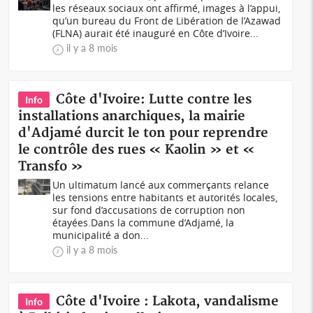
les réseaux sociaux ont affirmé, images à l’appui,
qu’un bureau du Front de Libération de l’Azawad
(FLNA) aurait été inauguré en Côte d’Ivoire...
il y a 8 mois
Côte d'Ivoire: Lutte contre les
Info
installations anarchiques, la mairie
d'Adjamé durcit le ton pour reprendre
le contrôle des rues « Kaolin » et «
Transfo »
Un ultimatum lancé aux commerçants relance
les tensions entre habitants et autorités locales,
sur fond d’accusations de corruption non
étayées.Dans la commune d’Adjamé, la
municipalité a don...
il y a 8 mois
Côte d'Ivoire : Lakota, vandalisme
Info