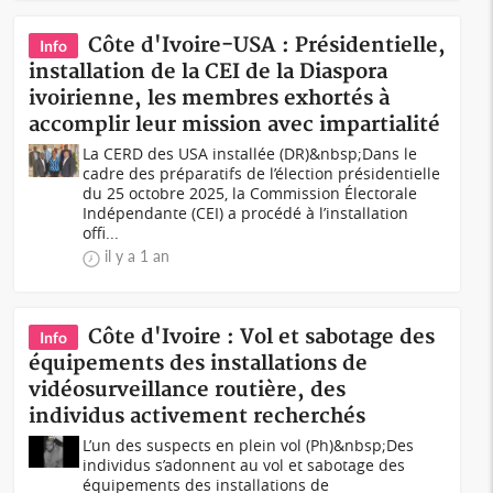
Côte d'Ivoire-USA : Présidentielle,
Info
installation de la CEI de la Diaspora
ivoirienne, les membres exhortés à
accomplir leur mission avec impartialité
La CERD des USA installée (DR)&nbsp;Dans le
cadre des préparatifs de l’élection présidentielle
du 25 octobre 2025, la Commission Électorale
Indépendante (CEI) a procédé à l’installation
offi...
il y a 1 an
Côte d'Ivoire : Vol et sabotage des
Info
équipements des installations de
vidéosurveillance routière, des
individus activement recherchés
L’un des suspects en plein vol (Ph)&nbsp;Des
individus s’adonnent au vol et sabotage des
équipements des installations de