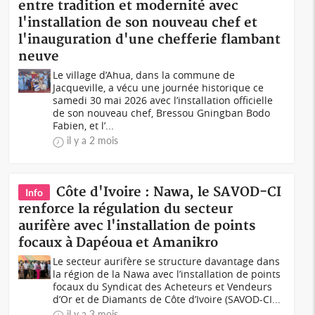
entre tradition et modernité avec
l'installation de son nouveau chef et
l'inauguration d'une chefferie flambant
neuve
Le village d’Ahua, dans la commune de
Jacqueville, a vécu une journée historique ce
samedi 30 mai 2026 avec l’installation officielle
de son nouveau chef, Bressou Gningban Bodo
Fabien, et l’...
il y a 2 mois
Côte d'Ivoire : Nawa, le SAVOD-CI
Info
renforce la régulation du secteur
aurifère avec l'installation de points
focaux à Dapéoua et Amanikro
Le secteur aurifère se structure davantage dans
la région de la Nawa avec l’installation de points
focaux du Syndicat des Acheteurs et Vendeurs
d’Or et de Diamants de Côte d’Ivoire (SAVOD-CI...
il y a 3 mois