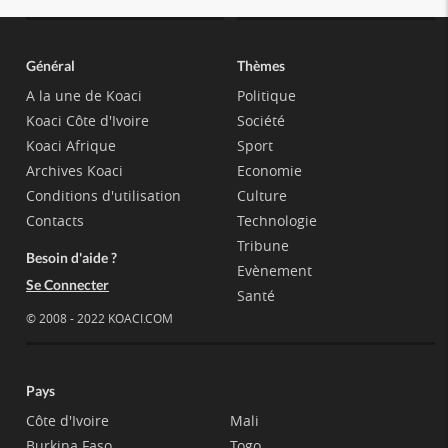
Général
Thèmes
A la une de Koaci
Politique
Koaci Côte d'Ivoire
Société
Koaci Afrique
Sport
Archives Koaci
Economie
Conditions d'utilisation
Culture
Contacts
Technologie
Tribune
Besoin d'aide ?
Evènement
Se Connecter
Santé
© 2008 - 2022 KOACI.COM
Pays
Côte d'Ivoire
Mali
Burkina Faso
Togo