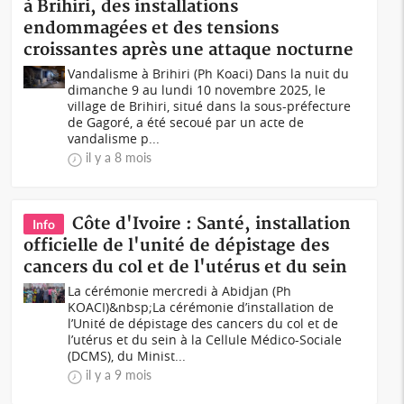
à Brihiri, des installations
endommagées et des tensions
croissantes après une attaque nocturne
Vandalisme à Brihiri (Ph Koaci) Dans la nuit du
dimanche 9 au lundi 10 novembre 2025, le
village de Brihiri, situé dans la sous-préfecture
de Gagoré, a été secoué par un acte de
vandalisme p...
il y a 8 mois
Côte d'Ivoire : Santé, installation
Info
officielle de l'unité de dépistage des
cancers du col et de l'utérus et du sein
La cérémonie mercredi à Abidjan (Ph
KOACI)&nbsp;La cérémonie d’installation de
l’Unité de dépistage des cancers du col et de
l’utérus et du sein à la Cellule Médico-Sociale
(DCMS), du Minist...
il y a 9 mois