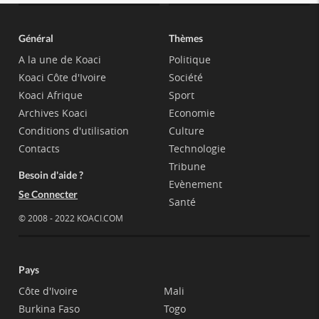
Général
Thèmes
A la une de Koaci
Politique
Koaci Côte d'Ivoire
Société
Koaci Afrique
Sport
Archives Koaci
Economie
Conditions d'utilisation
Culture
Contacts
Technologie
Tribune
Besoin d'aide ?
Evènement
Se Connecter
Santé
© 2008 - 2022 KOACI.COM
Pays
Côte d'Ivoire
Mali
Burkina Faso
Togo