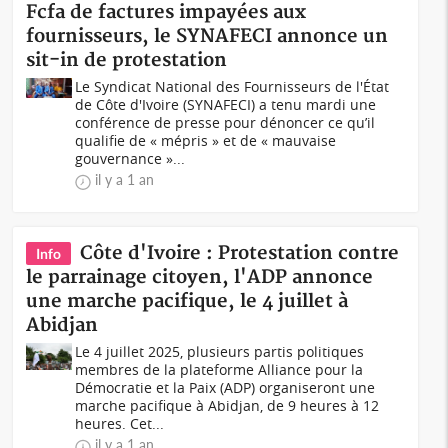
Fcfa de factures impayées aux
fournisseurs, le SYNAFECI annonce un
sit-in de protestation
Le Syndicat National des Fournisseurs de l'État
de Côte d'Ivoire (SYNAFECI) a tenu mardi une
conférence de presse pour dénoncer ce qu’il
qualifie de « mépris » et de « mauvaise
gouvernance »...
il y a 1 an
Côte d'Ivoire : Protestation contre
Info
le parrainage citoyen, l'ADP annonce
une marche pacifique, le 4 juillet à
Abidjan
Le 4 juillet 2025, plusieurs partis politiques
membres de la plateforme Alliance pour la
Démocratie et la Paix (ADP) organiseront une
marche pacifique à Abidjan, de 9 heures à 12
heures. Cet...
il y a 1 an