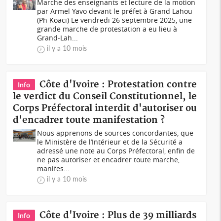
Marche des enseignants et lecture de la motion
par Armel Yavo devant le préfet à Grand Lahou
(Ph Koaci) Le vendredi 26 septembre 2025, une
grande marche de protestation a eu lieu à
Grand-Lah...
il y a 10 mois
Côte d'Ivoire : Protestation contre
Info
le verdict du Conseil Constitutionnel, le
Corps Préfectoral interdit d'autoriser ou
d'encadrer toute manifestation ?
Nous apprenons de sources concordantes, que
le Ministère de l’Intérieur et de la Sécurité a
adressé une note au Corps Préfectoral, enfin de
ne pas autoriser et encadrer toute marche,
manifes...
il y a 10 mois
Côte d'Ivoire : Plus de 39 milliards
Info