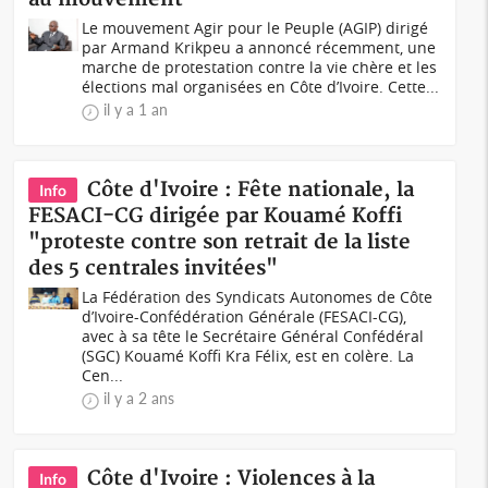
Le mouvement Agir pour le Peuple (AGIP) dirigé
par Armand Krikpeu a annoncé récemment, une
marche de protestation contre la vie chère et les
élections mal organisées en Côte d’Ivoire. Cette...
il y a 1 an
Côte d'Ivoire : Fête nationale, la
Info
FESACI-CG dirigée par Kouamé Koffi
"proteste contre son retrait de la liste
des 5 centrales invitées"
La Fédération des Syndicats Autonomes de Côte
d’Ivoire-Confédération Générale (FESACI-CG),
avec à sa tête le Secrétaire Général Confédéral
(SGC) Kouamé Koffi Kra Félix, est en colère. La
Cen...
il y a 2 ans
Côte d'Ivoire : Violences à la
Info