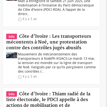
Man a enregistré le samedi 21 juin 2025, une
mobilisation à l’initiative du Parti démocratique
de Côte d’Ivoire (PDCI-RDA). À l’appel de la
direct...
il y a 1 an
Côte d'Ivoire : Les transporteurs
Info
mécontents à Noé, une protestation
contre des contrôles jugés abusifs
Mouvement de mécontentement des
transporteurs à Noé(Ph KOACI) Le mardi 13 mai,
la tension est montée sur la ligne de transport
de Noé. Fatigués par ce qu'ils perçoivent comme
des contrôles t...
il y a 1 an
Côte d'Ivoire : Thiam radié de la
Info
liste électorale, le PDCI appelle à des
actions de mobilisation et de