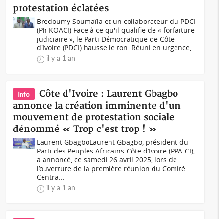
protestation éclatées
Bredoumy Soumaïla et un collaborateur du PDCI
(Ph KOACI) Face à ce qu'il qualifie de « forfaiture
judiciaire », le Parti Démocratique de Côte
d'Ivoire (PDCI) hausse le ton. Réuni en urgence,...
il y a 1 an
Côte d'Ivoire : Laurent Gbagbo
Info
annonce la création imminente d'un
mouvement de protestation sociale
dénommé « Trop c'est trop ! »
Laurent GbagboLaurent Gbagbo, président du
Parti des Peuples Africains-Côte d’Ivoire (PPA-CI),
a annoncé, ce samedi 26 avril 2025, lors de
l’ouverture de la première réunion du Comité
Centra...
il y a 1 an