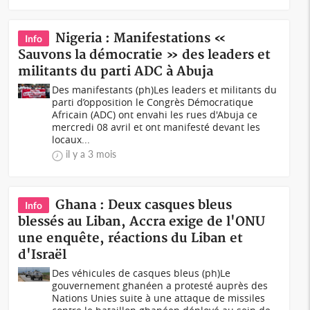
Nigeria : Manifestations «
Info
Sauvons la démocratie » des leaders et
militants du parti ADC à Abuja
Des manifestants (ph)Les leaders et militants du
parti d’opposition le Congrès Démocratique
Africain (ADC) ont envahi les rues d'Abuja ce
mercredi 08 avril et ont manifesté devant les
locaux...
il y a 3 mois
Ghana : Deux casques bleus
Info
blessés au Liban, Accra exige de l'ONU
une enquête, réactions du Liban et
d'Israël
Des véhicules de casques bleus (ph)Le
gouvernement ghanéen a protesté auprès des
Nations Unies suite à une attaque de missiles