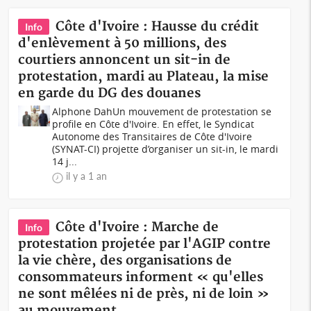
Côte d'Ivoire : Hausse du crédit
Info
d'enlèvement à 50 millions, des
courtiers annoncent un sit-in de
protestation, mardi au Plateau, la mise
en garde du DG des douanes
Alphone DahUn mouvement de protestation se
profile en Côte d'Ivoire. En effet, le Syndicat
Autonome des Transitaires de Côte d'Ivoire
(SYNAT-CI) projette d’organiser un sit-in, le mardi
14 j...
il y a 1 an
Côte d'Ivoire : Marche de
Info
protestation projetée par l'AGIP contre
la vie chère, des organisations de
consommateurs informent « qu'elles
ne sont mêlées ni de près, ni de loin »
au mouvement