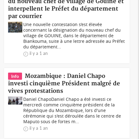
du nouveau chef de village de Gouiné et
interpellent le Préfet du département
par courrier
Une nouvelle contestation s’est élevée
concernant la désignation du nouveau chef du
village de GOUINE, dans le département de
Biankouma, suite à une lettre adressée au Préfet
du département...
il y a 1 an
Mozambique : Daniel Chapo
Info
investi cinquième Président malgré de
vives protestations
Daniel ChapoDaniel Chapo a été investi ce
mercredi comme cinquième président de la
République du Mozambique, lors d'une
cérémonie qui s'est déroulée dans le centre de
Maputo sous de fortes m...
il y a 1 an