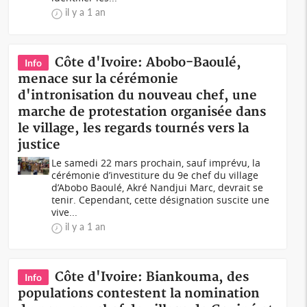
il y a 1 an
Côte d'Ivoire: Abobo-Baoulé,
Info
menace sur la cérémonie
d'intronisation du nouveau chef, une
marche de protestation organisée dans
le village, les regards tournés vers la
justice
Le samedi 22 mars prochain, sauf imprévu, la
cérémonie d’investiture du 9e chef du village
d’Abobo Baoulé, Akré Nandjui Marc, devrait se
tenir. Cependant, cette désignation suscite une
vive...
il y a 1 an
Côte d'Ivoire: Biankouma, des
Info
populations contestent la nomination