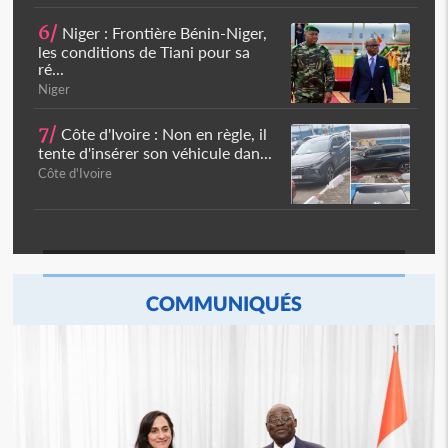
6/
Niger : Frontière Bénin-Niger,
les conditions de Tiani pour sa
ré...
Niger
7/
Côte d'Ivoire : Non en règle, il
tente d'insérer son véhicule dan...
Côte d'Ivoire
COMMUNIQUÉS