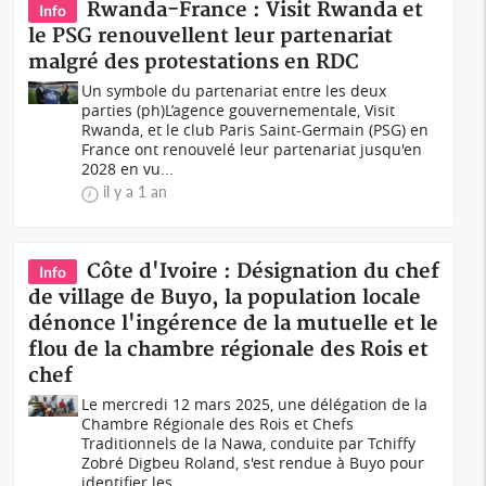
Rwanda-France : Visit Rwanda et
Info
le PSG renouvellent leur partenariat
malgré des protestations en RDC
Un symbole du partenariat entre les deux
parties (ph)L’agence gouvernementale, Visit
Rwanda, et le club Paris Saint-Germain (PSG) en
France ont renouvelé leur partenariat jusqu'en
2028 en vu...
il y a 1 an
Côte d'Ivoire : Désignation du chef
Info
de village de Buyo, la population locale
dénonce l'ingérence de la mutuelle et le
flou de la chambre régionale des Rois et
chef
Le mercredi 12 mars 2025, une délégation de la
Chambre Régionale des Rois et Chefs
Traditionnels de la Nawa, conduite par Tchiffy
Zobré Digbeu Roland, s'est rendue à Buyo pour
identifier les...