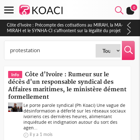
0
Côte d'Ivoire : Indépendance 2026, Thiam plaide pour un
environnement démocratique plus apaisé
Côte d'Ivoire : Rumeur sur le
Info
décès d'un responsable syndical des
Affaires maritimes, le ministère dément
formellement
Le porte parole syndical (Ph Koaci) Une vague de
désinformation a déferlé sur les réseaux sociaux
ivoiriens ces dernières heures, alimentant
inquiétude et indignation autour du sort des
agen...
il y a 1 mois