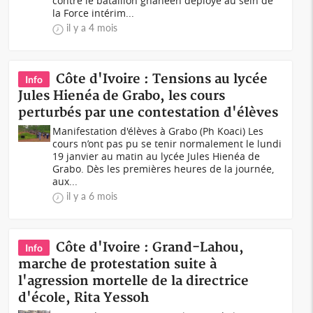
contre le bataillon ghanéen déployé au sein de
la Force intérim...
il y a 4 mois
Côte d'Ivoire : Tensions au lycée
Info
Jules Hienéa de Grabo, les cours
perturbés par une contestation d'élèves
Manifestation d'élèves à Grabo (Ph Koaci) Les
cours n’ont pas pu se tenir normalement le lundi
19 janvier au matin au lycée Jules Hienéa de
Grabo. Dès les premières heures de la journée,
aux...
il y a 6 mois
Côte d'Ivoire : Grand-Lahou,
Info
marche de protestation suite à
l'agression mortelle de la directrice
d'école, Rita Yessoh