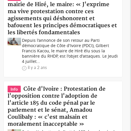
mairie de Hiré, le maire: « J'exprime
ma vive protestation contre ces
agissements qui déshonorent et
bafouent les principes démocratiques et
les libertés fondamentales
Depuis l'annonce de son retour au Parti
démocratique de Côte d'Ivoire (PDCI), Gilbert
Francis Kacou, le maire de Hiré élu sous la
bannière du RHDP, est l'objet d'attaques. Le Jeudi
4 juillet...
il y a 2 ans
Côte d'Ivoire : Protestation de
Info
l'opposition contre l'adoption de
l'article 185 du code pénal par le
parlement et le sénat, Amadou
Coulibaly : « c'est malsain et
moralement inacceptable »