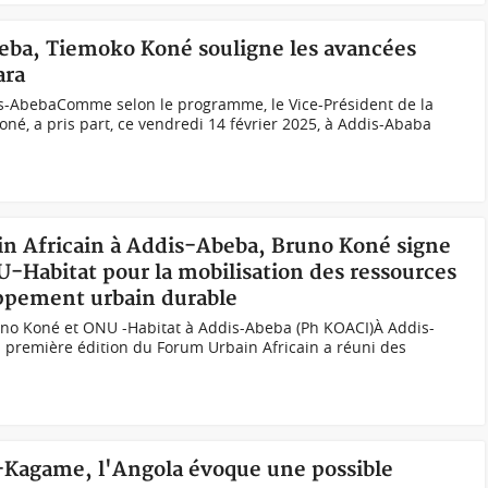
beba, Tiemoko Koné souligne les avancées
ara
s-AbebaComme selon le programme, le Vice-Président de la
né, a pris part, ce vendredi 14 février 2025, à Addis-Ababa
ain Africain à Addis-Abeba, Bruno Koné signe
-Habitat pour la mobilisation des ressources
oppement urbain durable
uno Koné et ONU -Habitat à Addis-Abeba (Ph KOACI)À Addis-
la première édition du Forum Urbain Africain a réuni des
Kagame, l'Angola évoque une possible