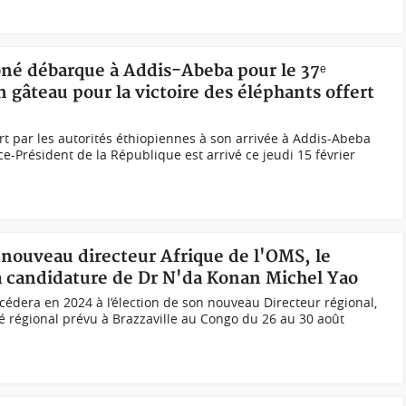
oné débarque à Addis-Abeba pour le 37ᵉ
gâteau pour la victoire des éléphants offert
rt par les autorités éthiopiennes à son arrivée à Addis-Abeba
e-Président de la République est arrivé ce jeudi 15 février
u nouveau directeur Afrique de l'OMS, le
a candidature de Dr N'da Konan Michel Yao
cédera en 2024 à l’élection de son nouveau Directeur régional,
té régional prévu à Brazzaville au Congo du 26 au 30 août