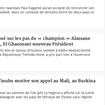
ent rwandais Paul Kagame aurait accepté de rencontrer son
sekedi, dans un contexte de tensions entre les deux pays.Le
oné sur les pas du « champion » Alassane
, El Ghazouani nouveau Président
kufo Ado et Sassou N'Guesso samedi à Addis-AbebaComme
a République, Tiémoko Koné, a pris part hier à l’ouverture
inubu motive son appel au Mali, au Burkina
tion au sommet de l’UA (ph) Le Nigeria a affiché sur la scène
 dialoguer avec les pays de l’Afrique de l’Ouest sous régime