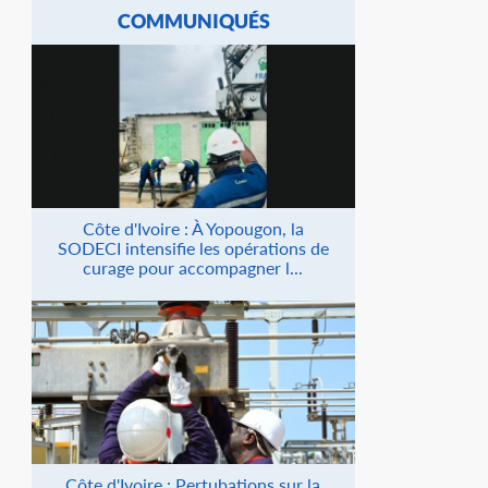
COMMUNIQUÉS
Côte d'Ivoire : À Yopougon, la
SODECI intensifie les opérations de
curage pour accompagner l...
Côte d'Ivoire : Pertubations sur la