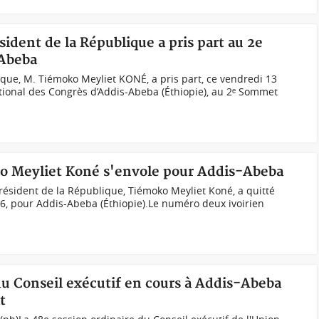
sident de la République a pris part au 2e
-Abeba
ique, M. Tiémoko Meyliet KONÉ, a pris part, ce vendredi 13
ational des Congrès d’Addis-Abeba (Éthiopie), au 2ᵉ Sommet
ko Meyliet Koné s'envole pour Addis-Abeba
ésident de la République, Tiémoko Meyliet Koné, a quitté
026, pour Addis-Abeba (Éthiopie).Le numéro deux ivoirien
du Conseil exécutif en cours à Addis-Abeba
t