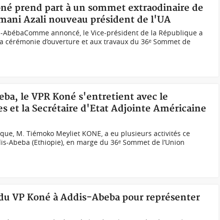
oné prend part à un sommet extraodinaire de
mani Azali nouveau président de l'UA
s-AbébaComme annoncé, le Vice-président de la République a
 la cérémonie d’ouverture et aux travaux du 36ᵉ Sommet de
eba, le VPR Koné s'entretient avec le
s et la Secrétaire d'Etat Adjointe Américaine
ique, M. Tiémoko Meyliet KONE, a eu plusieurs activités ce
dis-Abeba (Ethiopie), en marge du 36ᵉ Sommet de l’Union
t du VP Koné à Addis-Abeba pour représenter