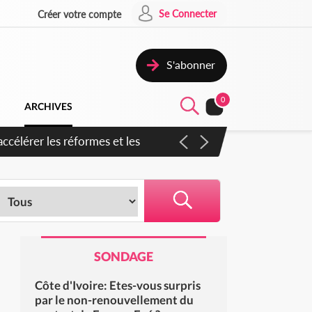
Se Connecter
Créer votre compte
S'abonner
0
ARCHIVES
ccélérer les réformes et les
SONDAGE
Côte d'Ivoire: Etes-vous surpris
par le non-renouvellement du