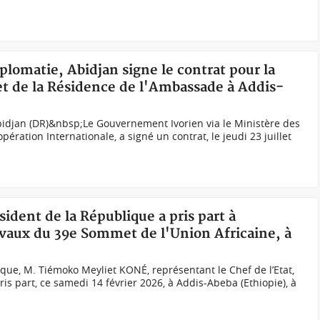
plomatie, Abidjan signe le contrat pour la
 et de la Résidence de l'Ambassade à Addis-
bidjan (DR)&nbsp;Le Gouvernement Ivorien via le Ministère des
pération Internationale, a signé un contrat, le jeudi 23 juillet
sident de la République a pris part à
ravaux du 39e Sommet de l'Union Africaine, à
ique, M. Tiémoko Meyliet KONÉ, représentant le Chef de l’Etat,
s part, ce samedi 14 février 2026, à Addis-Abeba (Ethiopie), à