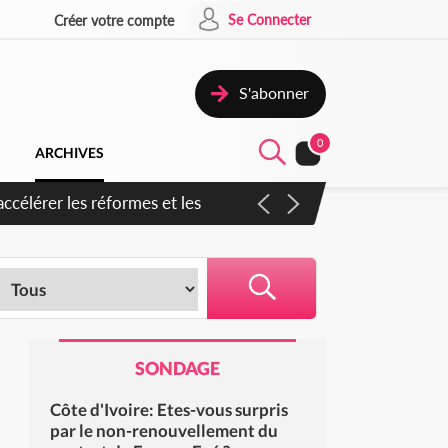
Se Connecter
Créer votre compte
S'abonner
0
ARCHIVES
en inspirer pour accélérer le
SONDAGE
Côte d'Ivoire: Etes-vous surpris
par le non-renouvellement du