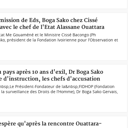
émission de Eds, Boga Sako chez Cissé
avec le chef de l'Etat Alassane Ouattara
ocat Me Gouaméné et le Ministre Cissé Bacongo (Ph
o, président de la Fondation Ivoirienne pour l’Observation et
u pays après 10 ans d'exil, Dr Boga Sako
 d'instruction, les chefs d'accusation
&nbsp;Le Président-Fondateur de la&nbsp;FIDHOP (Fondation
t la surveillance des Droits de l’Homme), Dr Boga Sako Gervais,
espère qu'après la rencontre Ouattara-