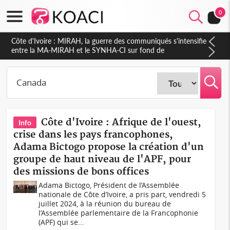
0
Côte d'Ivoire : Indépendance 2026, Thiam plaide pour un
environnement démocratique plus apaisé
Côte d'Ivoire : Afrique de l'ouest,
Info
crise dans les pays francophones,
Adama Bictogo propose la création d'un
groupe de haut niveau de l'APF, pour
des missions de bons offices
Adama Bictogo, Président de l’Assemblée
nationale de Côte d’Ivoire, a pris part, vendredi 5
juillet 2024, à la réunion du bureau de
l’Assemblée parlementaire de la Francophonie
(APF) qui se...