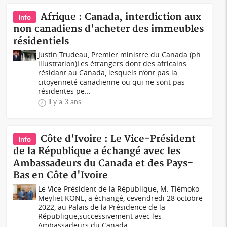
Afrique : Canada, interdiction aux
Info
non canadiens d'acheter des immeubles
résidentiels
Justin Trudeau, Premier ministre du Canada (ph
illustration)Les étrangers dont des africains
résidant au Canada, lesquels n’ont pas la
citoyenneté canadienne ou qui ne sont pas
résidentes pe...
il y a 3 ans
Côte d'Ivoire : Le Vice-Président
Info
de la République a échangé avec les
Ambassadeurs du Canada et des Pays-
Bas en Côte d'Ivoire
Le Vice-Président de la République, M. Tiémoko
Meyliet KONE, a échangé, cevendredi 28 octobre
2022, au Palais de la Présidence de la
République,successivement avec les
Ambassadeurs du Canada...