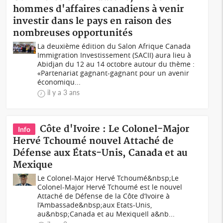
hommes d'affaires canadiens à venir
investir dans le pays en raison des
nombreuses opportunités
La deuxième édition du Salon Afrique Canada
Immigration Investissement (SACII) aura lieu à
Abidjan du 12 au 14 octobre autour du thème :
«Partenariat gagnant-gagnant pour un avenir
économiqu...
il y a 3 ans
Côte d'Ivoire : Le Colonel-Major
Info
Hervé Tchoumé nouvel Attaché de
Défense aux États-Unis, Canada et au
Mexique
Le Colonel-Major Hervé Tchoumé&nbsp;Le
Colonel-Major Hervé Tchoumé est le nouvel
Attaché de Défense de la Côte d’Ivoire à
l’Ambassade&nbsp;aux Etats-Unis,
au&nbsp;Canada et au MexiqueIl a&nb...