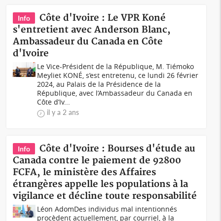
Côte d'Ivoire : Le VPR Koné
Info
s'entretient avec Anderson Blanc,
Ambassadeur du Canada en Côte
d'Ivoire
Le Vice-Président de la République, M. Tiémoko
Meyliet KONÉ, s’est entretenu, ce lundi 26 février
2024, au Palais de la Présidence de la
République, avec l’Ambassadeur du Canada en
Côte d’Iv...
il y a 2 ans
Côte d'Ivoire : Bourses d'étude au
Info
Canada contre le paiement de 92800
FCFA, le ministère des Affaires
étrangères appelle les populations à la
vigilance et décline toute responsabilité
Léon AdomDes individus mal intentionnés
procèdent actuellement, par courriel, à la