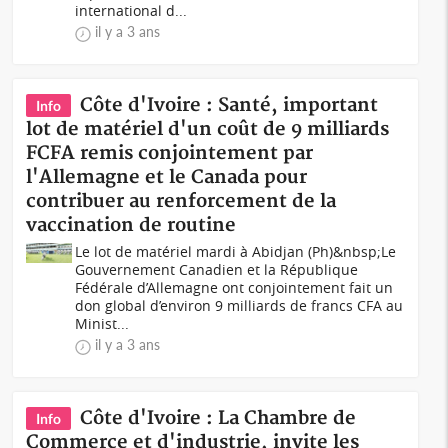
international d...
il y a 3 ans
Côte d'Ivoire : Santé, important
Info
lot de matériel d'un coût de 9 milliards
FCFA remis conjointement par
l'Allemagne et le Canada pour
contribuer au renforcement de la
vaccination de routine
Le lot de matériel mardi à Abidjan (Ph)&nbsp;Le
Gouvernement Canadien et la République
Fédérale d’Allemagne ont conjointement fait un
don global d’environ 9 milliards de francs CFA au
Minist...
il y a 3 ans
Côte d'Ivoire : La Chambre de
Info
Commerce et d'industrie, invite les