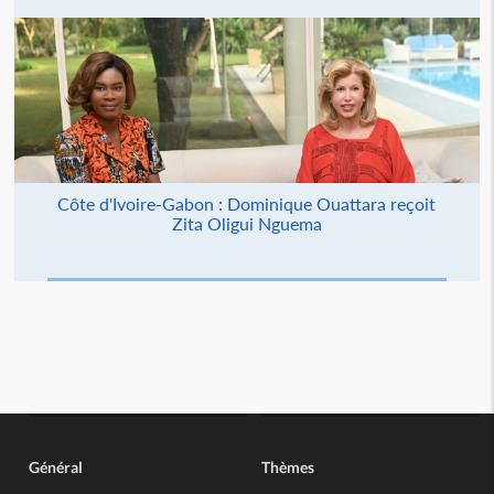
Côte d'Ivoire-Gabon : Dominique Ouattara reçoit
Zita Oligui Nguema
Général
Thèmes