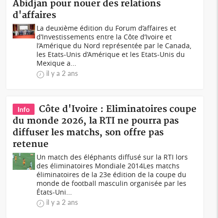
Abidjan pour nouer des relations
d'affaires
La deuxième édition du Forum d’affaires et
d’Investissements entre la Côte d’Ivoire et
l’Amérique du Nord représentée par le Canada,
les Etats-Unis d’Amérique et les Etats-Unis du
Mexique a...
il y a 2 ans
Côte d'Ivoire : Eliminatoires coupe
Info
du monde 2026, la RTI ne pourra pas
diffuser les matchs, son offre pas
retenue
Un match des éléphants diffusé sur la RTI lors
des éliminatoires Mondiale 2014Les matchs
éliminatoires de la 23e édition de la coupe du
monde de football masculin organisée par les
États-Uni...
il y a 2 ans