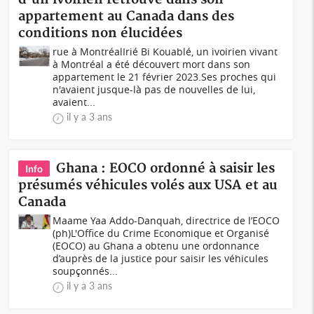
appartement au Canada dans des
conditions non élucidées
rue à MontréalIrié Bi Kouablé, un ivoirien vivant
à Montréal a été découvert mort dans son
appartement le 21 février 2023.Ses proches qui
n'avaient jusque-là pas de nouvelles de lui,
avaient...
il y a 3 ans
Ghana : EOCO ordonné à saisir les
Info
présumés véhicules volés aux USA et au
Canada
Maame Yaa Addo-Danquah, directrice de l’EOCO
(ph)L'Office du Crime Economique et Organisé
(EOCO) au Ghana a obtenu une ordonnance
d’auprès de la justice pour saisir les véhicules
soupçonnés...
il y a 3 ans