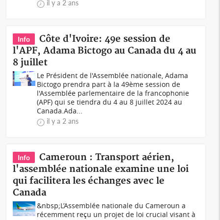
il y a 2 ans
Côte d'Ivoire: 49e session de
Info
l'APF, Adama Bictogo au Canada du 4 au
8 juillet
Le Président de l'Assemblée nationale, Adama
Bictogo prendra part à la 49ème session de
l'Assemblée parlementaire de la francophonie
(APF) qui se tiendra du 4 au 8 juillet 2024 au
Canada.Ada...
il y a 2 ans
Cameroun : Transport aérien,
Info
l'assemblée nationale examine une loi
qui facilitera les échanges avec le
Canada
&nbsp;L’Assemblée nationale du Cameroun a
récemment reçu un projet de loi crucial visant à