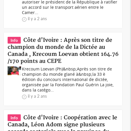
autoriser le président de la République à ratifier
un accord sur le transport aérien entre le
Camer...
il y a 2 ans
Côte d'Ivoire : Après son titre de
Info
champion du monde de la Dictée au
Canada , Krecoum Loevan obtient 164.76
/170 points au CEPE
Krecoum Loevan (Ph)&nbsp;Après son titre de
champion du monde glané à&nbsp;la 33 è
édition du concours international de dictée,
organisée par la Fondation Paul Guérin La joie,
dans la catégo...
il y a 2 ans
Côte d'Ivoire : Coopération avec le
Info
Canada, Léon Adom signe plusieurs