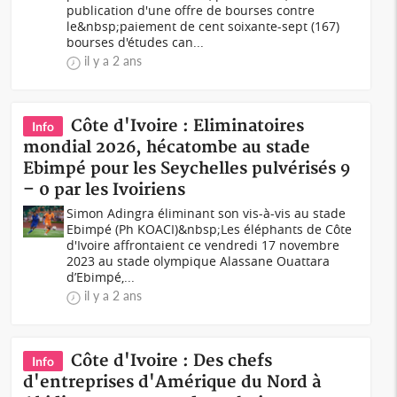
publication d'une offre de bourses contre
le&nbsp;paiement de cent soixante-sept (167)
bourses d'études can...
il y a 2 ans
Côte d'Ivoire : Eliminatoires
Info
mondial 2026, hécatombe au stade
Ebimpé pour les Seychelles pulvérisés 9
– 0 par les Ivoiriens
Simon Adingra éliminant son vis-à-vis au stade
Ebimpé (Ph KOACI)&nbsp;Les éléphants de Côte
d'Ivoire affrontaient ce vendredi 17 novembre
2023 au stade olympique Alassane Ouattara
d’Ebimpé,...
il y a 2 ans
Côte d'Ivoire : Des chefs
Info
d'entreprises d'Amérique du Nord à