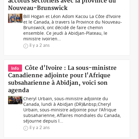
accords sectoriels avec la province du
Nouveau-Brunswick
Bill Hogan et Léon Adom Kacou La Côte d’Ivoire
et le Canada, à travers la Province du Nouveau-
Brunswick, ont décidé de faire chemin
ensemble. Ce jeudi à Abidjan-Plateau, le
ministre ivoirien...
il y a 2 ans
Côte d'Ivoire : La sous-ministre
Info
Canadienne adjointe pour l'Afrique
subsaharienne à Abidjan, voici son
agenda
Cheryl Urbain, sous-ministre adjointe du
Canada, lundi à Abidjan (DR)&nbsp;Cheryl
Urbain, sous-ministre adjointe pour l'Afrique
subsaharienne, Affaires mondiales du Canada,
séjourne depuis l...
il y a 2 ans