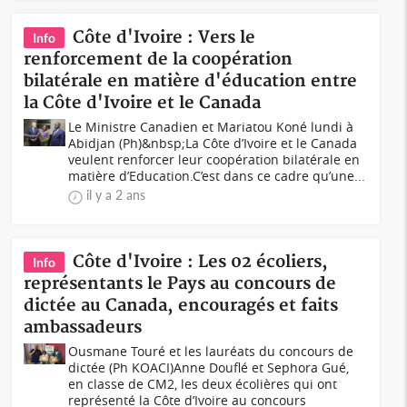
Côte d'Ivoire : Vers le
Info
renforcement de la coopération
bilatérale en matière d'éducation entre
la Côte d'Ivoire et le Canada
Le Ministre Canadien et Mariatou Koné lundi à
Abidjan (Ph)&nbsp;La Côte d’Ivoire et le Canada
veulent renforcer leur coopération bilatérale en
matière d’Education.C’est dans ce cadre qu’une...
il y a 2 ans
Côte d'Ivoire : Les 02 écoliers,
Info
représentants le Pays au concours de
dictée au Canada, encouragés et faits
ambassadeurs
Ousmane Touré et les lauréats du concours de
dictée (Ph KOACI)Anne Douflé et Sephora Gué,
en classe de CM2, les deux écolières qui ont
représenté la Côte d’Ivoire au concours