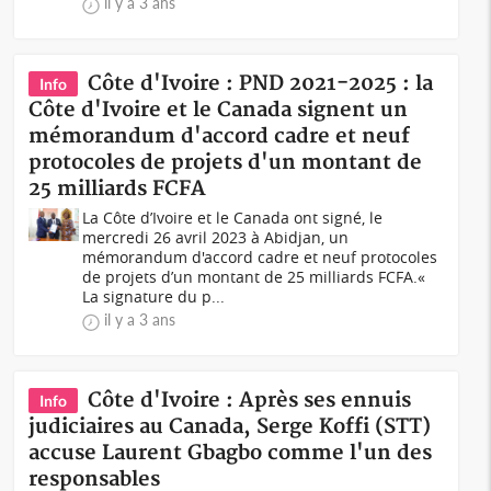
il y a 3 ans
Côte d'Ivoire : PND 2021-2025 : la
Info
Côte d'Ivoire et le Canada signent un
mémorandum d'accord cadre et neuf
protocoles de projets d'un montant de
25 milliards FCFA
La Côte d’Ivoire et le Canada ont signé, le
mercredi 26 avril 2023 à Abidjan, un
mémorandum d'accord cadre et neuf protocoles
de projets d’un montant de 25 milliards FCFA.«
La signature du p...
il y a 3 ans
Côte d'Ivoire : Après ses ennuis
Info
judiciaires au Canada, Serge Koffi (STT)
accuse Laurent Gbagbo comme l'un des
responsables