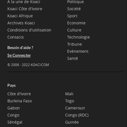
A la une de Koaci
Politique
Koaci Côte d'Ivoire
Société
Koaci Afrique
Sport
Archives Koaci
Economie
Conditions d'utilisation
Culture
Contacts
Technologie
Tribune
Besoin d'aide ?
Evènement
Se Connecter
Santé
© 2008 - 2022 KOACI.COM
Pays
Côte d'Ivoire
Mali
Burkina Faso
Togo
Gabon
Cameroun
Congo
Congo (RDC)
Sénégal
Guinée