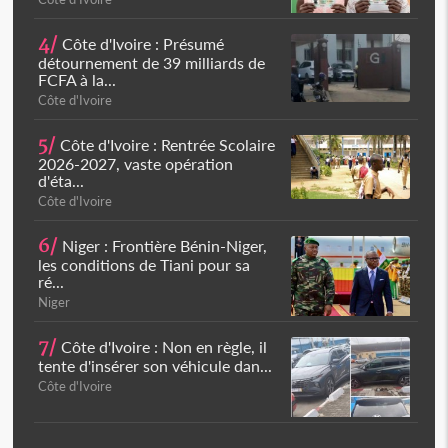
4/
Côte d'Ivoire : Présumé
détournement de 39 milliards de
FCFA à la...
Côte d'Ivoire
5/
Côte d'Ivoire : Rentrée Scolaire
2026-2027, vaste opération
d'éta...
Côte d'Ivoire
6/
Niger : Frontière Bénin-Niger,
les conditions de Tiani pour sa
ré...
Niger
7/
Côte d'Ivoire : Non en règle, il
tente d'insérer son véhicule dan...
Côte d'Ivoire