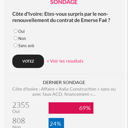
SONDAGE
Côte d'Ivoire: Etes-vous surpris par le non-
renouvellement du contrat de Emerse Faé ?
Oui
Non
Sans avis
+ Voir les resultats
DERNIER SONDAGE
Côte d'Ivoire : Affaire « Italia Construction » sans ou
avec faux ACD, financement «...
2355
69%
Oui
808
24%
Non