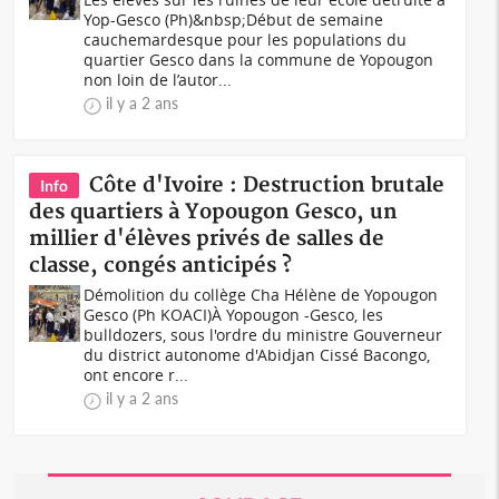
Yop-Gesco (Ph)&nbsp;Début de semaine
cauchemardesque pour les populations du
quartier Gesco dans la commune de Yopougon
non loin de l’autor...
il y a 2 ans
Côte d'Ivoire : Destruction brutale
Info
des quartiers à Yopougon Gesco, un
millier d'élèves privés de salles de
classe, congés anticipés ?
Démolition du collège Cha Hélène de Yopougon
Gesco (Ph KOACI)À Yopougon -Gesco, les
bulldozers, sous l'ordre du ministre Gouverneur
du district autonome d'Abidjan Cissé Bacongo,
ont encore r...
il y a 2 ans