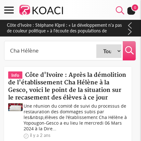
0
Côte d'Ivoire : Stéphane Kipré : « Le développement n'a pas
de couleur politique » à l'écoute des populations de
Gboguhé-Zaïbo
Côte d'Ivoire : Après la démolition
Info
de l'établissement Cha Hélène à la
Gesco, voici le point de la situation sur
le recasement des élèves à ce jour
Une réunion du comité de suivi du processus de
restauration des dommages subis par
les&nbsp;élèves de l'établissement Cha Hélène à
Yopougon-Gesco a eu lieu le mercredi 06 Mars
2024 à la Dire...
il y a 2 ans