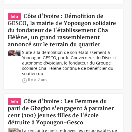
Côte d'Ivoire : Démolition de
Info
GESCO, la mairie de Yopougon solidaire
du fondateur de l'établissement Cha
Hélène, un grand rassemblement
annoncé sur le terrain du quartier
Suite à la démolition de son établissement à
Yopougon GESCO, par le Gouverneur du District
autonome d'Abidjan, le fondateur du Groupe
scolaire Cha Hélène continue de bénéficier du
soutien du...
il y a 2 ans
Côte d'Ivoire : Les Femmes du
Info
parti de Gbagbo s'engagent à parrainer
cent (100) jeunes filles de l'école
détruite à Yopougon-Gesco
La rencontre mercredi avec les responsables de