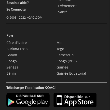
Besoin d'aide ?
Evènement
Se Connecter
Santé
© 2008 - 2022 KOACI.COM
Pays
Côte d'Ivoire
Mali
Burkina Faso
Togo
Gabon
Cameroun
Congo
Congo (RDC)
Sénégal
Guinée
Bénin
Guinée Equatorial
Télécharger l'application KOACI