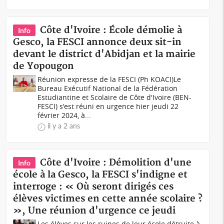
Côte d'Ivoire : École démolie à
Info
Gesco, la FESCI annonce deux sit-in
devant le district d'Abidjan et la mairie
de Yopougon
Réunion expresse de la FESCI (Ph KOACI)Le
Bureau Exécutif National de la Fédération
Estudiantine et Scolaire de Côte d'Ivoire (BEN-
FESCI) s'est réuni en urgence hier jeudi 22
février 2024, à...
il y a 2 ans
Côte d'Ivoire : Démolition d'une
Info
école à la Gesco, la FESCI s'indigne et
interroge : « Où seront dirigés ces
élèves victimes en cette année scolaire ?
», Une réunion d'urgence ce jeudi
Les élèves sur les ruines de leur école détruite à