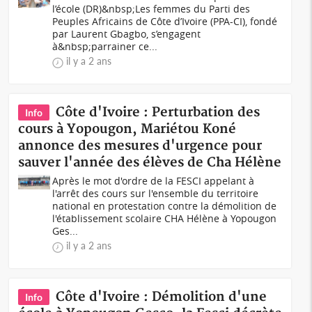
l’école (DR)&nbsp;Les femmes du Parti des
Peuples Africains de Côte d’Ivoire (PPA-CI), fondé
par Laurent Gbagbo, s’engagent
à&nbsp;parrainer ce...
il y a 2 ans
Côte d'Ivoire : Perturbation des
Info
cours à Yopougon, Mariétou Koné
annonce des mesures d'urgence pour
sauver l'année des élèves de Cha Hélène
Après le mot d'ordre de la FESCI appelant à
l'arrêt des cours sur l'ensemble du territoire
national en protestation contre la démolition de
l'établissement scolaire CHA Hélène à Yopougon
Ges...
il y a 2 ans
Côte d'Ivoire : Démolition d'une
Info