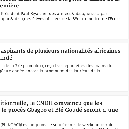
remière
e Président Paul Biya chef des armées&nbsp;ne sera pas
mphe&nbsp;des élèves officiers de la 38e promotion de l’École
aspirants de plusieurs nationalités africaines
oundé
de la 37e promotion, reçoit ses épaulettes des mains du
)Cette année encore la promotion des lauréats de la
nsitionnelle, le CNDH convaincu que les
ur le procès Gbagbo et Blé Goudé seront d'une
(Ph KOACI)Les lampions se sont éteints, le weekend dernier