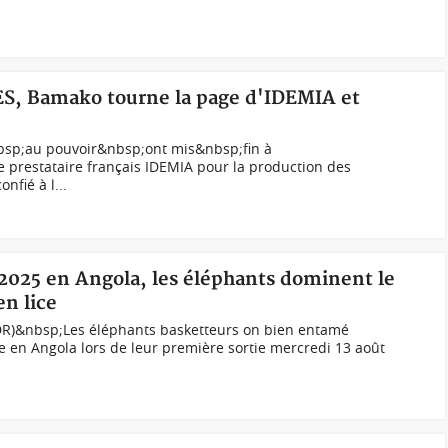
ES, Bamako tourne la page d'IDEMIA et
bsp;au pouvoir&nbsp;ont mis&nbsp;fin à
e prestataire français IDEMIA pour la production des
nfié à l...
 2025 en Angola, les éléphants dominent le
n lice
DR)&nbsp;Les éléphants basketteurs on bien entamé
le en Angola lors de leur première sortie mercredi 13 août