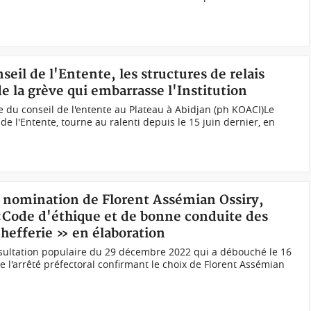
nseil de l'Entente, les structures de relais
e la grève qui embarrasse l'Institution
e du conseil de l'entente au Plateau à Abidjan (ph KOACI)Le
de l'Entente, tourne au ralenti depuis le 15 juin dernier, en
e, nomination de Florent Assémian Ossiry,
«Code d'éthique et de bonne conduite des
chefferie » en élaboration
sultation populaire du 29 décembre 2022 qui a débouché le 16
de l'arrêté préfectoral confirmant le choix de Florent Assémian