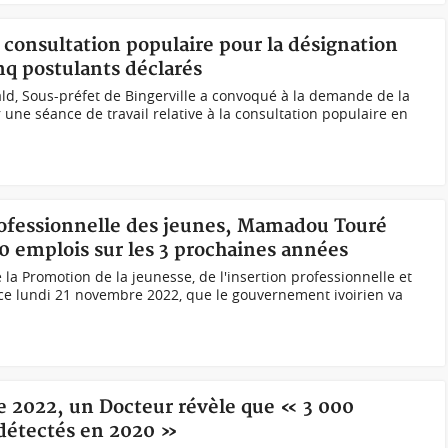
, consultation populaire pour la désignation
inq postulants déclarés
ld, Sous-préfet de Bingerville a convoqué à la demande de la
une séance de travail relative à la consultation populaire en
professionnelle des jeunes, Mamadou Touré
0 emplois sur les 3 prochaines années
la Promotion de la jeunesse, de l'insertion professionnelle et
 ce lundi 21 novembre 2022, que le gouvernement ivoirien va
se 2022, un Docteur révèle que « 3 000
 détectés en 2020 »