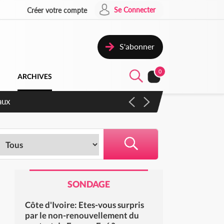
Se Connecter
Créer votre compte
S'abonner
0
ARCHIVES
accélérer les réformes et les
SONDAGE
Côte d'Ivoire: Etes-vous surpris
par le non-renouvellement du