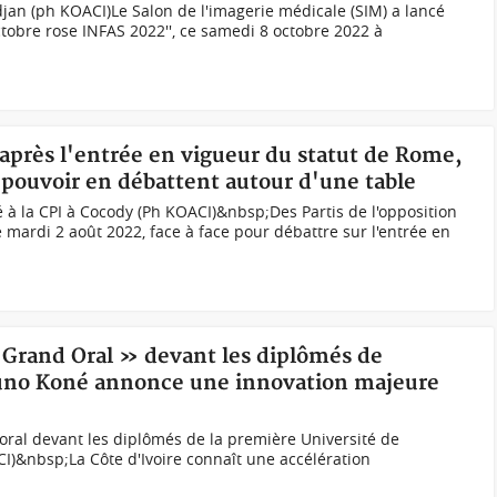
an (ph KOACI) Le Salon de l'imagerie médicale (SIM) a lancé
ctobre rose INFAS 2022'', ce samedi 8 octobre 2022 à
s après l'entrée en vigueur du statut de Rome,
u pouvoir en débattent autour d'une table
 à la CPI à Cocody (Ph KOACI)&nbsp;Des Partis de l'opposition
ce mardi 2 août 2022, face à face pour débattre sur l'entrée en
« Grand Oral » devant les diplômés de
Bruno Koné annonce une innovation majeure
ral devant les diplômés de la première Université de
CI)&nbsp;La Côte d'Ivoire connaît une accélération