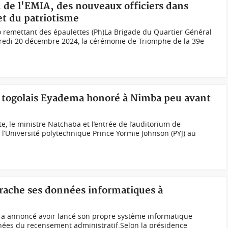
de l'EMIA, des nouveaux officiers dans
et du patriotisme
o remettant des épaulettes (Ph)La Brigade du Quartier Général
dredi 20 décembre 2024, la cérémonie de Triomphe de la 39e
R togolais Eyadema honoré à Nimba peu avant
, le ministre Natchaba et l’entrée de l’auditorium de
e l’Université polytechnique Prince Yormie Johnson (PYJ) au
rache ses données informatiques à
i a annoncé avoir lancé son propre système informatique
ées du recensement administratif.Selon la présidence