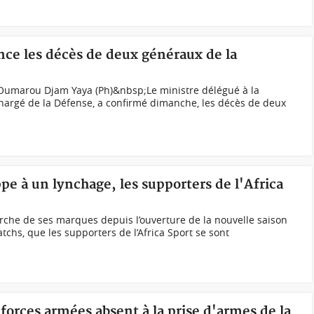
ce les décès de deux généraux de la
Oumarou Djam Yaya (Ph)&nbsp;Le ministre délégué à la
hargé de la Défense, a confirmé dimanche, les décès de deux
ppe à un lynchage, les supporters de l'Africa
herche de ses marques depuis l’ouverture de la nouvelle saison
tchs, que les supporters de l’Africa Sport se sont
forces armées absent à la prise d'armes de la