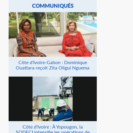
COMMUNIQUÉS
Côte d'Ivoire-Gabon : Dominique
Ouattara reçoit Zita Oligui Nguema
Côte d'Ivoire : À Yopougon, la
SODECI intensifie les opérations de