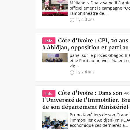
Méliane N'Dhatz samedi à Abidj
officiellement la campagne ''O
l'amphithéâtre de...
il y a 3 ans
Côte d'Ivoire : CPI, 20 an
Info
à Abidjan, opposition et parti a
panel sur le procès Gbagbo-Blé
et le Parti au pouvoir étaient 
vig...
il y a 4 ans
Côte d'Ivoire : Dans son 
Info
l'Université de l'Immobilier, 
de son département Ministériel
Bruno Koné lors de son Grand o
l'immobilier d'Abidjan (Ph KOA
économique ces dernières a...