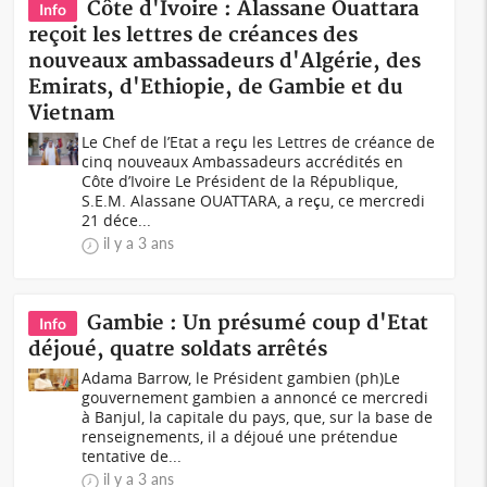
Côte d'Ivoire : Alassane Ouattara
Info
reçoit les lettres de créances des
nouveaux ambassadeurs d'Algérie, des
Emirats, d'Ethiopie, de Gambie et du
Vietnam
Le Chef de l’Etat a reçu les Lettres de créance de
cinq nouveaux Ambassadeurs accrédités en
Côte d’Ivoire Le Président de la République,
S.E.M. Alassane OUATTARA, a reçu, ce mercredi
21 déce...
il y a 3 ans
Gambie : Un présumé coup d'Etat
Info
déjoué, quatre soldats arrêtés
Adama Barrow, le Président gambien (ph)Le
gouvernement gambien a annoncé ce mercredi
à Banjul, la capitale du pays, que, sur la base de
renseignements, il a déjoué une prétendue
tentative de...
il y a 3 ans