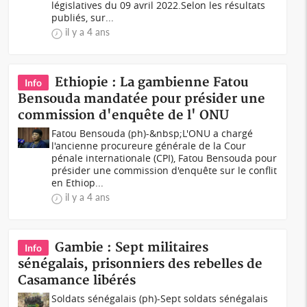
législatives du 09 avril 2022.Selon les résultats
publiés, sur...
il y a 4 ans
Ethiopie : La gambienne Fatou
Info
Bensouda mandatée pour présider une
commission d'enquête de l' ONU
Fatou Bensouda (ph)-&nbsp;L'ONU a chargé
l'ancienne procureure générale de la Cour
pénale internationale (CPI), Fatou Bensouda pour
présider une commission d'enquête sur le conflit
en Ethiop...
il y a 4 ans
Gambie : Sept militaires
Info
sénégalais, prisonniers des rebelles de
Casamance libérés
Soldats sénégalais (ph)-Sept soldats sénégalais