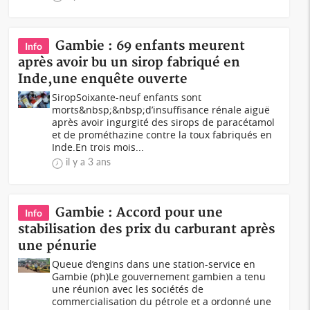
Gambie : 69 enfants meurent
Info
après avoir bu un sirop fabriqué en
Inde,une enquête ouverte
SiropSoixante-neuf enfants sont
morts&nbsp;&nbsp;d’insuffisance rénale aiguë
après avoir ingurgité des sirops de paracétamol
et de prométhazine contre la toux fabriqués en
Inde.En trois mois...
il y a 3 ans
Gambie : Accord pour une
Info
stabilisation des prix du carburant après
une pénurie
Queue d’engins dans une station-service en
Gambie (ph)Le gouvernement gambien a tenu
une réunion avec les sociétés de
commercialisation du pétrole et a ordonné une