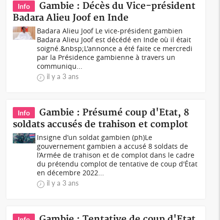
Gambie : Décès du Vice-président
Info
Badara Alieu Joof en Inde
Badara Alieu Joof Le vice-président gambien
Badara Alieu Joof est décédé en Inde où il était
soigné.&nbsp;L'annonce a été faite ce mercredi
par la Présidence gambienne à travers un
communiqu...
il y a 3 ans
Gambie : Présumé coup d'Etat, 8
Info
soldats accusés de trahison et complot
Insigne d’un soldat gambien (ph)Le
gouvernement gambien a accusé 8 soldats de
l’Armée de trahison et de complot dans le cadre
du prétendu complot de tentative de coup d'État
en décembre 2022...
il y a 3 ans
Gambie : Tentative de coup d'Etat,
Info