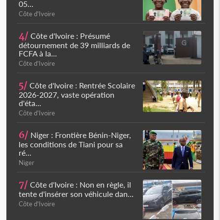
05...
Côte d'Ivoire
4/
Côte d'Ivoire : Présumé
détournement de 39 milliards de
FCFA à la...
Côte d'Ivoire
5/
Côte d'Ivoire : Rentrée Scolaire
2026-2027, vaste opération
d'éta...
Côte d'Ivoire
6/
Niger : Frontière Bénin-Niger,
les conditions de Tiani pour sa
ré...
Niger
7/
Côte d'Ivoire : Non en règle, il
tente d'insérer son véhicule dan...
Côte d'Ivoire