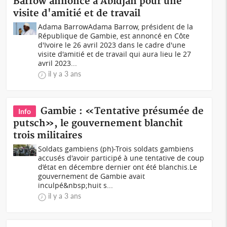
Barrow annoncé à Abidjan pour une
visite d'amitié et de travail
Adama BarrowAdama Barrow, président de la
République de Gambie, est annoncé en Côte
d'Ivoire le 26 avril 2023 dans le cadre d'une
visite d'amitié et de travail qui aura lieu le 27
avril 2023...
il y a 3 ans
Gambie : «Tentative présumée de
Info
putsch», le gouvernement blanchit
trois militaires
Soldats gambiens (ph)-Trois soldats gambiens
accusés d'avoir participé à une tentative de coup
d’état en décembre dernier ont été blanchis.Le
gouvernement de Gambie avait
inculpé&nbsp;huit s...
il y a 3 ans