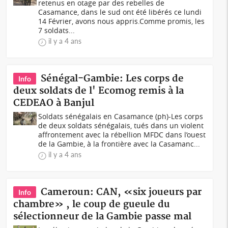
retenus en otage par des rebelles de
Casamance, dans le sud ont été libérés ce lundi
14 Février, avons nous appris.Comme promis, les
7 soldats...
il y a 4 ans
Sénégal-Gambie: Les corps de
Info
deux soldats de l' Ecomog remis à la
CEDEAO à Banjul
Soldats sénégalais en Casamance (ph)-Les corps
de deux soldats sénégalais, tués dans un violent
affrontement avec la rébellion MFDC dans l’ouest
de la Gambie, à la frontière avec la Casamanc...
il y a 4 ans
Cameroun: CAN, «six joueurs par
Info
chambre» , le coup de gueule du
sélectionneur de la Gambie passe mal