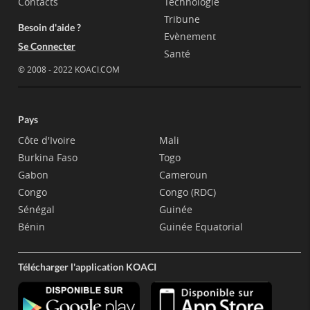
Contacts
Technologie
Tribune
Besoin d'aide ?
Evènement
Se Connecter
Santé
© 2008 - 2022 KOACI.COM
Pays
Côte d'Ivoire
Mali
Burkina Faso
Togo
Gabon
Cameroun
Congo
Congo (RDC)
Sénégal
Guinée
Bénin
Guinée Equatorial
Télécharger l'application KOACI