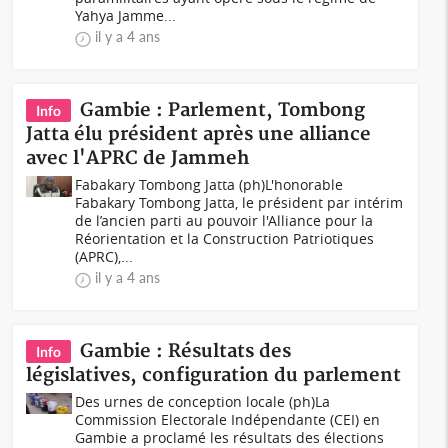
Yahya Jamme...
il y a 4 ans
Gambie : Parlement, Tombong
Info
Jatta élu président après une alliance
avec l'APRC de Jammeh
Fabakary Tombong Jatta (ph)L'honorable
Fabakary Tombong Jatta, le président par intérim
de l’ancien parti au pouvoir l'Alliance pour la
Réorientation et la Construction Patriotiques
(APRC),...
il y a 4 ans
Gambie : Résultats des
Info
législatives, configuration du parlement
Des urnes de conception locale (ph)La
Commission Electorale Indépendante (CEI) en
Gambie a proclamé les résultats des élections