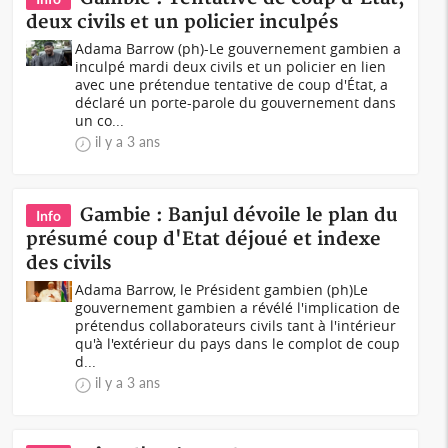
deux civils et un policier inculpés
Adama Barrow (ph)-Le gouvernement gambien a
inculpé mardi deux civils et un policier en lien
avec une prétendue tentative de coup d'État, a
déclaré un porte-parole du gouvernement dans
un co...
il y a 3 ans
Gambie : Banjul dévoile le plan du
Info
présumé coup d'Etat déjoué et indexe
des civils
Adama Barrow, le Président gambien (ph)Le
gouvernement gambien a révélé l'implication de
prétendus collaborateurs civils tant à l'intérieur
qu'à l'extérieur du pays dans le complot de coup
d...
il y a 3 ans