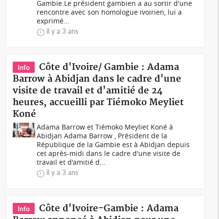
Gambie.Le président gambien a au sortir d'une
rencontre avec son homologue ivoirien, lui a
exprimé...
il y a 3 ans
Côte d'Ivoire/ Gambie : Adama
Info
Barrow à Abidjan dans le cadre d'une
visite de travail et d'amitié de 24
heures, accueilli par Tiémoko Meyliet
Koné
Adama Barrow et Tiémoko Meyliet Koné à
Abidjan Adama Barrow , Président de la
République de la Gambie est à Abidjan depuis
cet après-midi dans le cadre d'une visite de
travail et d'amitié d...
il y a 3 ans
Côte d'Ivoire-Gambie : Adama
Info