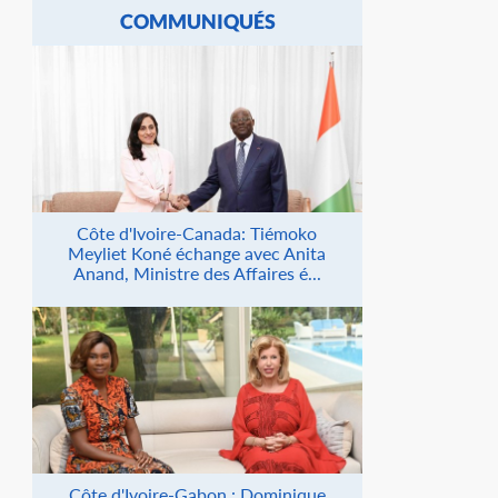
COMMUNIQUÉS
Côte d'Ivoire-Canada: Tiémoko
Meyliet Koné échange avec Anita
Anand, Ministre des Affaires é...
Côte d'Ivoire-Gabon : Dominique