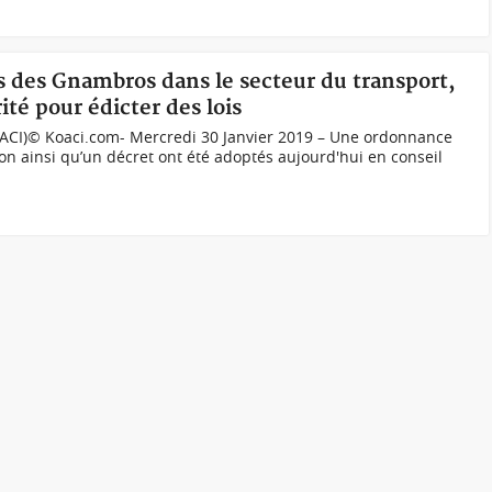
s des Gnambros dans le secteur du transport,
té pour édicter des lois
ACI)© Koaci.com- Mercredi 30 Janvier 2019 – Une ordonnance
ation ainsi qu’un décret ont été adoptés aujourd'hui en conseil