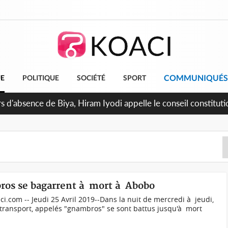
COMMUNIQUÉS
UE
POLITIQUE
SOCIÉTÉ
SPORT
 d'absence de Biya, Hiram Iyodi appelle le conseil constituti
ros se bagarrent à mort à Abobo
.com -- Jeudi 25 Avril 2019--Dans la nuit de mercredi à jeudi,
ransport, appelés "gnambros" se sont battus jusqu'à mort