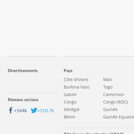
Divertissements
Pays
Côte d'Ivoire
Mali
Burkina Faso
Togo
Gabon
Cameroun
Réseaux sociaux
Congo
Congo (RDC)
Sénégal
Guinée
+164k
+110,7k
Bénin
Guinée Equator