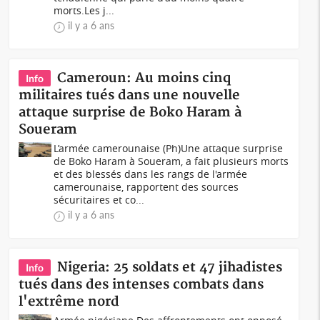
morts.Les j...
il y a 6 ans
Cameroun: Au moins cinq
Info
militaires tués dans une nouvelle
attaque surprise de Boko Haram à
Soueram
L’armée camerounaise (Ph)Une attaque surprise
de Boko Haram à Soueram, a fait plusieurs morts
et des blessés dans les rangs de l'armée
camerounaise, rapportent des sources
sécuritaires et co...
il y a 6 ans
Nigeria: 25 soldats et 47 jihadistes
Info
tués dans des intenses combats dans
l'extrême nord