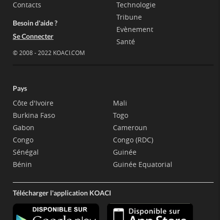
Contacts
Technologie
Tribune
Besoin d'aide ?
Evènement
Se Connecter
Santé
© 2008 - 2022 KOACI.COM
Pays
Côte d'Ivoire
Mali
Burkina Faso
Togo
Gabon
Cameroun
Congo
Congo (RDC)
Sénégal
Guinée
Bénin
Guinée Equatorial
Télécharger l'application KOACI