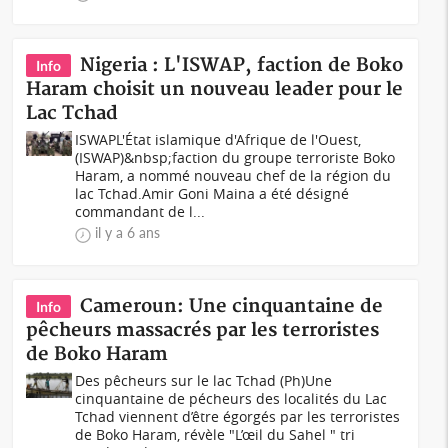
Nigeria : L'ISWAP, faction de Boko
Info
Haram choisit un nouveau leader pour le
Lac Tchad
ISWAPL'État islamique d'Afrique de l'Ouest,
(ISWAP)&nbsp;faction du groupe terroriste Boko
Haram, a nommé nouveau chef de la région du
lac Tchad.Amir Goni Maina a été désigné
commandant de l...
il y a 6 ans
Cameroun: Une cinquantaine de
Info
pêcheurs massacrés par les terroristes
de Boko Haram
Des pêcheurs sur le lac Tchad (Ph)Une
cinquantaine de pécheurs des localités du Lac
Tchad viennent d’être égorgés par les terroristes
de Boko Haram, révèle "L’œil du Sahel " tri