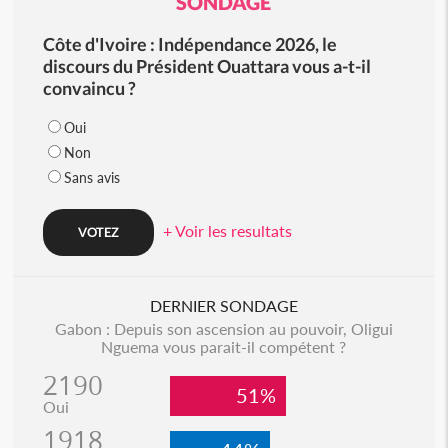
SONDAGE
Côte d'Ivoire : Indépendance 2026, le
discours du Président Ouattara vous a-t-il
convaincu ?
Oui
Non
Sans avis
+ Voir les resultats
DERNIER SONDAGE
Gabon : Depuis son ascension au pouvoir, Oligui
Nguema vous parait-il compétent ?
2190
51%
Oui
1918