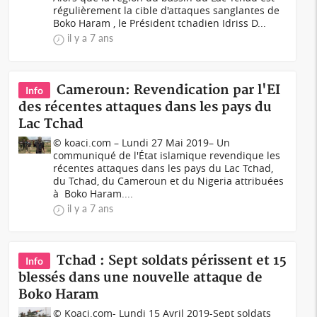
régulièrement la cible d'attaques sanglantes de
Boko Haram , le Président tchadien Idriss D...
il y a 7 ans
Cameroun: Revendication par l'EI
Info
des récentes attaques dans les pays du
Lac Tchad
© koaci.com – Lundi 27 Mai 2019– Un
communiqué de l'État islamique revendique les
récentes attaques dans les pays du Lac Tchad,
du Tchad, du Cameroun et du Nigeria attribuées
à Boko Haram....
il y a 7 ans
Tchad : Sept soldats périssent et 15
Info
blessés dans une nouvelle attaque de
Boko Haram
© Koaci.com- Lundi 15 Avril 2019-Sept soldats