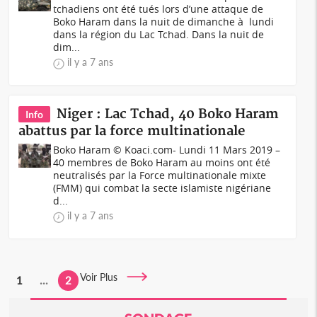
tchadiens ont été tués lors d’une attaque de
Boko Haram dans la nuit de dimanche à lundi
dans la région du Lac Tchad. Dans la nuit de
dim...
il y a 7 ans
Niger : Lac Tchad, 40 Boko Haram
Info
abattus par la force multinationale
Boko Haram © Koaci.com- Lundi 11 Mars 2019 –
40 membres de Boko Haram au moins ont été
neutralisés par la Force multinationale mixte
(FMM) qui combat la secte islamiste nigériane
d...
il y a 7 ans
Voir Plus
1
...
2