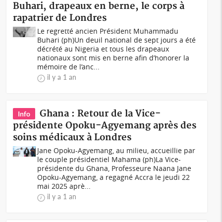
Buhari, drapeaux en berne, le corps à
rapatrier de Londres
Le regretté ancien Président Muhammadu
Buhari (ph)Un deuil national de sept jours a été
décrété au Nigeria et tous les drapeaux
nationaux sont mis en berne afin d’honorer la
mémoire de l’anc...
il y a 1 an
Ghana : Retour de la Vice-
Info
présidente Opoku-Agyemang après des
soins médicaux à Londres
Jane Opoku-Agyemang, au milieu, accueillie par
le couple présidentiel Mahama (ph)La Vice-
présidente du Ghana, Professeure Naana Jane
Opoku-Agyemang, a regagné Accra le jeudi 22
mai 2025 aprè...
il y a 1 an