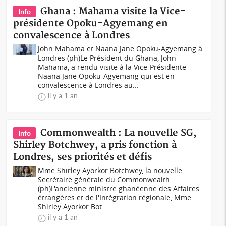
Ghana : Mahama visite la Vice-
Info
présidente Opoku-Agyemang en
convalescence à Londres
John Mahama et Naana Jane Opoku-Agyemang à
Londres (ph)Le Président du Ghana, John
Mahama, a rendu visite à la Vice-Présidente
Naana Jane Opoku-Agyemang qui est en
convalescence à Londres au...
il y a 1 an
Commonwealth : La nouvelle SG,
Info
Shirley Botchwey, a pris fonction à
Londres, ses priorités et défis
Mme Shirley Ayorkor Botchwey, la nouvelle
Secrétaire générale du Commonwealth
(ph)L'ancienne ministre ghanéenne des Affaires
étrangères et de l'Intégration régionale, Mme
Shirley Ayorkor Bot...
il y a 1 an