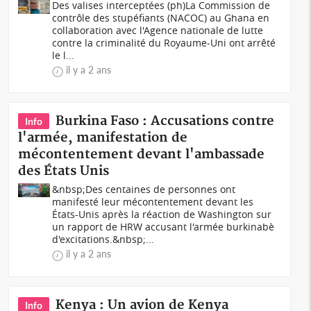
Des valises interceptées (ph)La Commission de
contrôle des stupéfiants (NACOC) au Ghana en
collaboration avec l'Agence nationale de lutte
contre la criminalité du Royaume-Uni ont arrêté
le l...
il y a 2 ans
Burkina Faso : Accusations contre
Info
l'armée, manifestation de
mécontentement devant l'ambassade
des États Unis
&nbsp;Des centaines de personnes ont
manifesté leur mécontentement devant les
États-Unis après la réaction de Washington sur
un rapport de HRW accusant l'armée burkinabè
d'excitations.&nbsp;...
il y a 2 ans
Kenya : Un avion de Kenya
Info