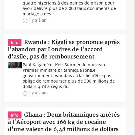
quatre nigérians à des peines de prison pour
avoir délivré plus de 2 000 faux documents de
mariage a des r...
il y a 1 an
Rwanda : Kigali se prononce après
Info
l'abandon par Londres de l'accord
d'asile, pas de remboursement
Paul Kagamé et Keir Starmer, le nouveau
Premier ministre britannique (ph)Le
gouvernement rwandais a clarifié n’être pas
obligé de rembourser plus de 300 millions de
dollars qu’il a reçus du...
il y a 2 ans
Ghana : Deux britanniques arrêtés
Info
à l'Aéroport avec 166 kg de cocaïne
d'une valeur de 6,48 millions de dollars