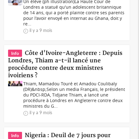
Un élève (ph illustration)La Haute Cour de
Londres a statué qu'un adolescent britannique
de 14 ans, qui a porté plainte contre ses parents
pour l'avoir envoyé en internat au Ghana, doit y
re...
il y a 9 mois
Côte d'Ivoire-Angleterre : Depuis
Info
Londres, Thiam a-t-il lancé une
procédure contre deux ministres
ivoiriens ?
Thiam, Mamadou Touré et Amadou Coulibaly
(DR)&nbsp;Selon un media Français, le président
du PDCI-RDA, Tidjane Thiam, a lancé une
procédure à Londres en Angleterre contre deux
ministres du G...
il y a 9 mois
Nigeria : Deuil de 7 jours pour
Info