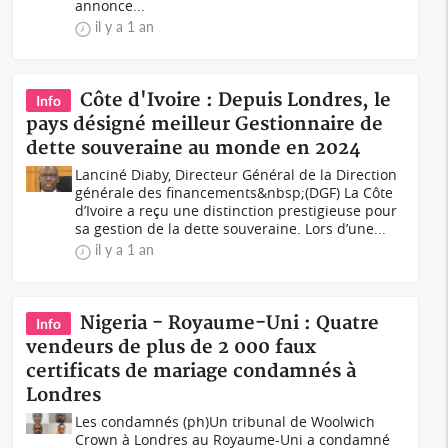
annonce...
il y a 1 an
Côte d'Ivoire : Depuis Londres, le
Info
pays désigné meilleur Gestionnaire de
dette souveraine au monde en 2024
Lanciné Diaby, Directeur Général de la Direction
générale des financements&nbsp;(DGF) La Côte
d’Ivoire a reçu une distinction prestigieuse pour
sa gestion de la dette souveraine. Lors d’une...
il y a 1 an
Nigeria - Royaume-Uni : Quatre
Info
vendeurs de plus de 2 000 faux
certificats de mariage condamnés à
Londres
Les condamnés (ph)Un tribunal de Woolwich
Crown à Londres au Royaume-Uni a condamné