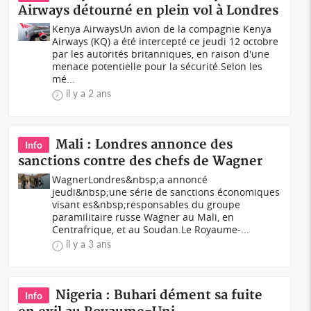
Airways détourné en plein vol à Londres
Kenya AirwaysUn avion de la compagnie Kenya
Airways (KQ) a été intercepté ce jeudi 12 octobre
par les autorités britanniques, en raison d'une
menace potentielle pour la sécurité.Selon les
mé...
il y a 2 ans
Mali : Londres annonce des
Info
sanctions contre des chefs de Wagner
WagnerLondres&nbsp;a annoncé
jeudi&nbsp;une série de sanctions économiques
visant es&nbsp;responsables du groupe
paramilitaire russe Wagner au Mali, en
Centrafrique, et au Soudan.Le Royaume-...
il y a 3 ans
Nigeria : Buhari dément sa fuite
Info