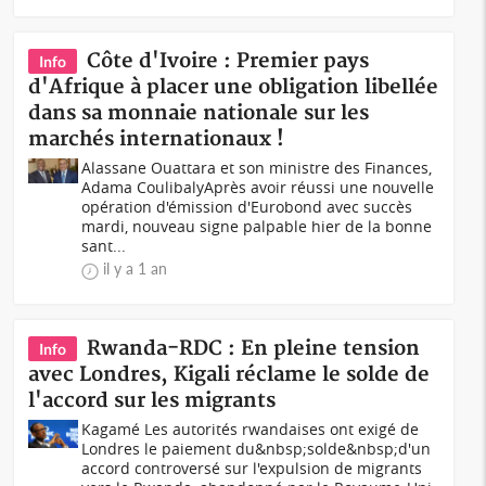
Côte d'Ivoire : Premier pays
Info
d'Afrique à placer une obligation libellée
dans sa monnaie nationale sur les
marchés internationaux !
Alassane Ouattara et son ministre des Finances,
Adama CoulibalyAprès avoir réussi une nouvelle
opération d'émission d'Eurobond avec succès
mardi, nouveau signe palpable hier de la bonne
sant...
il y a 1 an
Rwanda-RDC : En pleine tension
Info
avec Londres, Kigali réclame le solde de
l'accord sur les migrants
Kagamé Les autorités rwandaises ont exigé de
Londres le paiement du&nbsp;solde&nbsp;d'un
accord controversé sur l'expulsion de migrants