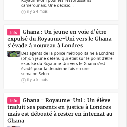
Royaume-Uni pour les ressortissants
camerounais. Une décisio...
il y a 4 mois
Ghana : Un jeune en voie d'être
Info
expulsé du Royaume-Uni vers le Ghana
s'évade à nouveau à Londres
Des agents de la police métropolitaine à Londres
(ph)Un jeune détenu qui était sur le point d'être
expulsé du Royaume-Uni vers le Ghana s’est
évadé pour la deuxième fois en une
semaine.Selon...
il y a 5 mois
Ghana - Royaume-Uni : Un élève
Info
traduit ses parents en justice à Londres
mais est débouté à rester en internat au
Ghana