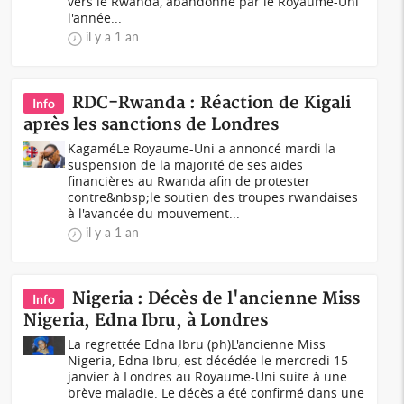
vers le Rwanda, abandonné par le Royaume-Uni
l'année...
il y a 1 an
RDC-Rwanda : Réaction de Kigali
Info
après les sanctions de Londres
KagaméLe Royaume-Uni a annoncé mardi la
suspension de la majorité de ses aides
financières au Rwanda afin de protester
contre&nbsp;le soutien des troupes rwandaises
à l'avancée du mouvement...
il y a 1 an
Nigeria : Décès de l'ancienne Miss
Info
Nigeria, Edna Ibru, à Londres
La regrettée Edna Ibru (ph)L'ancienne Miss
Nigeria, Edna Ibru, est décédée le mercredi 15
janvier à Londres au Royaume-Uni suite à une
brève maladie. Le décès a été confirmé dans une