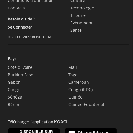
Conditions d'utilisation
Culture
Contacts
Technologie
Tribune
Besoin d'aide ?
Evènement
Se Connecter
Santé
© 2008 - 2022 KOACI.COM
Pays
Côte d'Ivoire
Mali
Burkina Faso
Togo
Gabon
Cameroun
Congo
Congo (RDC)
Sénégal
Guinée
Bénin
Guinée Equatorial
Télécharger l'application KOACI