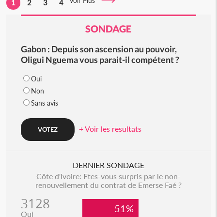
Voir Plus
1
2
3
4
SONDAGE
Gabon : Depuis son ascension au pouvoir,
Oligui Nguema vous parait-il compétent ?
Oui
Non
Sans avis
+ Voir les resultats
DERNIER SONDAGE
Côte d'Ivoire: Etes-vous surpris par le non-
renouvellement du contrat de Emerse Faé ?
3128
51%
Oui