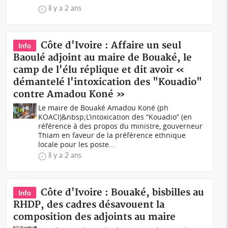
il y a 2 ans
Côte d'Ivoire : Affaire un seul
Info
Baoulé adjoint au maire de Bouaké, le
camp de l'élu réplique et dit avoir «
démantelé l'intoxication des "Kouadio"
contre Amadou Koné »
Le maire de Bouaké Amadou Koné (ph
KOACI)&nbsp;L’intoxication des “Kouadio” (en
référence à des propos du ministre, gouverneur
Thiam en faveur de la préférence ethnique
locale pour les poste...
il y a 2 ans
Côte d'Ivoire : Bouaké, bisbilles au
Info
RHDP, des cadres désavouent la
composition des adjoints au maire