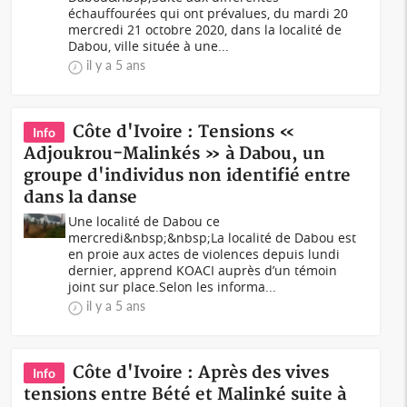
échauffourées qui ont prévalues, du mardi 20
mercredi 21 octobre 2020, dans la localité de
Dabou, ville située à une...
il y a 5 ans
Côte d'Ivoire : Tensions «
Info
Adjoukrou-Malinkés » à Dabou, un
groupe d'individus non identifié entre
dans la danse
Une localité de Dabou ce
mercredi&nbsp;&nbsp;La localité de Dabou est
en proie aux actes de violences depuis lundi
dernier, apprend KOACI auprès d’un témoin
joint sur place.Selon les informa...
il y a 5 ans
Côte d'Ivoire : Après des vives
Info
tensions entre Bété et Malinké suite à