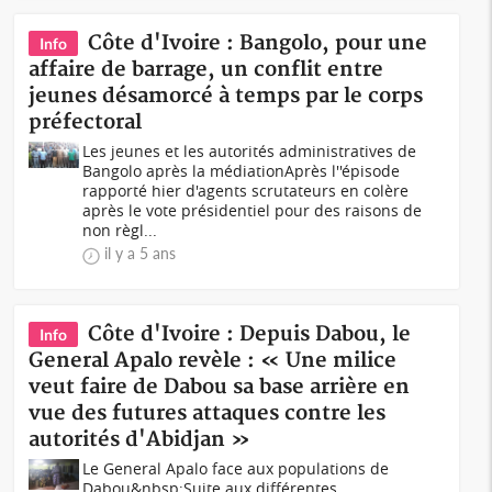
Côte d'Ivoire : Bangolo, pour une
Info
affaire de barrage, un conflit entre
jeunes désamorcé à temps par le corps
préfectoral
Les jeunes et les autorités administratives de
Bangolo après la médiationAprès l''épisode
rapporté hier d'agents scrutateurs en colère
après le vote présidentiel pour des raisons de
non règl...
il y a 5 ans
Côte d'Ivoire : Depuis Dabou, le
Info
General Apalo revèle : « Une milice
veut faire de Dabou sa base arrière en
vue des futures attaques contre les
autorités d'Abidjan »
Le General Apalo face aux populations de
Dabou&nbsp;Suite aux différentes