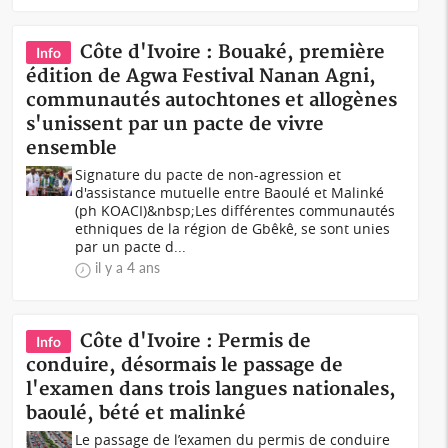
Côte d'Ivoire : Bouaké, première
Info
édition de Agwa Festival Nanan Agni,
communautés autochtones et allogènes
s'unissent par un pacte de vivre
ensemble
Signature du pacte de non-agression et
d'assistance mutuelle entre Baoulé et Malinké
(ph KOACI)&nbsp;Les différentes communautés
ethniques de la région de Gbêkê, se sont unies
par un pacte d...
il y a 4 ans
Côte d'Ivoire : Permis de
Info
conduire, désormais le passage de
l'examen dans trois langues nationales,
baoulé, bété et malinké
Le passage de l’examen du permis de conduire