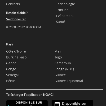
Contacts
Technologie
Tribune
Besoin d'aide ?
Evènement
Se Connecter
Santé
© 2008 - 2022 KOACI.COM
Pays
Côte d'Ivoire
Mali
Burkina Faso
Togo
Gabon
Cameroun
Congo
Congo (RDC)
Sénégal
Guinée
Bénin
Guinée Equatorial
Télécharger l'application KOACI