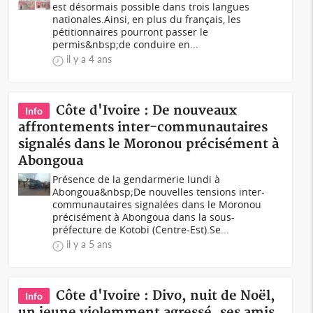
est désormais possible dans trois langues
nationales.Ainsi, en plus du français, les
pétitionnaires pourront passer le
permis&nbsp;de conduire en...
il y a 4 ans
Côte d'Ivoire : De nouveaux
Info
affrontements inter-communautaires
signalés dans le Moronou précisément à
Abongoua
Présence de la gendarmerie lundi à
Abongoua&nbsp;De nouvelles tensions inter-
communautaires signalées dans le Moronou
précisément à Abongoua dans la sous-
préfecture de Kotobi (Centre-Est).Se...
il y a 5 ans
Côte d'Ivoire : Divo, nuit de Noël,
Info
un jeune violemment agressé, ses amis