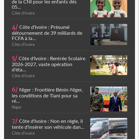
de la CNI pour les enfants dès
05...
Côte d'Ivoire
4/
Côte d'Ivoire : Présumé
détournement de 39 milliards de
FCFA à la...
Côte d'Ivoire
5/
Côte d'Ivoire : Rentrée Scolaire
2026-2027, vaste opération
d'éta...
Côte d'Ivoire
6/
Niger : Frontière Bénin-Niger,
les conditions de Tiani pour sa
ré...
Niger
7/
Côte d'Ivoire : Non en règle, il
tente d'insérer son véhicule dan...
Côte d'Ivoire