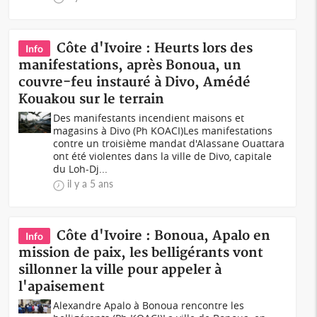
Côte d'Ivoire : Heurts lors des
Info
manifestations, après Bonoua, un
couvre-feu instauré à Divo, Amédé
Kouakou sur le terrain
Des manifestants incendient maisons et
magasins à Divo (Ph KOACI)Les manifestations
contre un troisième mandat d'Alassane Ouattara
ont été violentes dans la ville de Divo, capitale
du Loh-Dj...
il y a 5 ans
Côte d'Ivoire : Bonoua, Apalo en
Info
mission de paix, les belligérants vont
sillonner la ville pour appeler à
l'apaisement
Alexandre Apalo à Bonoua rencontre les