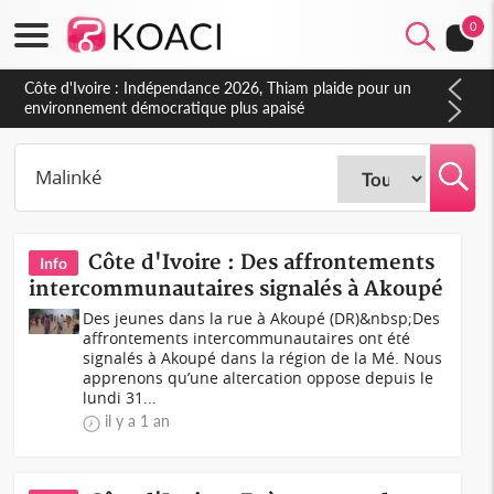
0
Côte d'Ivoire : Concours INFAS 2026, les convocations
seront disponibles à compter du samedi
Côte d'Ivoire : Des affrontements
Info
intercommunautaires signalés à Akoupé
Des jeunes dans la rue à Akoupé (DR)&nbsp;Des
affrontements intercommunautaires ont été
signalés à Akoupé dans la région de la Mé. Nous
apprenons qu’une altercation oppose depuis le
lundi 31...
il y a 1 an