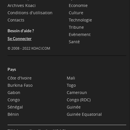
Archives Koaci
Economie
Conditions d'utilisation
Culture
Contacts
Technologie
Tribune
Besoin d'aide ?
Evènement
Se Connecter
Santé
© 2008 - 2022 KOACI.COM
Pays
Côte d'Ivoire
Mali
Burkina Faso
Togo
Gabon
Cameroun
Congo
Congo (RDC)
Sénégal
Guinée
Bénin
Guinée Equatorial