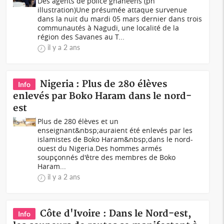
Des agents de police ghanéens (ph
illustration)Une présumée attaque survenue
dans la nuit du mardi 05 mars dernier dans trois
communautés à Nagudi, une localité de la
région des Savanes au T...
il y a 2 ans
Nigeria : Plus de 280 élèves
Info
enlevés par Boko Haram dans le nord-
est
Plus de 280 élèves et un
enseignant&nbsp;auraient été enlevés par les
islamistes de Boko Haram&nbsp;dans le nord-
ouest du Nigeria.Des hommes armés
soupçonnés d'être des membres de Boko
Haram...
il y a 2 ans
Côte d'Ivoire : Dans le Nord-est,
Info