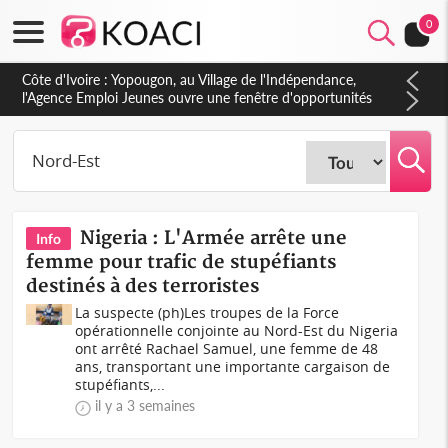
0
Nigeria : L'Armée arrête une
Info
femme pour trafic de stupéfiants
destinés à des terroristes
La suspecte (ph)Les troupes de la Force
opérationnelle conjointe au Nord-Est du Nigeria
ont arrêté Rachael Samuel, une femme de 48
ans, transportant une importante cargaison de
stupéfiants,...
il y a 3 semaines