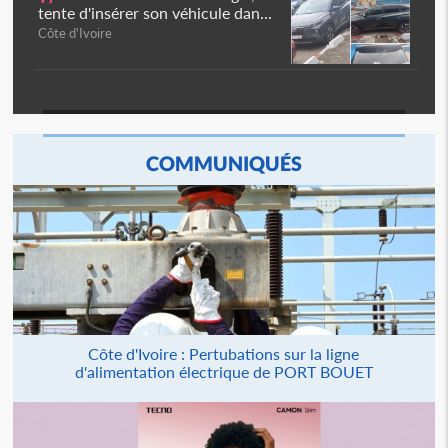
tente d'insérer son véhicule dan...
Côte d'Ivoire
COMMUNIQUÉS
Côte d'Ivoire : Pertubations sur la ligne
d'alimentation électrique de PORT BOUET