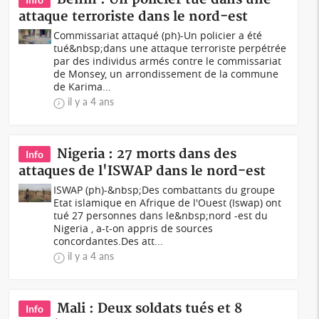
attaque terroriste dans le nord-est
Commissariat attaqué (ph)-Un policier a été
tué&nbsp;dans une attaque terroriste perpétrée
par des individus armés contre le commissariat
de Monsey, un arrondissement de la commune
de Karima...
il y a 4 ans
Nigeria : 27 morts dans des
Info
attaques de l'ISWAP dans le nord-est
ISWAP (ph)-&nbsp;Des combattants du groupe
Etat islamique en Afrique de l'Ouest (Iswap) ont
tué 27 personnes dans le&nbsp;nord -est du
Nigeria , a-t-on appris de sources
concordantes.Des att...
il y a 4 ans
Mali : Deux soldats tués et 8
Info