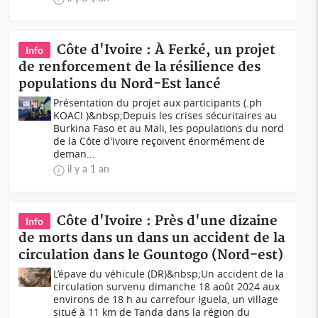
Côte d'Ivoire : À Ferké, un projet
Info
de renforcement de la résilience des
populations du Nord-Est lancé
Présentation du projet aux participants (.ph
KOACI.)&nbsp;Depuis les crises sécuritaires au
Burkina Faso et au Mali, les populations du nord
de la Côte d'Ivoire reçoivent énormément de
deman...
il y a 1 an
Côte d'Ivoire : Près d'une dizaine
Info
de morts dans un dans un accident de la
circulation dans le Gountogo (Nord-est)
L’épave du véhicule (DR)&nbsp;Un accident de la
circulation survenu dimanche 18 août 2024 aux
environs de 18 h au carrefour Iguela, un village
situé à 11 km de Tanda dans la région du