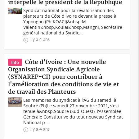
interpelle le président de la République
Syndicat national pour la revalorisation des
planteurs de Côte d'Ivoire devant la presse à
Yopougon (Ph KOACI)&nbsp;M.
Valentin&nbsp;Koulai&nbsp;Mangni, Secrétaire
général national du Syndic...
il y a 4 ans
Côte d'Ivoire : Une nouvelle
Info
Organisation Syndicale Agricole
(SYNAREP-CI) pour contribuer à
l'amélioration des conditions de vie et
de travail des Planteurs
Les membres du syndicat à l'AG du samedi à
Soubré (Ph)Le samedi 27 novembre 2021, s'est
tenue à&nbsp;Soubre (Sud-Ouest), l'Assemblée
Générale Constitutive du tout nouveau Syndicat
National p...
il y a 4 ans