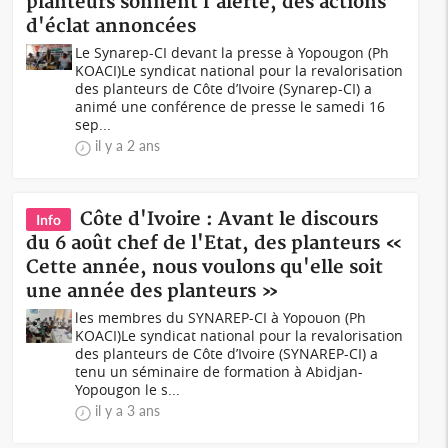
planteurs sonnent l'alerte, des actions
d'éclat annoncées
Le Synarep-CI devant la presse à Yopougon (Ph
KOACI) Le syndicat national pour la revalorisation
des planteurs de Côte d’Ivoire (Synarep-CI) a
animé une conférence de presse le samedi 16
sep...
il y a 2 ans
Côte d'Ivoire : Avant le discours
Info
du 6 août chef de l'Etat, des planteurs «
Cette année, nous voulons qu'elle soit
une année des planteurs »
les membres du SYNAREP-CI à Yopouon (Ph
KOACI)Le syndicat national pour la revalorisation
des planteurs de Côte d’Ivoire (SYNAREP-CI) a
tenu un séminaire de formation à Abidjan-
Yopougon le s...
il y a 3 ans