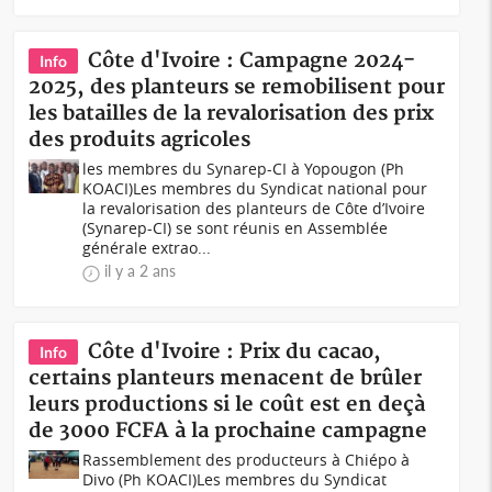
Côte d'Ivoire : Campagne 2024-
Info
2025, des planteurs se remobilisent pour
les batailles de la revalorisation des prix
des produits agricoles
les membres du Synarep-CI à Yopougon (Ph
KOACI)Les membres du Syndicat national pour
la revalorisation des planteurs de Côte d’Ivoire
(Synarep-CI) se sont réunis en Assemblée
générale extrao...
il y a 2 ans
Côte d'Ivoire : Prix du cacao,
Info
certains planteurs menacent de brûler
leurs productions si le coût est en deçà
de 3000 FCFA à la prochaine campagne
Rassemblement des producteurs à Chiépo à
Divo (Ph KOACI)Les membres du Syndicat