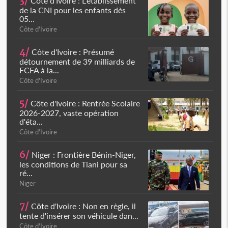
3/
Côte d'Ivoire : L'établissement
de la CNI pour les enfants dès
05...
Côte d'Ivoire
4/
Côte d'Ivoire : Présumé
détournement de 39 milliards de
FCFA à la...
Côte d'Ivoire
5/
Côte d'Ivoire : Rentrée Scolaire
2026-2027, vaste opération
d'éta...
Côte d'Ivoire
6/
Niger : Frontière Bénin-Niger,
les conditions de Tiani pour sa
ré...
Niger
7/
Côte d'Ivoire : Non en règle, il
tente d'insérer son véhicule dan...
Côte d'Ivoire