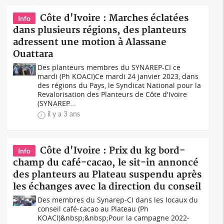
Côte d'Ivoire : Marches éclatées
Info
dans plusieurs régions, des planteurs
adressent une motion à Alassane
Ouattara
Des planteurs membres du SYNAREP-CI ce
mardi (Ph KOACI)Ce mardi 24 janvier 2023, dans
des régions du Pays, le Syndicat National pour la
Revalorisation des Planteurs de Côte d'Ivoire
(SYNAREP...
il y a 3 ans
Côte d'Ivoire : Prix du kg bord-
Info
champ du café-cacao, le sit-in annoncé
des planteurs au Plateau suspendu après
les échanges avec la direction du conseil
Des membres du Synarep-CI dans les locaux du
conseil café-cacao au Plateau (Ph
KOACI) &nbsp;&nbsp;Pour la campagne 2022-