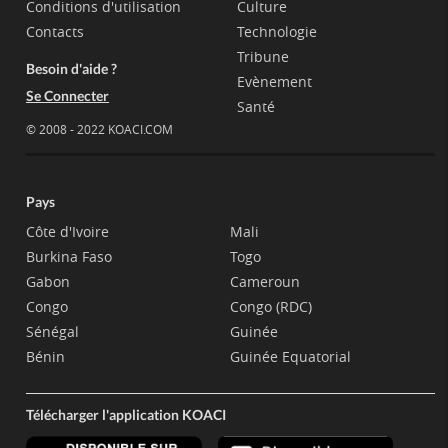
Conditions d'utilisation
Culture
Contacts
Technologie
Tribune
Besoin d'aide ?
Evènement
Se Connecter
Santé
© 2008 - 2022 KOACI.COM
Pays
Côte d'Ivoire
Mali
Burkina Faso
Togo
Gabon
Cameroun
Congo
Congo (RDC)
Sénégal
Guinée
Bénin
Guinée Equatorial
Télécharger l'application KOACI