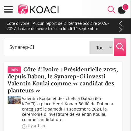
0
Côte d'Ivoire : Présidentielle 2025,
Info
depuis Dabou, le Synarep-Ci investi
Valentin Koulai comme « candidat des
planteurs »
Valentin Koulai et des chefs à Dabou (Ph
KOACI)La place Henri Konan Bédié de Dabou a
enregistré le samedi 14 septembre 2024, la
cérémonie d'investiture de Valentin Koulaï,
comme candidat du...
il y a 1 an