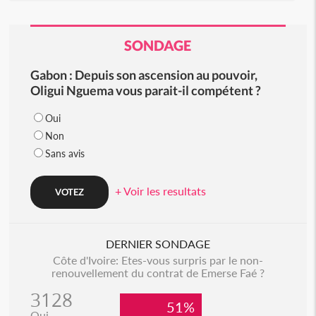
SONDAGE
Gabon : Depuis son ascension au pouvoir,
Oligui Nguema vous parait-il compétent ?
Oui
Non
Sans avis
+ Voir les resultats
DERNIER SONDAGE
Côte d'Ivoire: Etes-vous surpris par le non-
renouvellement du contrat de Emerse Faé ?
3128
51%
Oui