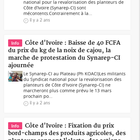
national pour la revalorisation des planteurs de
Côte d’Ivoire (Synarep-CI) sont
mécontents.Contrairement à la...
il y a 2 ans
Côte d'Ivoire : Baisse de 40 FCFA
Info
du prix du kg de la noix de cajou, la
marche de protestation du Synarep-CI
ajournée
Le Synarep-CI au Plateau (Ph KOACI)Les militants
du Syndicat national pour la revalorisation des
planteurs de Côte d'Ivoire (Synarep-CI) ne
marcheront plus comme prévu le 13 mars
prochain po...
il y a 2 ans
Côte d'Ivoire : Fixation du prix
Info
bord-champs des produits agricoles, des