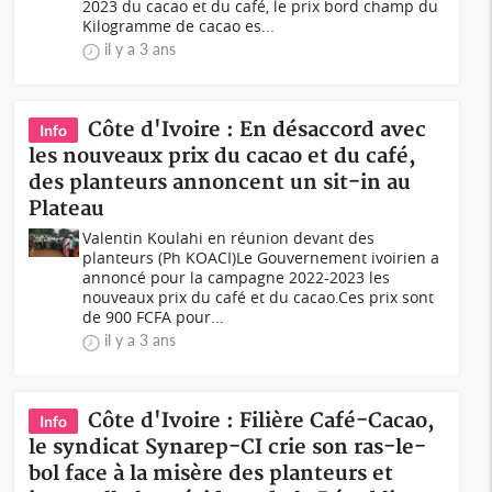
2023 du cacao et du café, le prix bord champ du
Kilogramme de cacao es...
il y a 3 ans
Côte d'Ivoire : En désaccord avec
Info
les nouveaux prix du cacao et du café,
des planteurs annoncent un sit-in au
Plateau
Valentin Koulahi en réunion devant des
planteurs (Ph KOACI)Le Gouvernement ivoirien a
annoncé pour la campagne 2022-2023 les
nouveaux prix du café et du cacao.Ces prix sont
de 900 FCFA pour...
il y a 3 ans
Côte d'Ivoire : Filière Café-Cacao,
Info
le syndicat Synarep-CI crie son ras-le-
bol face à la misère des planteurs et