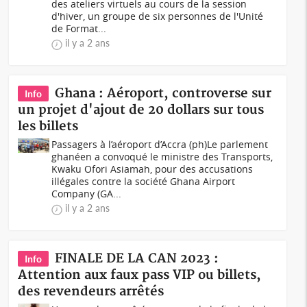
des ateliers virtuels au cours de la session
d'hiver, un groupe de six personnes de l'Unité
de Format...
il y a 2 ans
Ghana : Aéroport, controverse sur
Info
un projet d'ajout de 20 dollars sur tous
les billets
Passagers à l’aéroport d’Accra (ph)Le parlement
ghanéen a convoqué le ministre des Transports,
Kwaku Ofori Asiamah, pour des accusations
illégales contre la société Ghana Airport
Company (GA...
il y a 2 ans
FINALE DE LA CAN 2023 :
Info
Attention aux faux pass VIP ou billets,
des revendeurs arrêtés