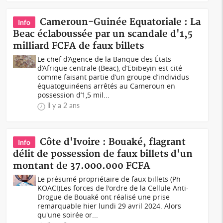
Cameroun-Guinée Equatoriale : La
Info
Beac éclaboussée par un scandale d'1,5
milliard FCFA de faux billets
Le chef d’Agence de la Banque des États
d’Afrique centrale (Beac), d’Ebibeyin est cité
comme faisant partie d’un groupe d’individus
équatoguinéens arrêtés au Cameroun en
possession d’1,5 mil...
il y a 2 ans
Côte d'Ivoire : Bouaké, flagrant
Info
délit de possession de faux billets d'un
montant de 37.000.000 FCFA
Le présumé propriétaire de faux billets (Ph
KOACI)Les forces de l'ordre de la Cellule Anti-
Drogue de Bouaké ont réalisé une prise
remarquable hier lundi 29 avril 2024. Alors
qu'une soirée or...