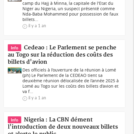
camp du Hajj à Minna, la capitale de l'Etat du
Niger au Nigeria, un suspect présenté comme
Nda-Baba Mohammed pour possession de faux
billets...
il y a 1 an
Cedeao : Le Parlement se penche
Info
au Togo sur la réduction des coûts des
billets d'avion
Des officiels à l’ouverture de la réunion à Lomé
(ph) Le Parlement de la CEDEAO tient sa
deuxième réunion délocalisée de l’année 2025 à
Lomé au Togo sur les coûts des billets d’avion et
va f...
il y a 1 an
Nigeria : La CBN dément
Info
l'introduction de deux nouveaux billets