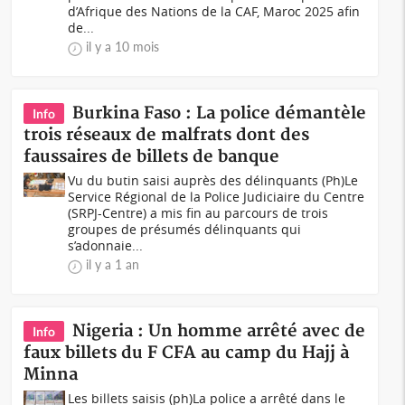
d’Afrique des Nations de la CAF, Maroc 2025 afin
de...
il y a 10 mois
Burkina Faso : La police démantèle
Info
trois réseaux de malfrats dont des
faussaires de billets de banque
Vu du butin saisi auprès des délinquants (Ph)Le
Service Régional de la Police Judiciaire du Centre
(SRPJ-Centre) a mis fin au parcours de trois
groupes de présumés délinquants qui
s’adonnaie...
il y a 1 an
Nigeria : Un homme arrêté avec de
Info
faux billets du F CFA au camp du Hajj à
Minna
Les billets saisis (ph)La police a arrêté dans le