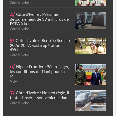
Côte d'Ivoire
4/
Côte d'Ivoire : Présumé
détournement de 39 milliards de
FCFA à la...
Côte d'Ivoire
5/
Côte d'Ivoire : Rentrée Scolaire
2026-2027, vaste opération
d'éta...
Côte d'Ivoire
6/
Niger : Frontière Bénin-Niger,
les conditions de Tiani pour sa
ré...
Niger
7/
Côte d'Ivoire : Non en règle, il
tente d'insérer son véhicule dan...
Côte d'Ivoire