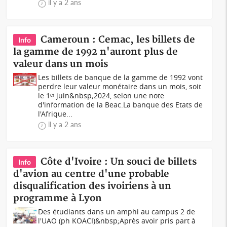
il y a 2 ans
Cameroun : Cemac, les billets de
Info
la gamme de 1992 n'auront plus de
valeur dans un mois
Les billets de banque de la gamme de 1992 vont
perdre leur valeur monétaire dans un mois, soit
le 1ᵉʳ juin&nbsp;2024, selon une note
d'information de la Beac.La banque des Etats de
l'Afrique...
il y a 2 ans
Côte d'Ivoire : Un souci de billets
Info
d'avion au centre d'une probable
disqualification des ivoiriens à un
programme à Lyon
Des étudiants dans un amphi au campus 2 de
l'UAO (ph KOACI)&nbsp;Après avoir pris part à