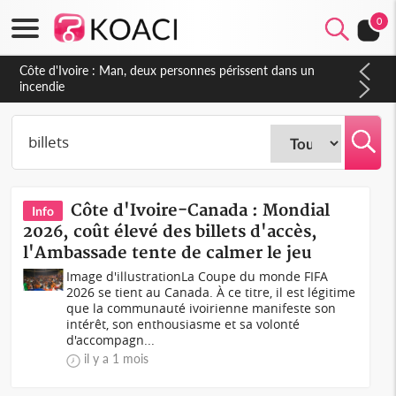
0
Côte d'Ivoire : Séileu, la célébration de la fête nationale
transformée en vaste campagne contre les produits
dépigmentants dangereux
Côte d'Ivoire-Canada : Mondial
Info
2026, coût élevé des billets d'accès,
l'Ambassade tente de calmer le jeu
Image d'illustrationLa Coupe du monde FIFA
2026 se tient au Canada. À ce titre, il est légitime
que la communauté ivoirienne manifeste son
intérêt, son enthousiasme et sa volonté
d'accompagn...
il y a 1 mois