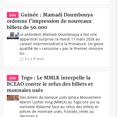
Guinée : Mamadi Doumbouya
Info
ordonne l'impression de nouveaux
billets de 50.000
Le président Mamadi Doumbouya a fait une
apparition surprise ce mardi 17 mars 2026 au
conseil interministériel à la Primature. Un geste
qualifié de « rarissime » par le Premier ministre
lui-...
il y a 4 mois
Togo : Le MMLK interpelle la
Info
BCEAO contre le refus des billets et
monnaies usés
Des billets de banque usés (ph)Le Mouvement
Martin Luther King (MMLK) au Togo tire sur la
sonnette d’alarme face au refus des billets et
pièces de monnaie usés, froissés, limés ou
déchirés e...