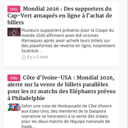
Mondial 2026 : Des supporters du
Info
Cap-Vert arnaqués en ligne à l'achat de
billets
Plusieurs supporters présents pour la Coupe du
monde 2026 affirment avoir été victimes
d’arnaques après avoir acheté leurs billets sur
des plateformes de revente en ligne, notamment
StubHub...
il y a 1 mois
Côte d'Ivoire-USA : Mondial 2026,
Info
alerte sur la vente de billets parallèles
pour les 02 matchs des Eléphants prévus
à Philadelphie
Selon une note de l’Ambassade de Côte d’Ivoire
aux Etats-Unis, des membres de la Diaspora
ivoirienne se livreraient à la vente des tickets
pour les deux matchs de l’équipe nationale de
Footb...