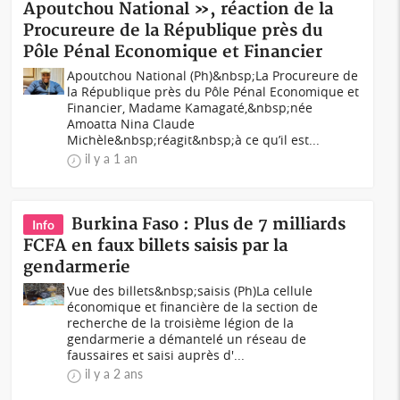
Apoutchou National », réaction de la
Procureure de la République près du
Pôle Pénal Economique et Financier
Apoutchou National (Ph)&nbsp;La Procureure de
la République près du Pôle Pénal Economique et
Financier, Madame Kamagaté,&nbsp;née
Amoatta Nina Claude
Michèle&nbsp;réagit&nbsp;à ce qu’il est...
il y a 1 an
Burkina Faso : Plus de 7 milliards
Info
FCFA en faux billets saisis par la
gendarmerie
Vue des billets&nbsp;saisis (Ph)La cellule
économique et financière de la section de
recherche de la troisième légion de la
gendarmerie a démantelé un réseau de
faussaires et saisi auprès d'...
il y a 2 ans