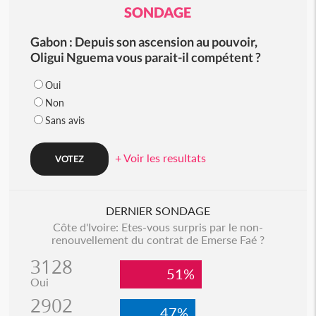
SONDAGE
Gabon : Depuis son ascension au pouvoir,
Oligui Nguema vous parait-il compétent ?
Oui
Non
Sans avis
+ Voir les resultats
DERNIER SONDAGE
Côte d'Ivoire: Etes-vous surpris par le non-
renouvellement du contrat de Emerse Faé ?
3128
51%
Oui
2902
47%