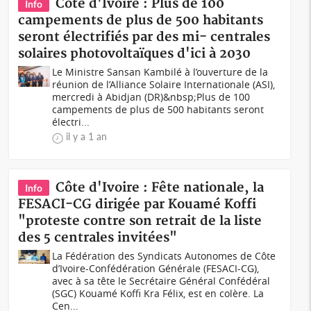
Côte d'Ivoire : Plus de 100
Info
campements de plus de 500 habitants
seront électrifiés par des mi- centrales
solaires photovoltaïques d'ici à 2030
Le Ministre Sansan Kambilé à l’ouverture de la
réunion de l’Alliance Solaire Internationale (ASI),
mercredi à Abidjan (DR)&nbsp;Plus de 100
campements de plus de 500 habitants seront
électri...
il y a 1 an
Côte d'Ivoire : Fête nationale, la
Info
FESACI-CG dirigée par Kouamé Koffi
"proteste contre son retrait de la liste
des 5 centrales invitées"
La Fédération des Syndicats Autonomes de Côte
d’Ivoire-Confédération Générale (FESACI-CG),
avec à sa tête le Secrétaire Général Confédéral
(SGC) Kouamé Koffi Kra Félix, est en colère. La
Cen...