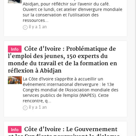
Abidjan, pour réfléchir sur l'avenir du café.
Ouvert ce lundi, cet atelier d’envergure mondiale
sur la conservation et l’utilisation des
ressources...
il y a 1 an
Côte d'Ivoire : Problématique de
Info
l'emploi des jeunes, 150 experts du
monde du travail et de la formation en
réflexion à Abidjan
La Côte d’Ivoire s’apprête à accueillir un
événement international d’envergure : le 13e
Congrès mondial de l’Association mondiale des
services publics de l’emploi (WAPES). Cette
rencontre, q...
il y a 1 an
Côte d'Ivoire : Le Gouvernement
Info