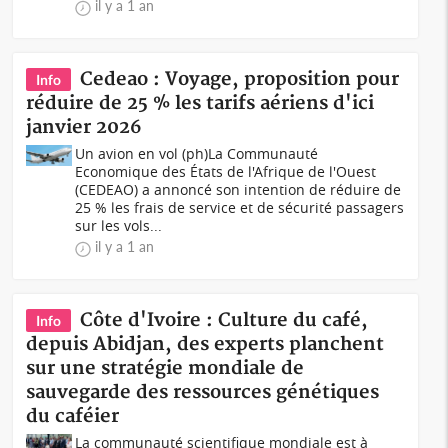
il y a 1 an
Cedeao : Voyage, proposition pour
Info
réduire de 25 % les tarifs aériens d'ici
janvier 2026
Un avion en vol (ph)La Communauté
Economique des États de l'Afrique de l'Ouest
(CEDEAO) a annoncé son intention de réduire de
25 % les frais de service et de sécurité passagers
sur les vols...
il y a 1 an
Côte d'Ivoire : Culture du café,
Info
depuis Abidjan, des experts planchent
sur une stratégie mondiale de
sauvegarde des ressources génétiques
du caféier
La communauté scientifique mondiale est à