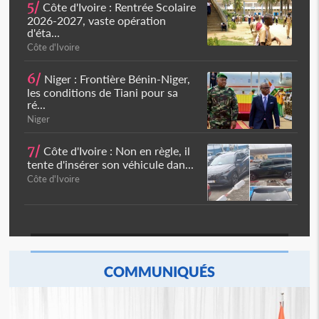
5/
Côte d'Ivoire : Rentrée Scolaire
2026-2027, vaste opération
d'éta...
Côte d'Ivoire
6/
Niger : Frontière Bénin-Niger,
les conditions de Tiani pour sa
ré...
Niger
7/
Côte d'Ivoire : Non en règle, il
tente d'insérer son véhicule dan...
Côte d'Ivoire
COMMUNIQUÉS