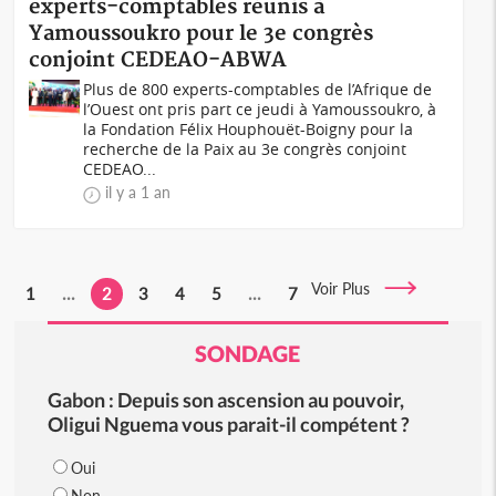
experts-comptables réunis à
Yamoussoukro pour le 3e congrès
conjoint CEDEAO-ABWA
Plus de 800 experts-comptables de l’Afrique de
l’Ouest ont pris part ce jeudi à Yamoussoukro, à
la Fondation Félix Houphouët-Boigny pour la
recherche de la Paix au 3e congrès conjoint
CEDEAO...
il y a 1 an
Voir Plus
1
...
2
3
4
5
...
7
SONDAGE
Gabon : Depuis son ascension au pouvoir,
Oligui Nguema vous parait-il compétent ?
Oui
Non