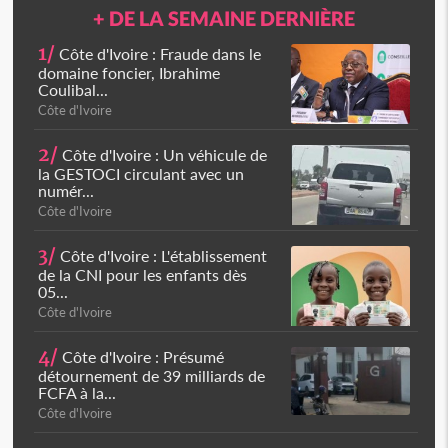
+ DE LA SEMAINE DERNIÈRE
1/
Côte d'Ivoire : Fraude dans le
domaine foncier, Ibrahime
Coulibal...
Côte d'Ivoire
2/
Côte d'Ivoire : Un véhicule de
la GESTOCI circulant avec un
numér...
Côte d'Ivoire
3/
Côte d'Ivoire : L'établissement
de la CNI pour les enfants dès
05...
Côte d'Ivoire
4/
Côte d'Ivoire : Présumé
détournement de 39 milliards de
FCFA à la...
Côte d'Ivoire