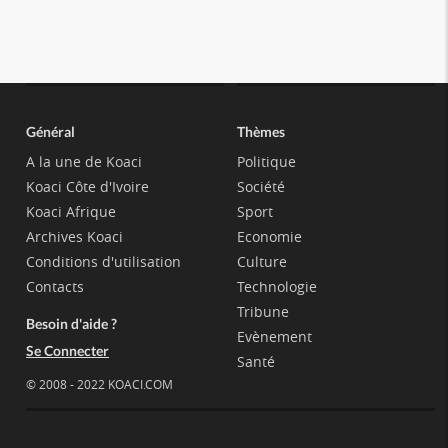
Général
Thèmes
A la une de Koaci
Politique
Koaci Côte d'Ivoire
Société
Koaci Afrique
Sport
Archives Koaci
Economie
Conditions d'utilisation
Culture
Contacts
Technologie
Tribune
Besoin d'aide ?
Evènement
Se Connecter
Santé
© 2008 - 2022 KOACI.COM