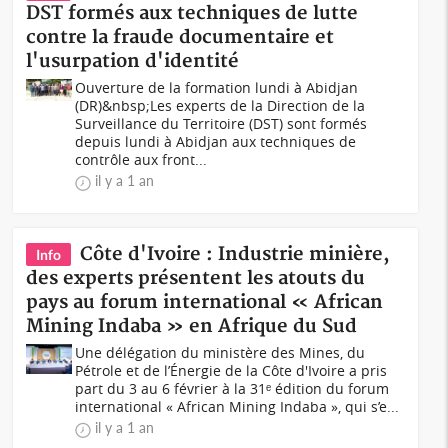
DST formés aux techniques de lutte
contre la fraude documentaire et
l'usurpation d'identité
Ouverture de la formation lundi à Abidjan
(DR)&nbsp;Les experts de la Direction de la
Surveillance du Territoire (DST) sont formés
depuis lundi à Abidjan aux techniques de
contrôle aux front...
il y a 1 an
Côte d'Ivoire : Industrie minière,
Info
des experts présentent les atouts du
pays au forum international « African
Mining Indaba » en Afrique du Sud
Une délégation du ministère des Mines, du
Pétrole et de l’Énergie de la Côte d'Ivoire a pris
part du 3 au 6 février à la 31ᵉ édition du forum
international « African Mining Indaba », qui s’e...
il y a 1 an