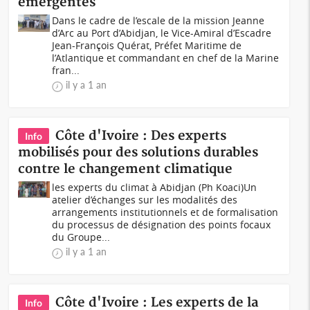
émergentes
Dans le cadre de l’escale de la mission Jeanne
d’Arc au Port d’Abidjan, le Vice-Amiral d’Escadre
Jean-François Quérat, Préfet Maritime de
l’Atlantique et commandant en chef de la Marine
fran...
il y a 1 an
Côte d'Ivoire : Des experts
Info
mobilisés pour des solutions durables
contre le changement climatique
les experts du climat à Abidjan (Ph Koaci)Un
atelier d’échanges sur les modalités des
arrangements institutionnels et de formalisation
du processus de désignation des points focaux
du Groupe...
il y a 1 an
Côte d'Ivoire : Les experts de la
Info