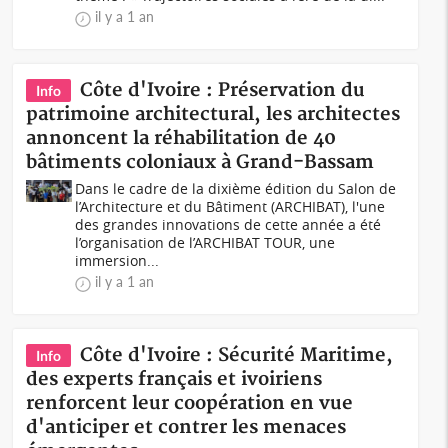
il y a 1 an
Côte d'Ivoire : Préservation du
Info
patrimoine architectural, les architectes
annoncent la réhabilitation de 40
bâtiments coloniaux à Grand-Bassam
Dans le cadre de la dixième édition du Salon de
l’Architecture et du Bâtiment (ARCHIBAT), l'une
des grandes innovations de cette année a été
l’organisation de l’ARCHIBAT TOUR, une
immersion...
il y a 1 an
Côte d'Ivoire : Sécurité Maritime,
Info
des experts français et ivoiriens
renforcent leur coopération en vue
d'anticiper et contrer les menaces