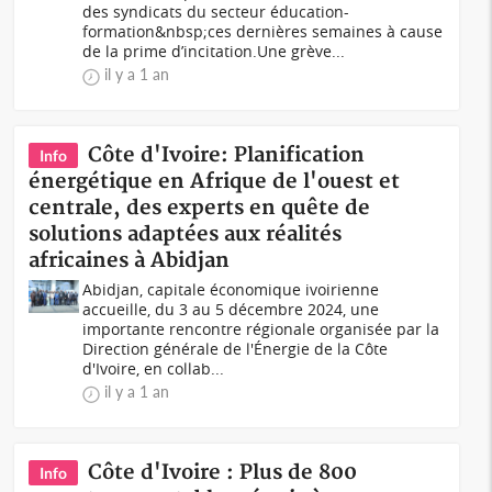
des syndicats du secteur éducation-
formation&nbsp;ces dernières semaines à cause
de la prime d’incitation.Une grève...
il y a 1 an
Côte d'Ivoire: Planification
Info
énergétique en Afrique de l'ouest et
centrale, des experts en quête de
solutions adaptées aux réalités
africaines à Abidjan
Abidjan, capitale économique ivoirienne
accueille, du 3 au 5 décembre 2024, une
importante rencontre régionale organisée par la
Direction générale de l'Énergie de la Côte
d'Ivoire, en collab...
il y a 1 an
Côte d'Ivoire : Plus de 800
Info