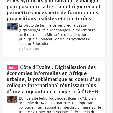
et les Syndicats poursuivent le dialogue
pour poser un cadre clair et rigoureux et
permettre aux experts de formuler des
propositions réalistes et structurées
La photo de famille ce vendredi à Bassam
(Dr)&nbsp;Suite aux échanges, le mercredi 09
avril dernier, au Ministère de la fonction
publique au plateau, entre les syndicats du
secteur Education...
il y a 1 an
Côte d'Ivoire : Digitalisation des
Info
économies informelles en Afrique
urbaine, la problématique au coeur d'un
colloque international réunissant plus
d'une cinquantaine d'experts à l'UFHB
L’Université Félix Houphouët-Boigny d’Abidjan
accueille du 14 au 16 mai 2025 un important
colloque international et interdisciplinaire sur le
thème : « Trajectoires sociales à l’ère de la di...