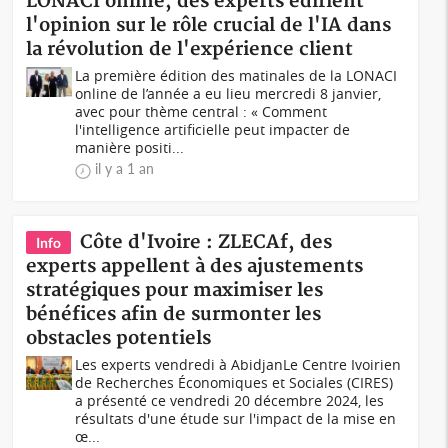
LONACI online, des experts édifient
l'opinion sur le rôle crucial de l'IA dans
la révolution de l'expérience client
La première édition des matinales de la LONACI
online de l’année a eu lieu mercredi 8 janvier,
avec pour thème central : « Comment
l'intelligence artificielle peut impacter de
manière positi...
il y a 1 an
Côte d'Ivoire : ZLECAf, des
Info
experts appellent à des ajustements
stratégiques pour maximiser les
bénéfices afin de surmonter les
obstacles potentiels
Les experts vendredi à AbidjanLe Centre Ivoirien
de Recherches Économiques et Sociales (CIRES)
a présenté ce vendredi 20 décembre 2024, les
résultats d'une étude sur l'impact de la mise en
œ...