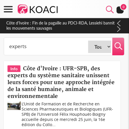
0
Côte d'Ivoire : Ouattara promet des sanctions contre les
déguerpissements illégaux
Côte d'Ivoire : UFR-SPB, des
Info
experts du système sanitaire unissent
leurs forces pour une approche intégrée
de la santé humaine, animale et
environnementale
L’Unité de Formation et de Recherche en
Sciences Pharmaceutiques et Biologiques (UFR-
SPB) de l’Université Félix Houphouët-Boigny
accueille depuis ce mercredi 25 juin, la 16e
édition du Collo...