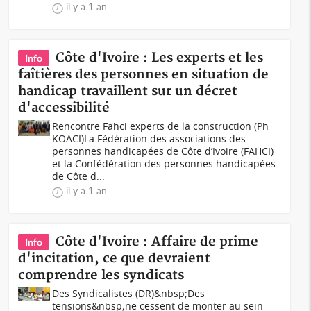
il y a 1 an
Côte d'Ivoire : Les experts et les
Info
faîtières des personnes en situation de
handicap travaillent sur un décret
d'accessibilité
Rencontre Fahci experts de la construction (Ph
KOACI)La Fédération des associations des
personnes handicapées de Côte d’Ivoire (FAHCI)
et la Confédération des personnes handicapées
de Côte d...
il y a 1 an
Côte d'Ivoire : Affaire de prime
Info
d'incitation, ce que devraient
comprendre les syndicats
Des Syndicalistes (DR)&nbsp;Des
tensions&nbsp;ne cessent de monter au sein