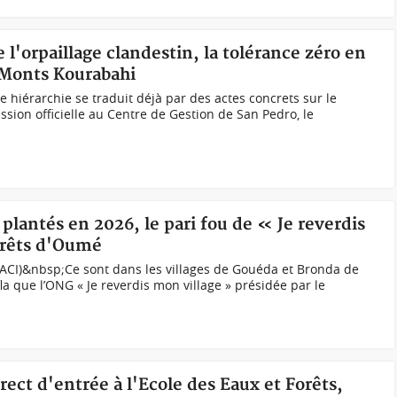
e l'orpaillage clandestin, la tolérance zéro en
s Monts Kourabahi
 hiérarchie se traduit déjà par des actes concrets sur le
ssion officielle au Centre de Gestion de San Pedro, le
 plantés en 2026, le pari fou de « Je reverdis
orêts d'Oumé
CI)&nbsp;Ce sont dans les villages de Gouéda et Bronda de
a que l’ONG « Je reverdis mon village » présidée par le
rect d'entrée à l'Ecole des Eaux et Forêts,