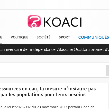
COMMUNIQUÉS
UE
POLITIQUE
SOCIÉTÉ
SPORT
Abidjan, Amadou Oury Bah admire le modèle ivoirien et veut s'
 la Guinée
ressources en eau, la mesure n'instaure pas
 par les populations pour leurs besoins
 de la loi n°2023-902 du 23 novembre 2023 portant Code de