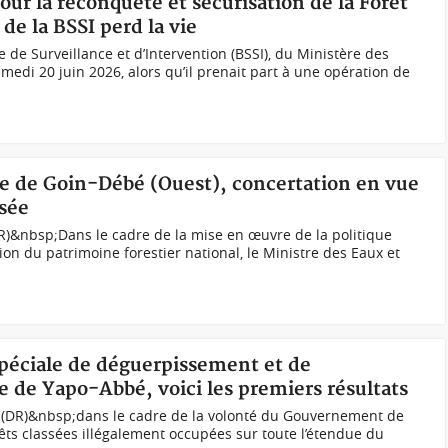
our la reconquête et sécurisation de la Forêt
e la BSSI perd la vie
 de Surveillance et d’Intervention (BSSI), du Ministère des
amedi 20 juin 2026, alors qu’il prenait part à une opération de
sée de Goin-Débé (Ouest), concertation en vue
isée
R)&nbsp;Dans le cadre de la mise en œuvre de la politique
n du patrimoine forestier national, le Ministre des Eaux et
spéciale de déguerpissement et de
ée de Yapo-Abbé, voici les premiers résultats
 (DR)&nbsp;dans le cadre de la volonté du Gouvernement de
êts classées illégalement occupées sur toute l’étendue du