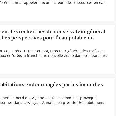
 Forêts tient à rappeler aux utilisateurs des ressources en eau,
ien, les recherches du conservateur général
lles perspectives pour l'eau potable du
ux et Forêts Lucien Kouassi, Directeur général des Forêts et
aux et Forêts, a franchi une nouvelle étape dans son parcours
 habitations endommagées par les incendies
ppent le nord de l'Algérie ont fait six morts et provoqué
rsonnes dans la wilaya d'Annaba, où près de 150 habitations