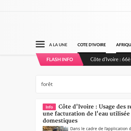
A LA UNE
COTE D'IVOIRE
AFRIQ
Côte d'Ivoire : À 
FLASH INFO
développement de
Côte d'Ivoire : Usage des 
Info
une facturation de l'eau utilisée
domestiques
Dans le cadre de l’application