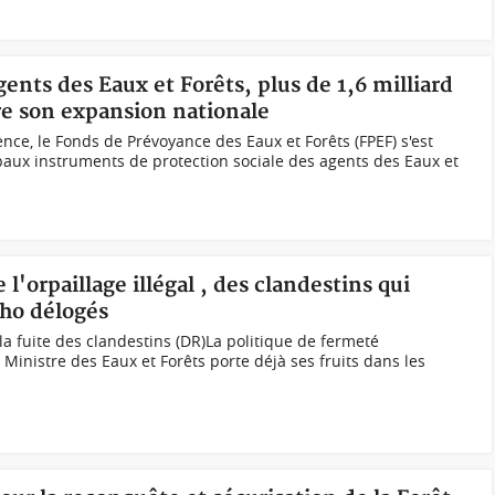
gents des Eaux et Forêts, plus de 1,6 milliard
re son expansion nationale
nce, le Fonds de Prévoyance des Eaux et Forêts (FPEF) s'est
aux instruments de protection sociale des agents des Eaux et
 l'orpaillage illégal , des clandestins qui
oho délogés
la fuite des clandestins (DR)La politique de fermeté
nistre des Eaux et Forêts porte déjà ses fruits dans les