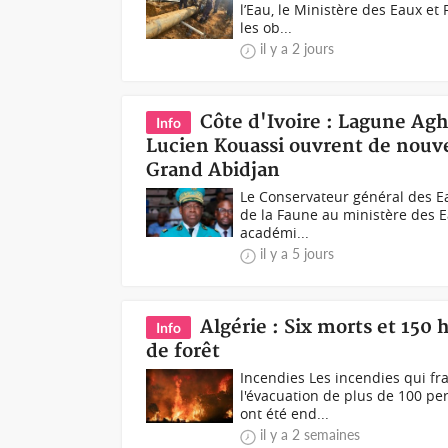
l’Eau, le Ministère des Eaux et
les ob...
il y a 2 jours
Côte d'Ivoire : Lagune Agh
Info
Lucien Kouassi ouvrent de nouve
Grand Abidjan
Le Conservateur général des Ea
de la Faune au ministère des E
académi...
il y a 5 jours
Algérie : Six morts et 150
Info
de forêt
Incendies Les incendies qui fra
l'évacuation de plus de 100 pe
ont été end...
il y a 2 semaines