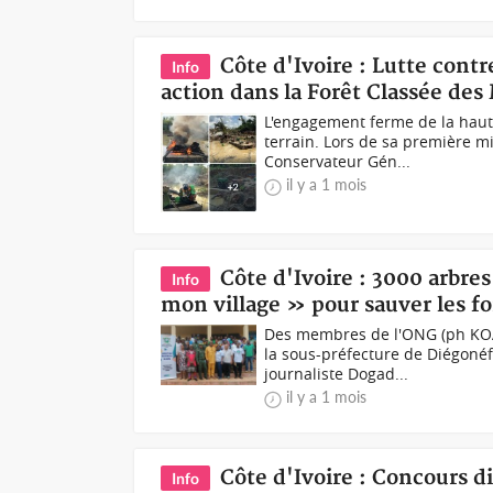
Côte d'Ivoire : Lutte contr
Info
action dans la Forêt Classée de
L'engagement ferme de la haute
terrain. Lors de sa première mi
Conservateur Gén...
il y a 1 mois
Côte d'Ivoire : 3000 arbres
Info
mon village » pour sauver les f
Des membres de l'ONG (ph KOA
la sous-préfecture de Diégonéfl
journaliste Dogad...
il y a 1 mois
Côte d'Ivoire : Concours di
Info