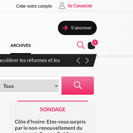
Se Connecter
Créer votre compte
S'abonner
0
ARCHIVES
en inspirer pour accélérer le
SONDAGE
Côte d'Ivoire: Etes-vous surpris
par le non-renouvellement du