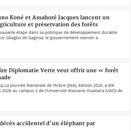
runo Koné et Assahoré Jacques lancent un
griculture et préservation des forêts
ouvelle étape dans sa politique de développement durable.
Place Gbagbo de Gagnoa, le gouvernement ivoirien a
oire Diplomatie Verte veut offrir une « forêt
sade
;La Journée Nationale de l’Arbre (JNA), édition 2026, a été
et 2026 au campus 2 de l’Université Alassane Ouattara (UAO) de
 décès accidentel d'un éléphant par