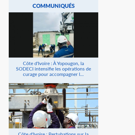
COMMUNIQUÉS
Côte d'Ivoire : À Yopougon, la
SODECI intensifie les opérations de
curage pour accompagner l...
Côte d'Ivoire : Pertubations sur la