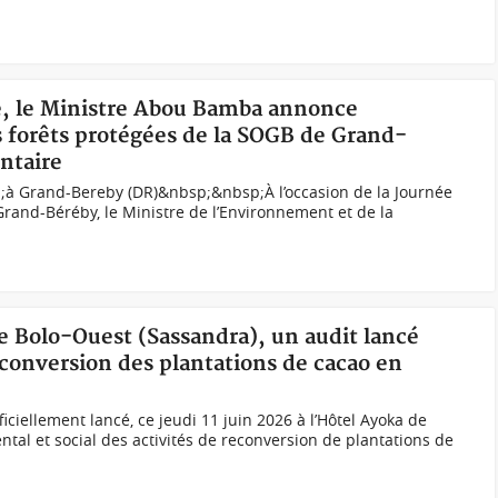
té, le Ministre Abou Bamba annonce
s forêts protégées de la SOGB de Grand-
ntaire
à Grand-Bereby (DR)&nbsp;&nbsp;À l’occasion de la Journée
Grand-Béréby, le Ministre de l’Environnement et de la
de Bolo-Ouest (Sassandra), un audit lancé
econversion des plantations de cacao en
ficiellement lancé, ce jeudi 11 juin 2026 à l’Hôtel Ayoka de
tal et social des activités de reconversion de plantations de