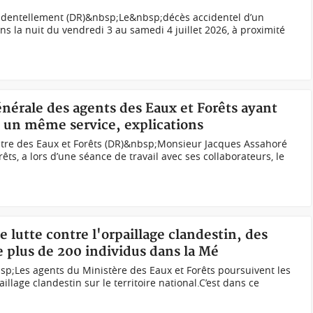
ccidentellement (DR)&nbsp;Le&nbsp;décès accidentel d’un
 la nuit du vendredi 3 au samedi 4 juillet 2026, à proximité
énérale des agents des Eaux et Forêts ayant
s un même service, explications
tre des Eaux et Forêts (DR)&nbsp;Monsieur Jacques Assahoré
êts, a lors d’une séance de travail avec ses collaborateurs, le
e lutte contre l'orpaillage clandestin, des
de plus de 200 individus dans la Mé
sp;Les agents du Ministère des Eaux et Forêts poursuivent les
aillage clandestin sur le territoire national.C’est dans ce